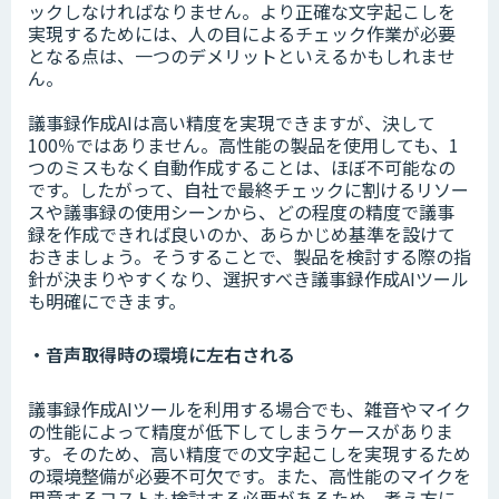
ックしなければなりません。より正確な文字起こしを
実現するためには、人の目によるチェック作業が必要
となる点は、一つのデメリットといえるかもしれませ
ん。
議事録作成AIは高い精度を実現できますが、決して
100％ではありません。高性能の製品を使用しても、1
つのミスもなく自動作成することは、ほぼ不可能なの
です。したがって、自社で最終チェックに割けるリソー
スや議事録の使用シーンから、どの程度の精度で議事
録を作成できれば良いのか、あらかじめ基準を設けて
おきましょう。そうすることで、製品を検討する際の指
針が決まりやすくなり、選択すべき議事録作成AIツール
も明確にできます。
・音声取得時の環境に左右される
議事録作成AIツールを利用する場合でも、雑音やマイク
の性能によって精度が低下してしまうケースがありま
す。そのため、高い精度での文字起こしを実現するため
の環境整備が必要不可欠です。また、高性能のマイクを
用意するコストも検討する必要があるため、考え方に