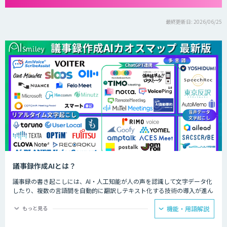
最終更新日: 2026/06/25
議事録作成AIとは？
議事録の書き起こしには、AI・人工知能が人の声を認識して文字データ化
したり、複数の言語間を自動的に翻訳しテキスト化する技術の導入が進ん
でいます。人力では時間と労力がかかる議事録の文字起こしを、AIが代行
してくれるわけです。
もっと見る
機能・用語解説
録音されたテープを聞きながら文字を起こしていくのは、決して楽な作業