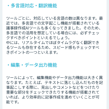
・多言語対応・翻訳機能
ツールごとに、対応している言語の数は異なります。最
近では、多言語での文字起こし機能が搭載されている
議事録作成AIツールも多くなってきました。そのため、
多言語での活用を想定している場合には、必ずチェッ
クすべきポイントといえるでしょう。
中には、リアルタイムでほぼタイムラグなく翻訳でき
るツールも存在するため、スピード感もチェックすべ
きポイントの一つといえます。
・編集・データ出力機能
ツールによって、編集機能やデータ出力機能は大きく異
なります。たとえば、テキストに落とし込んだものを記
事起こしする際に、見出しやコメントなどをつけたり
重要な部分をチェックできたりする機能が搭載されて
いれば、より効率的に記事作成を進めていくことが可
能です。