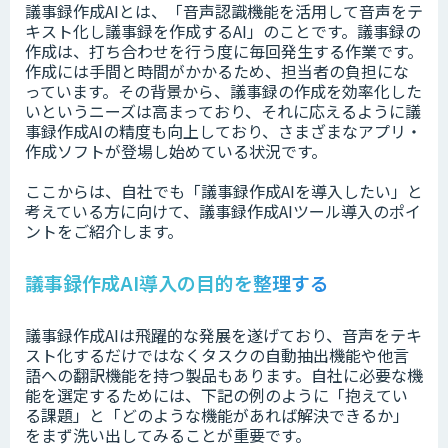
議事録作成AIとは、「音声認識機能を活用して音声をテ
キスト化し議事録を作成するAI」のことです。議事録の
作成は、打ち合わせを行う度に毎回発生する作業です。
作成には手間と時間がかかるため、担当者の負担にな
っています。その背景から、議事録の作成を効率化した
いというニーズは高まっており、それに応えるように議
事録作成AIの精度も向上しており、さまざまなアプリ・
作成ソフトが登場し始めている状況です。
ここからは、自社でも「議事録作成AIを導入したい」と
考えている方に向けて、議事録作成AIツール導入のポイ
ントをご紹介します。
議事録作成AI導入の目的を整理する
議事録作成AIは飛躍的な発展を遂げており、音声をテキ
スト化するだけではなくタスクの自動抽出機能や他言
語への翻訳機能を持つ製品もあります。自社に必要な機
能を選定するためには、下記の例のように「抱えてい
る課題」と「どのような機能があれば解決できるか」
をまず洗い出してみることが重要です。