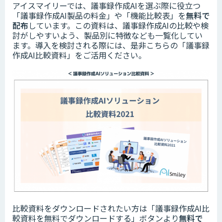
アイスマイリーでは、議事録作成AIを選ぶ際に役立つ
「議事録作成AI製品の料金」や「機能比較表」を
無料で
配布
しています。この資料は、議事録作成AIの比較や検
討がしやすいよう、製品別に特徴なども一覧化してい
ます。導入を検討される際には、是非こちらの「議事録
作成AI比較資料」をご活用ください。
比較資料をダウンロードされたい方は「議事録作成AI比
較資料を無料でダウンロードする」ボタンより
無料で