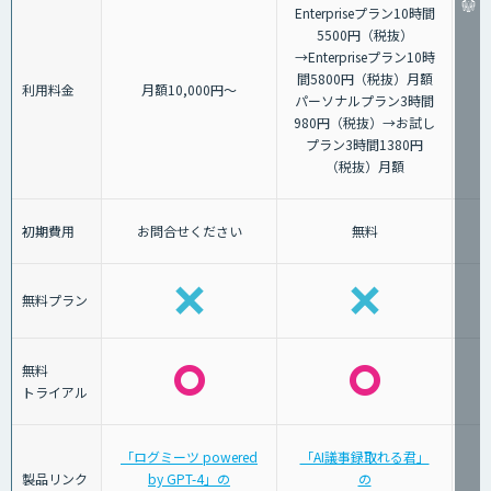
Enterpriseプラン10時間
5500円（税抜）
→Enterpriseプラン10時
間5800円（税抜）月額
利用料金
月額10,000円～
パーソナルプラン3時間
980円（税抜）→お試し
プラン3時間1380円
（税抜）月額
初期費用
お問合せください
無料
無料プラン
無料
トライアル
「ログミーツ powered
「AI議事録取れる君」
製品リンク
by GPT-4」の
の