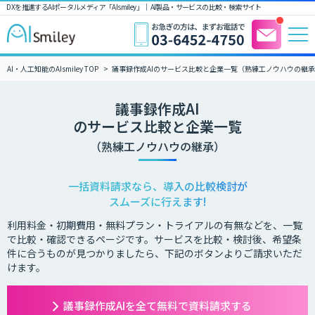
DXを推進するAIポータルメディア「AIsmiley」｜ AI製品・サービスの比較・検索サイト
AI・人工知能のAIsmiley TOP
議事録作成AIのサービス比較と企業一覧（熟練工ノウハウの継
議事録作成AI
のサービス比較と企業一覧
（熟練工ノウハウの継承）
一括資料請求なら、導入の比較検討が
スムーズに行えます!
利用料金・初期費用・無料プラン・トライアルの有無などを、一覧
で比較・確認できるページです。サービスを比較・検討後、希望条
件に合うものが見つかりましたら、下記のボタンよりご請求いただ
けます。
議事録作成AIを全て無料で資料請求する