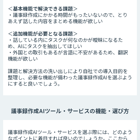
＜
基本機能で解決できる課題
＞
・議事録作成にかかる時間がもったいないので、とり
あえず話した内容をまとめる機能が欲しい
＜
追加機能が必要となる課題
＞
・話している内にタスクが何なのかが曖昧になるた
め、AIにタスクを抽出してほしい
・外国との取引もあるが言語に不安があるため、翻訳
機能が欲しい
課題と解決方法の洗い出しにより自社での導入目的を
整理し、必要な機能が備わった議事録作成AIを選ぶよう
にすると良いでしょう。
議事録作成AIツール・サービスの機能・選び方
議事録作成AIツール・サービスを選ぶ際には、どのよう
なポイントに着目すれば良いのでしょうか。ここから