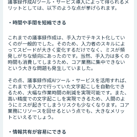
議事録作成AIツール・サービス導入によって得られるメ
リットとしては、以下のような点が挙げられます。
・時間や手間を短縮できる
これまでの議事録作成は、手入力でテキスト化してい
くのが一般的でした。そのため、入力者のスキルによ
ってスピードが大きく変化するだけでなく、ミスが頻
発しがちな傾向にあったのです。当然、手入力は多くの
時間も消費してしまうため、コア業務に集中できない
という大きな問題も発生していました。
その点、議事録作成AIツール・サービスを活用すれば、
これまで手入力で行っていた文字起こしを自動化でき
るため、大幅な作業時間の削減を実現可能です。また、
高い精度での文字起こしを実現できるため、人間のよ
うにミスが起きてしまうリスクも少なくなります。コア
業務にリソースを回せるという点でも、大きなメリッ
トといえるでしょう。
・情報共有が容易にできる