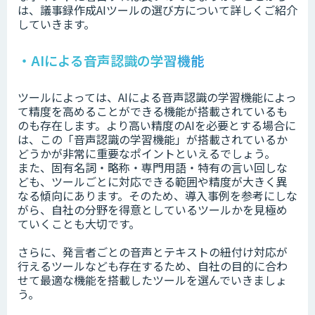
は、議事録作成AIツールの選び方について詳しくご紹介
していきます。
・AIによる音声認識の学習機能
ツールによっては、AIによる音声認識の学習機能によっ
て精度を高めることができる機能が搭載されているも
のも存在します。より高い精度のAIを必要とする場合に
は、この「音声認識の学習機能」が搭載されているか
どうかが非常に重要なポイントといえるでしょう。
また、固有名詞・略称・専門用語・特有の言い回しな
ども、ツールごとに対応できる範囲や精度が大きく異
なる傾向にあります。そのため、導入事例を参考にしな
がら、自社の分野を得意としているツールかを見極め
ていくことも大切です。
さらに、発言者ごとの音声とテキストの紐付け対応が
行えるツールなども存在するため、自社の目的に合わ
せて最適な機能を搭載したツールを選んでいきましょ
う。