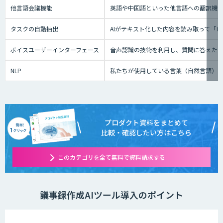
他言語会議機能
英語や中国語といった他言語への翻訳機
タスクの自動抽出
AIがテキスト化した内容を読み取って「
ボイスユーザーインターフェース
音声認識の技術を利用し、質問に答えたり、テ
NLP
私たちが使用している言葉（自然言語）
プロダクト資料をまとめて
比較・確認したい方はこちら
このカテゴリを全て無料で資料請求する
議事録作成AIツール導入のポイント