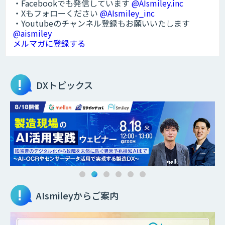
・Facebookでも発信しています
@AIsmiley.inc
・Xもフォローください
@AIsmiley_inc
・Youtubeのチャンネル登録もお願いいたします
@aismiley
メルマガに登録する
DXトピックス
AIsmileyからご案内