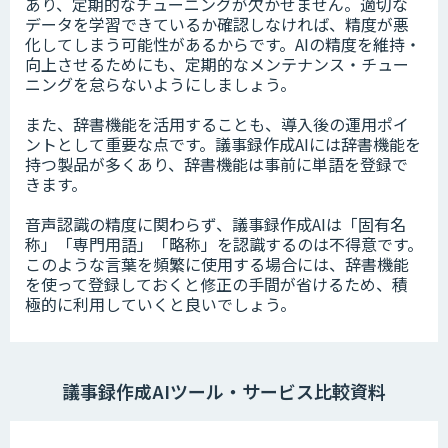
あり、定期的なチューニングが欠かせません。適切な
データを学習できているか確認しなければ、精度が悪
化してしまう可能性があるからです。AIの精度を維持・
向上させるためにも、定期的なメンテナンス・チュー
ニングを怠らないようにしましょう。
また、辞書機能を活用することも、導入後の運用ポイ
ントとして重要な点です。議事録作成AIには辞書機能を
持つ製品が多くあり、辞書機能は事前に単語を登録で
きます。
音声認識の精度に関わらず、議事録作成AIは「固有名
称」「専門用語」「略称」を認識するのは不得意です。
このような言葉を頻繁に使用する場合には、辞書機能
を使って登録しておくと修正の手間が省けるため、積
極的に利用していくと良いでしょう。
議事録作成AIツール・サービス比較資料