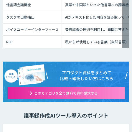
他言語会議機能
英語や中国語といった他言語への翻訳機
タスクの自動抽出
AIがテキスト化した内容を読み取って「
ボイスユーザーインターフェース
音声認識の技術を利用し、質問に答えたり、テ
NLP
私たちが使用している言葉（自然言語）
プロダクト資料をまとめて
比較・確認したい方はこちら
このカテゴリを全て無料で資料請求する
議事録作成AIツール導入のポイント