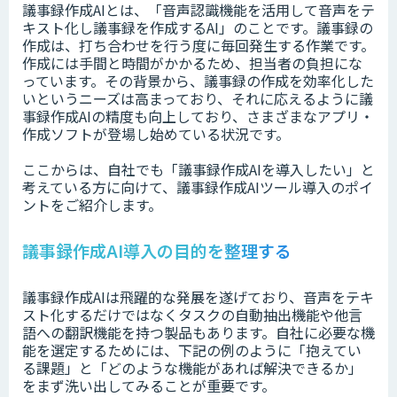
議事録作成AIとは、「音声認識機能を活用して音声をテ
キスト化し議事録を作成するAI」のことです。議事録の
作成は、打ち合わせを行う度に毎回発生する作業です。
作成には手間と時間がかかるため、担当者の負担にな
っています。その背景から、議事録の作成を効率化した
いというニーズは高まっており、それに応えるように議
事録作成AIの精度も向上しており、さまざまなアプリ・
作成ソフトが登場し始めている状況です。
ここからは、自社でも「議事録作成AIを導入したい」と
考えている方に向けて、議事録作成AIツール導入のポイ
ントをご紹介します。
議事録作成AI導入の目的を整理する
議事録作成AIは飛躍的な発展を遂げており、音声をテキ
スト化するだけではなくタスクの自動抽出機能や他言
語への翻訳機能を持つ製品もあります。自社に必要な機
能を選定するためには、下記の例のように「抱えてい
る課題」と「どのような機能があれば解決できるか」
をまず洗い出してみることが重要です。