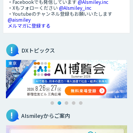
・Facebookでも発信しています
@AIsmiley.inc
・Xもフォローください
@AIsmiley_inc
・Youtubeのチャンネル登録もお願いいたします
@aismiley
メルマガに登録する
DXトピックス
AIsmileyからご案内