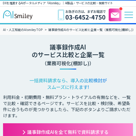
DXを推進するAIポータルメディア「AIsmiley」｜ AI製品・サービスの比較・検索サイト
AI・人工知能のAIsmiley TOP
議事録作成AIのサービス比較と企業一覧（業務可視化(棚卸し)）
議事録作成AI
のサービス比較と企業一覧
（業務可視化(棚卸し)）
一括資料請求なら、導入の比較検討が
スムーズに行えます!
利用料金・初期費用・無料プラン・トライアルの有無などを、一覧
で比較・確認できるページです。サービスを比較・検討後、希望条
件に合うものが見つかりましたら、下記のボタンよりご請求いただ
けます。
議事録作成AIを全て無料で資料請求する