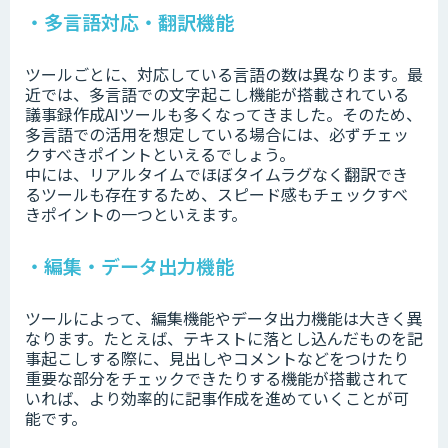
・多言語対応・翻訳機能
ツールごとに、対応している言語の数は異なります。最
近では、多言語での文字起こし機能が搭載されている
議事録作成AIツールも多くなってきました。そのため、
多言語での活用を想定している場合には、必ずチェッ
クすべきポイントといえるでしょう。
中には、リアルタイムでほぼタイムラグなく翻訳でき
るツールも存在するため、スピード感もチェックすべ
きポイントの一つといえます。
・編集・データ出力機能
ツールによって、編集機能やデータ出力機能は大きく異
なります。たとえば、テキストに落とし込んだものを記
事起こしする際に、見出しやコメントなどをつけたり
重要な部分をチェックできたりする機能が搭載されて
いれば、より効率的に記事作成を進めていくことが可
能です。