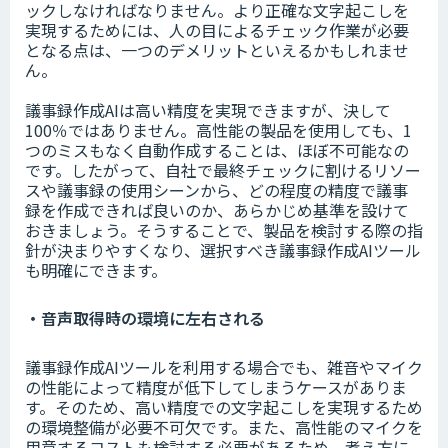
ックしなければなりません。より正確な文字起こしを
実現するためには、人の目によるチェック作業が必要
となる点は、一つのデメリットといえるかもしれませ
ん。
議事録作成AIは高い精度を実現できますが、決して
100％ではありません。高性能の製品を使用しても、1
つのミスもなく自動作成することは、ほぼ不可能なの
です。したがって、自社で最終チェックに割けるリソー
スや議事録の使用シーンから、どの程度の精度で議事
録を作成できれば良いのか、あらかじめ基準を設けて
おきましょう。そうすることで、製品を検討する際の指
針が決まりやすくなり、選択すべき議事録作成AIツール
も明確にできます。
・音声取得時の環境に左右される
議事録作成AIツールを利用する場合でも、雑音やマイク
の性能によって精度が低下してしまうケースがありま
す。そのため、高い精度での文字起こしを実現するため
の環境整備が必要不可欠です。また、高性能のマイクを
用意するコストも検討する必要があるため、考え方に