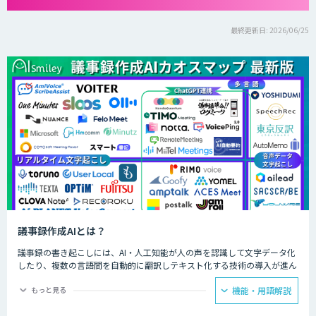
最終更新日: 2026/06/25
議事録作成AIとは？
議事録の書き起こしには、AI・人工知能が人の声を認識して文字データ化
したり、複数の言語間を自動的に翻訳しテキスト化する技術の導入が進ん
でいます。人力では時間と労力がかかる議事録の文字起こしを、AIが代行
してくれるわけです。
もっと見る
機能・用語解説
録音されたテープを聞きながら文字を起こしていくのは、決して楽な作業