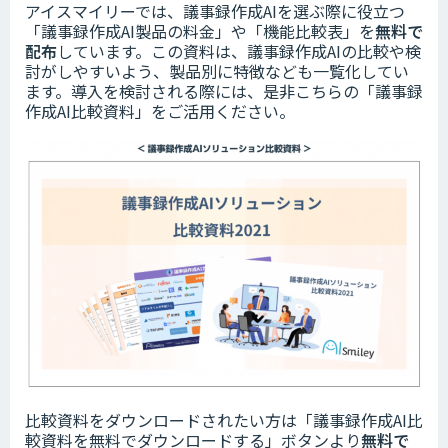
アイスマイリーでは、議事録作成AIを選ぶ際に役立つ
「議事録作成AI製品の料金」や「機能比較表」を
無料で
配布
しています。この資料は、議事録作成AIの比較や検
討がしやすいよう、製品別に特徴なども一覧化してい
ます。導入を検討される際には、是非こちらの「議事録
作成AI比較資料」をご活用ください。
比較資料をダウンロードされたい方は「議事録作成AI比
較資料を無料でダウンロードする」ボタンより
無料で