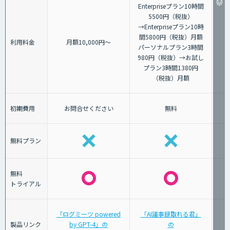
Enterpriseプラン10時間
5500円（税抜）
→Enterpriseプラン10時
間5800円（税抜）月額
利用料金
月額10,000円～
パーソナルプラン3時間
980円（税抜）→お試し
プラン3時間1380円
（税抜）月額
初期費用
お問合せください
無料
無料プラン
無料
トライアル
「ログミーツ powered
「AI議事録取れる君」
製品リンク
by GPT-4」の
の