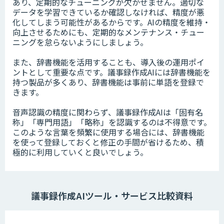
あり、定期的なチューニングが欠かせません。適切な
データを学習できているか確認しなければ、精度が悪
化してしまう可能性があるからです。AIの精度を維持・
向上させるためにも、定期的なメンテナンス・チュー
ニングを怠らないようにしましょう。
また、辞書機能を活用することも、導入後の運用ポイ
ントとして重要な点です。議事録作成AIには辞書機能を
持つ製品が多くあり、辞書機能は事前に単語を登録で
きます。
音声認識の精度に関わらず、議事録作成AIは「固有名
称」「専門用語」「略称」を認識するのは不得意です。
このような言葉を頻繁に使用する場合には、辞書機能
を使って登録しておくと修正の手間が省けるため、積
極的に利用していくと良いでしょう。
議事録作成AIツール・サービス比較資料