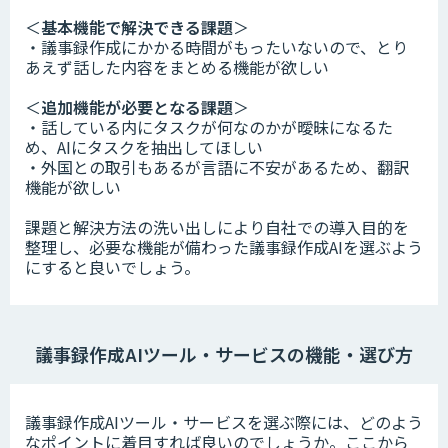
＜
基本機能で解決できる課題
＞
・議事録作成にかかる時間がもったいないので、とり
あえず話した内容をまとめる機能が欲しい
＜
追加機能が必要となる課題
＞
・話している内にタスクが何なのかが曖昧になるた
め、AIにタスクを抽出してほしい
・外国との取引もあるが言語に不安があるため、翻訳
機能が欲しい
課題と解決方法の洗い出しにより自社での導入目的を
整理し、必要な機能が備わった議事録作成AIを選ぶよう
にすると良いでしょう。
議事録作成AIツール・サービスの機能・選び方
議事録作成AIツール・サービスを選ぶ際には、どのよう
なポイントに着目すれば良いのでしょうか。ここから