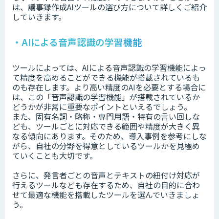
は、議事録作成AIツールの選び方について詳しくご紹介
していきます。
・AIによる音声認識の学習機能
ツールによっては、AIによる音声認識の学習機能によっ
て精度を高めることができる機能が搭載されているも
のも存在します。より高い精度のAIを必要とする場合に
は、この「音声認識の学習機能」が搭載されているか
どうかが非常に重要なポイントといえるでしょう。
また、固有名詞・略称・専門用語・特有の言い回しな
ども、ツールごとに対応できる範囲や精度が大きく異
なる傾向にあります。そのため、導入事例を参考にしな
がら、自社の分野を得意としているツールかを見極め
ていくことも大切です。
さらに、発言者ごとの音声とテキストの紐付け対応が
行えるツールなども存在するため、自社の目的に合わ
せて最適な機能を搭載したツールを選んでいきましょ
う。