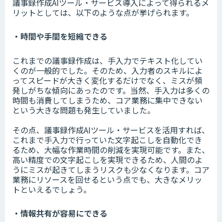
議事録作成AIツール・サービス導入によって得られるメ
リットとしては、以下のような点が挙げられます。
・時間や手間を短縮できる
これまでの議事録作成は、手入力でテキスト化してい
くのが一般的でした。そのため、入力者のスキルによ
ってスピードが大きく変化するだけでなく、ミスが頻
発しがちな傾向にあったのです。当然、手入力は多くの
時間も消費してしまうため、コア業務に集中できない
という大きな問題も発生していました。
その点、議事録作成AIツール・サービスを活用すれば、
これまで手入力で行っていた文字起こしを自動化でき
るため、大幅な作業時間の削減を実現可能です。また、
高い精度での文字起こしを実現できるため、人間のよ
うにミスが起きてしまうリスクも少なくなります。コア
業務にリソースを回せるという点でも、大きなメリッ
トといえるでしょう。
・情報共有が容易にできる