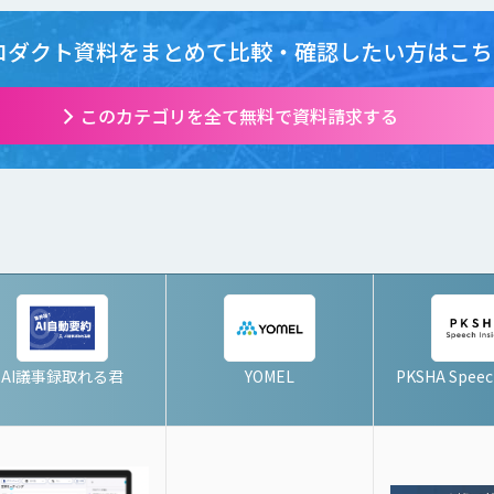
ロダクト資料をまとめて
比較・確認したい方はこち
このカテゴリを全て無料で資料請求する
AI議事録取れる君
YOMEL
PKSHA Speech