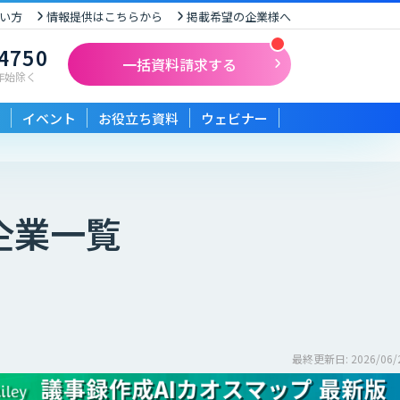
い方
情報提供はこちらから
掲載希望の企業様へ
-4750
一括資料請求する
末年始除く
イベント
お役立ち資料
ウェビナー
企業一覧
最終更新日: 2026/06/