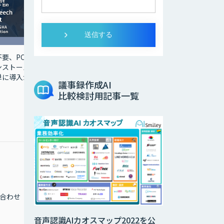
要、PC
ンストール
単に導入が
議事録作成AI
比較検討用記事一覧
合わせ
音声認識AIカオスマップ2022を公