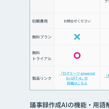
プ
初期費用
お問合せください
無料プラン
無料
トライアル
「ログミーツ powered
「
製品リンク
by GPT-4」の
詳細はこちら
議事録作成AIの機能・用語