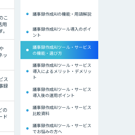
議事録作成AIの機能・用語解説
のこ
活用
議事録作成AIツール導入のポイ
す。
ント
議事録作成AIツール・サービス
や
の機能・選び方
ネッ
議事録作成AIツール・サービス
導入によるメリット・デメリッ
ト
ビス
事録
議事録作成AIツール・サービス
導入後の運用ポイント
議事録作成AIツール・サービス
どの
比較資料
ード
議事録作成AIツール・サービス
でお悩みの方へ