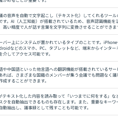
確かめることが重要です。
議の音声を自動で文字起こし（テキスト化）してくれるツール
です。AI（人工知能）が搭載されているため、音声認識機能を
、高い精度で人が話す言葉を文字列に変換させることができま
ーバー上にシステムが置かれているタイプのことです。iPhone
ndroidなどのスマホ、PC、タブレットなど、端末からインター
を介してアクセス可能です。
語や中国語といった他言語への翻訳機能が搭載されているサー
あれば、さまざまな国籍のメンバーが集う会議でも問題なく議
作成することができます。
Iがテキスト化した内容を読み取って「いつまでに何をする」な
スクを自動抽出できるものも存在します。また、重要なキーワ
自動抽出し、議事録として残すことも可能です。