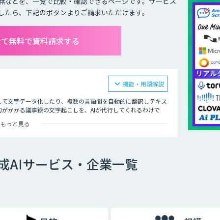
無などを、一覧で比較・確認できるページです。サービス
したら、下記のボタンよりご請求いただけます。
全て無料で資料請求する
機能・用語解説
して文字データ化したり、複数の言語間を自動的に翻訳しテキス
がかかる議事録の文字起こしを、AIが代行してくれるわけで
もっと見る
、決して楽な作業ではありません。当然、人にはミスがつきもの
可能性もあります。重要な言葉を聞き間違えてしまえば、その後
成AIサービス・企業一覧
作成するための方法として最近注目されているのが、音声認識機