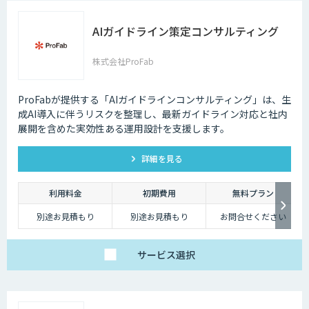
AIガイドライン策定コンサルティング
株式会社ProFab
ProFabが提供する「AIガイドラインコンサルティング」は、生
成AI導入に伴うリスクを整理し、最新ガイドライン対応と社内
展開を含めた実効性ある運用設計を支援します。
詳細を見る
利用料金
初期費用
無料プラン
別途お見積もり
別途お見積もり
お問合せください
サービス
選択