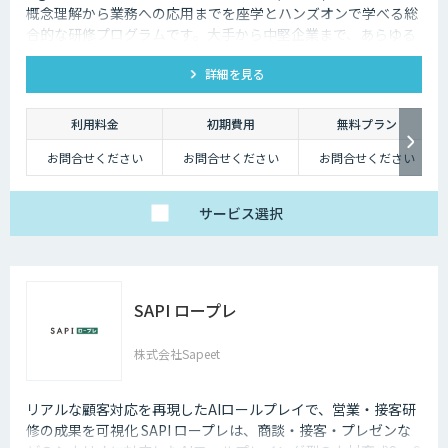
概念理解から業務への応用までを座学とハンズオンで学べる総
合的な研修プログラムです。大手から中堅企業まで、あらゆる
業界・業種の企業様にご利用いただけます。
詳細を見る
利用料金
初期費用
無料プラン
お問合せください
お問合せください
お問合せください
サービス
選択
SAPI ロープレ
株式会社Sapeet
リアルな顧客対応を再現したAIロールプレイで、営業・接客研
修の成果を可視化 SAPI ロープレは、商談・接客・プレゼンな