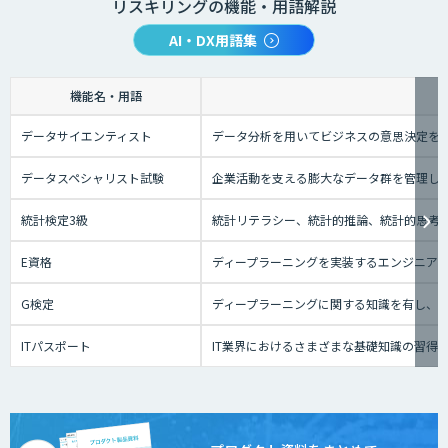
リスキリングの機能・用語解説
AI・DX用語集
機能名・用語
データサイエンティスト
データ分析を用いてビジネスの意思決定を
データスペシャリスト試験
企業活動を支える膨大なデータ群を管理し
統計検定3級
統計リテラシー、統計的推論、統計的思考の
E資格
ディープラーニングを実装するエンジニアの
G検定
ディープラーニングに関する知識を有し、
ITパスポート
IT業界におけるさまざまな基礎知識の習得