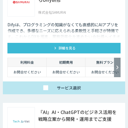
株式会社SAMURAI
Difyは、プログラミングの知識がなくても直感的にAIアプリを
作成でき、多様なニーズに応えられる柔軟性と手軽さが特徴で
す。これからDXを推進、業務効率化を進めたい会社様へイチオ
シの研修です。
詳細を見る
利用料金
初期費用
無料プラン
お問合せください
お問合せください
お問合せください
サービス
選択
『AI』AI・ChatGPTのビジネス活用を
戦略立案から開発・運用までご支援