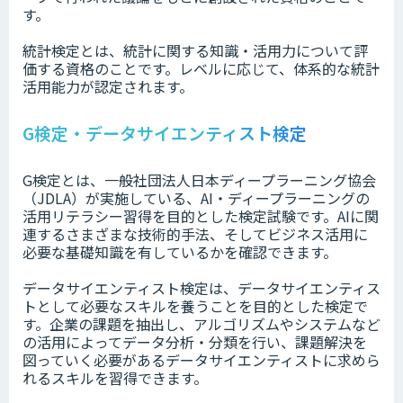
す。
統計検定とは、統計に関する知識・活用力について評
価する資格のことです。レベルに応じて、体系的な統計
活用能力が認定されます。
G検定・データサイエンティスト検定
G検定とは、一般社団法人日本ディープラーニング協会
（JDLA）が実施している、AI・ディープラーニングの
活⽤リテラシー習得を目的とした検定試験です。AIに関
連するさまざまな技術的⼿法、そしてビジネス活⽤に
必要な基礎知識を有しているかを確認できます。
データサイエンティスト検定は、データサイエンティス
トとして必要なスキルを養うことを目的とした検定で
す。企業の課題を抽出し、アルゴリズムやシステムなど
の活用によってデータ分析・分類を行い、課題解決を
図っていく必要があるデータサイエンティストに求めら
れるスキルを習得できます。