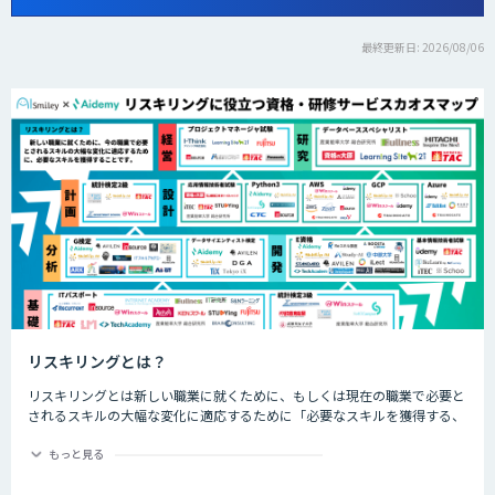
最終更新日: 2026/08/06
リスキリングとは？
リスキリングとは新しい職業に就くために、もしくは現在の職業で必要と
されるスキルの大幅な変化に適応するために「必要なスキルを獲得する、
させること」です。近年では、特にDX化と同時に誕生する新しい職業な
ど、仕事の進め方が大幅に変わるであろう職業につくためのスキル習得や
もっと見る
再開発を指して「リスキリング」と呼ばれます。