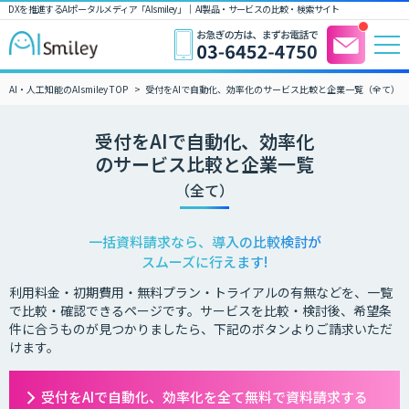
DXを推進するAIポータルメディア「AIsmiley」｜ AI製品・サービスの比較・検索サイト
AI・人工知能のAIsmiley TOP
受付をAIで自動化、効率化のサービス比較と企業一覧（全て）
受付をAIで自動化、効率化
のサービス比較と企業一覧
（全て）
一括資料請求なら、導入の比較検討が
スムーズに行えます!
利用料金・初期費用・無料プラン・トライアルの有無などを、一覧
で比較・確認できるページです。サービスを比較・検討後、希望条
件に合うものが見つかりましたら、下記のボタンよりご請求いただ
けます。
受付をAIで自動化、効率化を全て無料で資料請求する