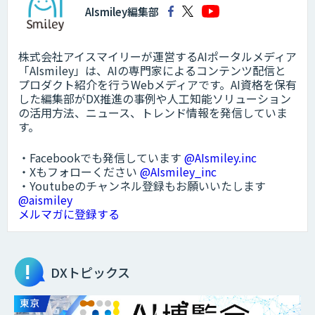
AIsmiley編集部
株式会社アイスマイリーが運営するAIポータルメディア
「AIsmiley」は、AIの専門家によるコンテンツ配信と
プロダクト紹介を行うWebメディアです。AI資格を保有
した編集部がDX推進の事例や人工知能ソリューション
の活用方法、ニュース、トレンド情報を発信していま
す。
・Facebookでも発信しています
@AIsmiley.inc
・Xもフォローください
@AIsmiley_inc
・Youtubeのチャンネル登録もお願いいたします
@aismiley
メルマガに登録する
DXトピックス