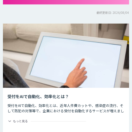
最終更新日: 2026/08/04
受付をAIで自動化、効率化とは？
受付をAIで自動化、効率化とは、近年人件費カットや、感染症の流行、そ
して防犯の対策等で、企業における受付を自動化するサービスが増えまし
た。iPadなどの端末を用いて音声のガイダンスや入力を行い、訪問者の一
次受付を自動化し、対応時間なども改善します。
もっと見る