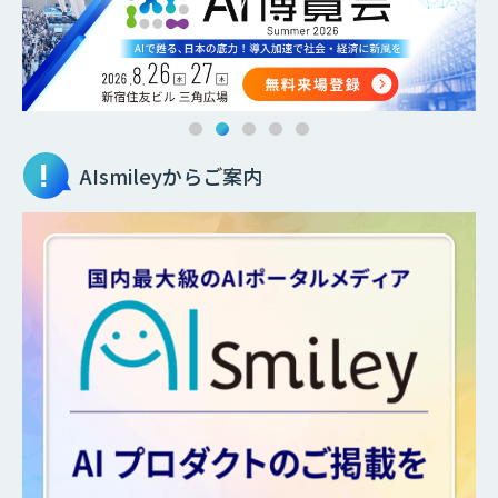
AIsmileyからご案内