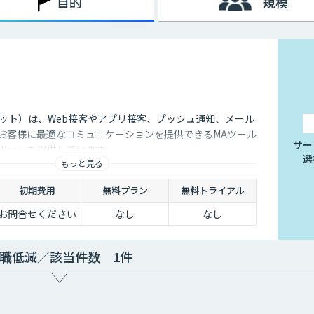
目的
規模
プロケット）は、Web接客やアプリ接客、プッシュ通知、メール
どお客様に最適なコミュニケーションを提供できるMAツール
サー
sonalize」を提供しています。
選
もっと見る
初期費用
無料プラン
無料トライアル
お問合せください
なし
なし
職低減／該当件数 1件