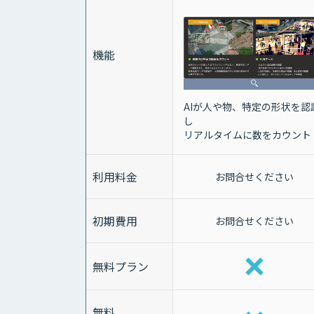
機能
AIが人や物、特定の形状を認
し
リアルタイムに数をカウント
利用料金
お問合せください
初期費用
お問合せください
無料プラン
無料