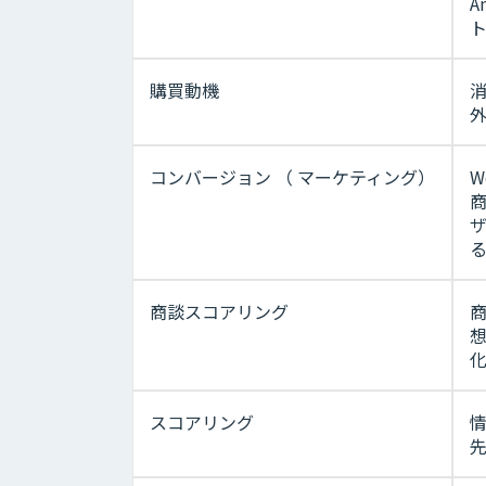
A
購買動機
コンバージョン （ マーケティング）
W
商談スコアリング
スコアリング