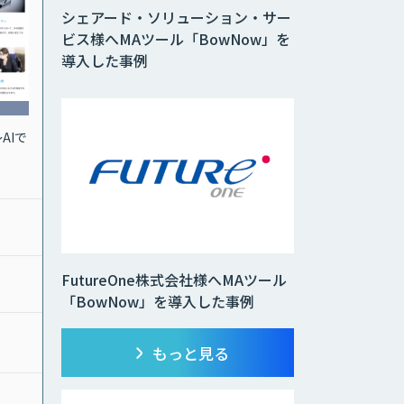
シェアード・ソリューション・サー
ビス様へMAツール「BowNow」を
導入した事例
AIで
FutureOne株式会社様へMAツール
「BowNow」を導入した事例
もっと見る