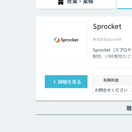
産業・業種
Sprocket
株式会社Sprocket
Sprocket（ス
配信、LINE配信な
「Sprocket Per
利用料金
詳細を見る
お問合せください
離