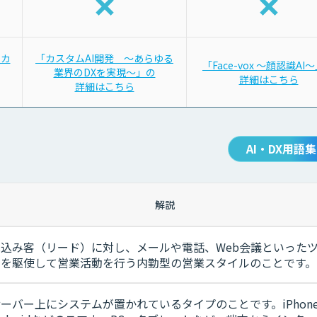
をカ
「カスタムAI開発 〜あらゆる
「Face-vox 〜顔認識AI
業界のDXを実現〜」の
詳細はこちら
詳細はこちら
AI・DX用語集
解説
見込み客（リード）に対し、メールや電話、Web会議といった
ルを駆使して営業活動を行う内勤型の営業スタイルのことです。
ーバー上にシステムが置かれているタイプのことです。iPhon