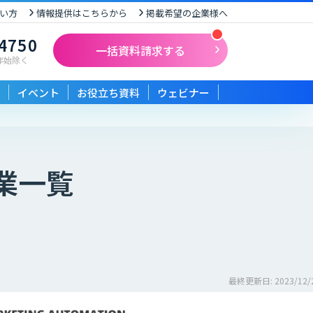
い方
情報提供はこちらから
掲載希望の企業様へ
-4750
一括資料請求する
末年始除く
イベント
お役立ち資料
ウェビナー
業一覧
最終更新日: 2023/12/