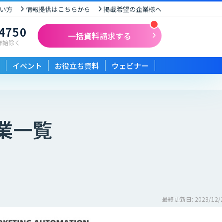
い方
情報提供はこちらから
掲載希望の企業様へ
-4750
一括資料請求する
末年始除く
イベント
お役立ち資料
ウェビナー
業一覧
最終更新日: 2023/12/