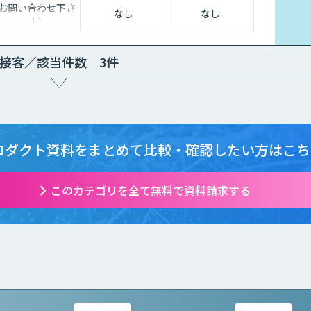
お問い合わせ下さ
なし
なし
い
接客／該当件数 3件
ロダクト資料をまとめて
比較・確認したい方はこち
このカテゴリを全て無料で資料請求する