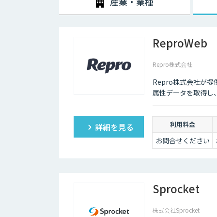
産業・業種
ReproWeb
Repro株式会社
Repro株式会社が提
属性データを取得し
利用料金
詳細を見る
お問合せください
Sprocket
株式会社Sprocket