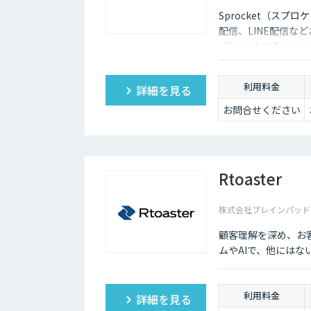
Sprocket（ス
配信、LINE配信な
「Sprocket Per
利用料金
詳細を見る
お問合せください
Rtoaster
株式会社ブレインパッド
顧客理解を深め、お
ムやAIで、他には
利用料金
詳細を見る