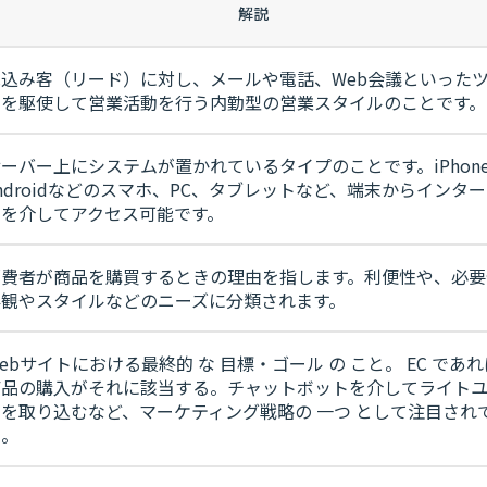
解説
見込み客（リード）に対し、メールや電話、Web会議といった
ルを駆使して営業活動を行う内勤型の営業スタイルのことです。
ーバー上にシステムが置かれているタイプのことです。iPhon
ndroidなどのスマホ、PC、タブレットなど、端末からインタ
トを介してアクセス可能です。
消費者が商品を購買するときの理由を指します。利便性や、必要
外観やスタイルなどのニーズに分類されます。
ebサイトにおける最終的 な 目標・ゴール の こと。 EC であ
商品の購入がそれに該当する。チャットボットを介してライト
ザを取り込むなど、マーケティング戦略の 一つ として注目され
る。