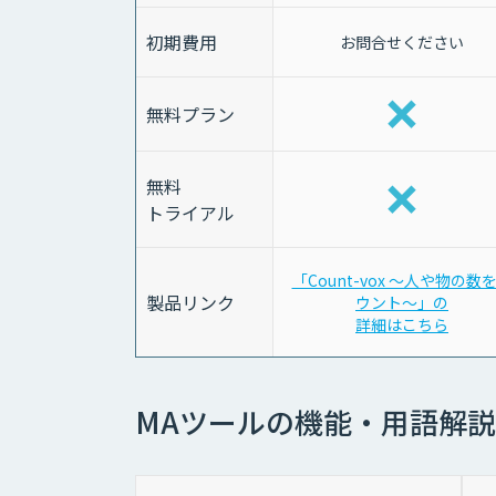
初期費用
お問合せください
無料プラン
無料
トライアル
「Count-vox 〜人や物の数
製品リンク
ウント〜」の
詳細はこちら
MAツールの機能・用語解説