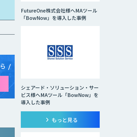
FutureOne株式会社様へMAツール
「BowNow」を導入した事例
ら
シェアード・ソリューション・サー
ビス様へMAツール「BowNow」を
導入した事例
もっと見る