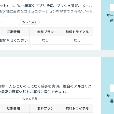
プロケット）は、Web接客やアプリ接客、プッシュ通知、メール
どお客様に最適なコミュニケーションを提供できるMAツール
サー
sonalize」を提供しています。
選
もっと見る
初期費用
無料プラン
無料トライアル
お問合せください
なし
なし
客様一人ひとりの心に届く接客を実現。 独自のアルゴリズ
ない最高の顧客体験をお客様に提供できます。
サー
もっと見る
選
初期費用
無料プラン
無料トライアル