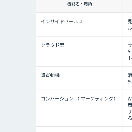
機能名・用語
インサイドセールス
クラウド型
サ
A
購買動機
コンバージョン （ マーケティング）
W