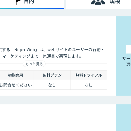
目的
規模
供する「ReproWeb」は、webサイトのユーザーの行動・
、マーケティングまで一気通貫で実現します。
サー
選
もっと見る
初期費用
無料プラン
無料トライアル
お問合せください
なし
なし