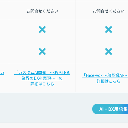
お問合せください
お問合せください
をカ
「カスタムAI開発 〜あらゆる
「Face-vox 〜顔認識AI
業界のDXを実現〜」の
詳細はこちら
詳細はこちら
AI・DX用語集