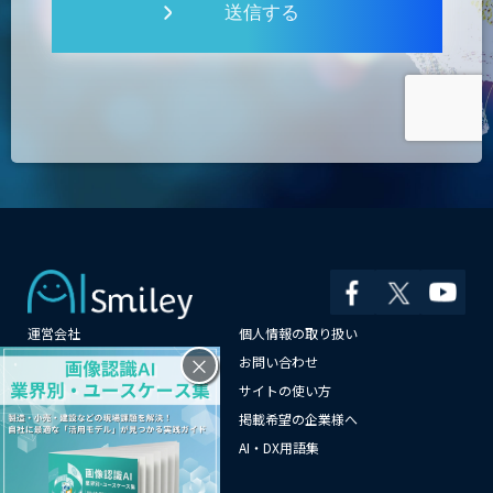
送信する
運営会社
個人情報の取り扱い
×
よくある質問
お問い合わせ
メールマガジン登録
サイトの使い方
情報提供はこちらから
掲載希望の企業様へ
AI企業一覧
AI・DX用語集
サイトマップ