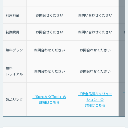
利用料金
お問合せください
お問い合わせください
初期費用
お問合せください
お問い合わせください
お
無料プラン
お問合わせください
お問合わせください
無料
お問合わせください
お問合わせください
トライアル
「
「安全品質AIソリュー
「SpectA KY-Tool」の
警
製品リンク
ション」の
詳細はこちら
詳細はこちら