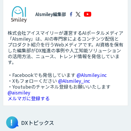
AIsmiley編集部
株式会社アイスマイリーが運営するAIポータルメディア
「AIsmiley」は、AIの専門家によるコンテンツ配信と
プロダクト紹介を行うWebメディアです。AI資格を保有
した編集部がDX推進の事例や人工知能ソリューション
の活用方法、ニュース、トレンド情報を発信していま
す。
・Facebookでも発信しています
@AIsmiley.inc
・Xもフォローください
@AIsmiley_inc
・Youtubeのチャンネル登録もお願いいたします
@aismiley
メルマガに登録する
DXトピックス