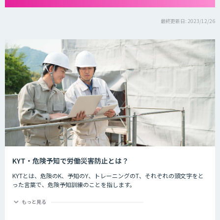
最終更新日: 2023/12/26
KYT・危険予知で労働災害防止とは？
KYTとは、危険のK、予知のY、トレーニングのT、それぞれの頭文字をと
った言葉で、危険予知訓練のことを指します。
危険予知とは現場や作業の中に潜む危険要因を予知することを指します。
もっと見る
労働災害防止とは
現場や作業の状況を実際に作り（もしくはそれを想定した状況をイラスト