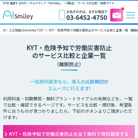
DXを推進するAIポータルメディア「AIsmiley」｜ AI製品・サービスの比較・検索サイト
AI・人工知能のAIsmiley TOP
KYT・危険予知で労働災害防止のサービス比較と企業一覧（離脱
KYT・危険予知で労働災害防止
のサービス比較と企業一覧
（離脱防止）
一括資料請求なら、導入の比較検討が
スムーズに行えます!
利用料金・初期費用・無料プラン・トライアルの有無などを、一覧
で比較・確認できるページです。サービスを比較・検討後、希望条
件に合うものが見つかりましたら、下記のボタンよりご請求いただ
けます。
KYT・危険予知で労働災害防止を全て無料で資料請求する