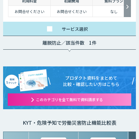
利用料金
初期費用
無料プラン
お問合せください
お問合せください
なし
サービス
選択
離脱防止／該当件数 1件
プロダクト資料をまとめて
比較・確認したい方はこちら
このカテゴリを全て無料で資料請求する
KYT・危険予知で労働災害防止機能比較表