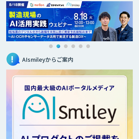
AIsmileyからご案内