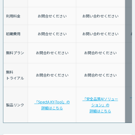
利用料金
お問合せください
お問い合わせください
初期費用
お問合せください
お問い合わせください
お
無料プラン
お問合わせください
お問合わせください
無料
お問合わせください
お問合わせください
トライアル
「
「安全品質AIソリュー
「SpectA KY-Tool」の
警
製品リンク
ション」の
詳細はこちら
詳細はこちら