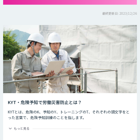
最終更新日: 2023/12/26
KYT・危険予知で労働災害防止とは？
KYTとは、危険のK、予知のY、トレーニングのT、それぞれの頭文字をと
った言葉で、危険予知訓練のことを指します。
危険予知とは現場や作業の中に潜む危険要因を予知することを指します。
もっと見る
労働災害防止とは
現場や作業の状況を実際に作り（もしくはそれを想定した状況をイラスト