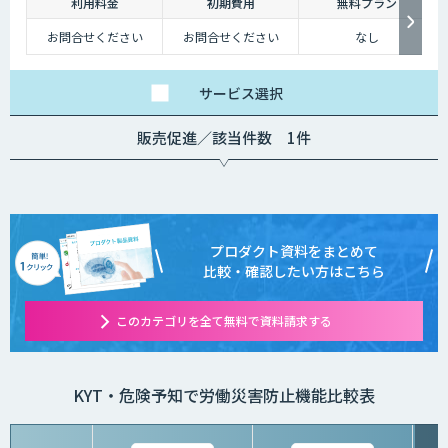
利用料金
初期費用
無料プラン
お問合せください
お問合せください
なし
サービス
選択
販売促進／該当件数 1件
プロダクト資料をまとめて
比較・確認したい方はこちら
このカテゴリを全て無料で資料請求する
KYT・危険予知で労働災害防止機能比較表