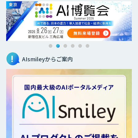
AIsmileyからご案内