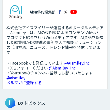
AIsmiley編集部
株式会社アイスマイリーが運営するAIポータルメディア
「AIsmiley」は、AIの専門家によるコンテンツ配信と
プロダクト紹介を行うWebメディアです。AI資格を保有
した編集部がDX推進の事例や人工知能ソリューション
の活用方法、ニュース、トレンド情報を発信していま
す。
・Facebookでも発信しています
@AIsmiley.inc
・Xもフォローください
@AIsmiley_inc
・Youtubeのチャンネル登録もお願いいたします
@aismiley
メルマガに登録する
DXトピックス