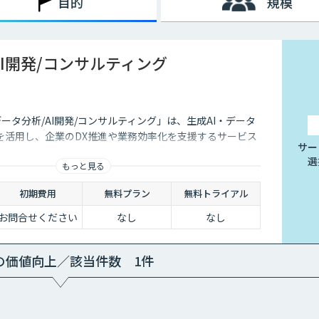
目的
規模
AI開発/コンサルティング
データ分析/AI開発/コンサルティング」は、生成AI・データ
を活用し、企業のDX推進や業務効率化を支援するサービス
サー
選
もっと見る
初期費用
無料プラン
無料トライアル
お問合せください
なし
なし
の価値向上／該当件数 1件