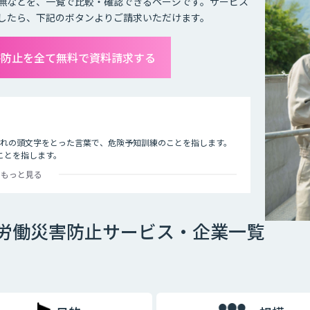
無などを、一覧で比較・確認できるページです。サービス
したら、下記のボタンよりご請求いただけます。
害防止を全て無料で資料請求する
れぞれの頭文字をとった言葉で、危険予知訓練のことを指します。
ことを指します。
もっと見る
た状況をイラストシートに描き）、危険予知を小集団で検討し、
、安全対策をし防止を図ること。
で労働災害防止サービス・企業一覧