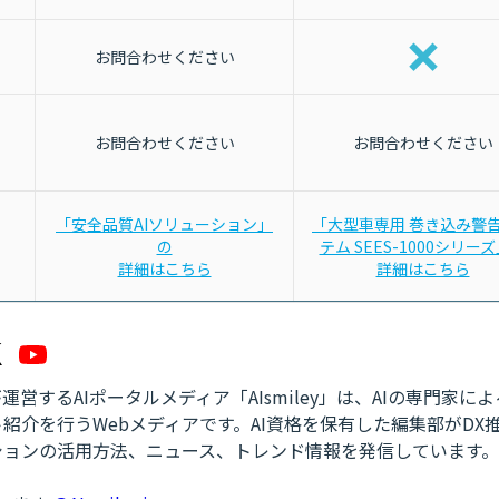
お問合わせください
お問合わせください
お問合わせください
「安全品質AIソリューション」
「大型車専用 巻き込み警
の
テム SEES-1000シリー
詳細はこちら
詳細はこちら
営するAIポータルメディア「AIsmiley」は、AIの専門家に
紹介を行うWebメディアです。AI資格を保有した編集部がDX
ションの活用方法、ニュース、トレンド情報を発信しています。