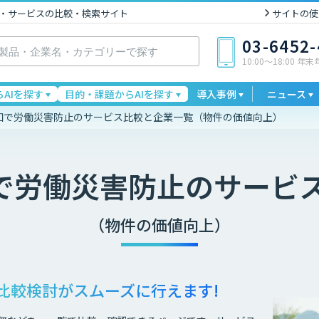
I製品・サービスの比較・検索サイト
サイトの使
03-6452
10:00〜18:00 年
AIを探す
目的・課題からAIを探す
導入事例
ニュース
予知で労働災害防止のサービス比較と企業一覧（物件の価値向上）
知で労働災害防止
のサービ
（物件の価値向上）
比較検討が
スムーズに行えます!