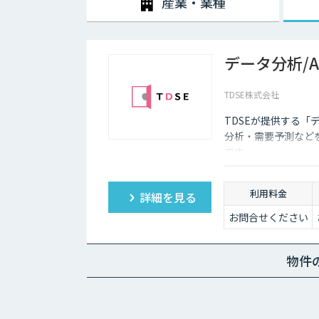
産業・業種
データ分析/
TDSE株式会社
TDSEが提供する「
分析・需要予測など
です。
利用料金
詳細を見る
お問合せください
物件