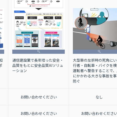
大型車の左折時の死角にい
通信建設業で長年培った安全・
知
行者・自転車・バイクを検
品質をもとに安全品質AIソリュ
ポ
運転者へ警告することで、
ーション
にかかわる大きな事故を事
防ぐ
お問い合わせください
なし
お問い合わせください
お問い合わせくださ