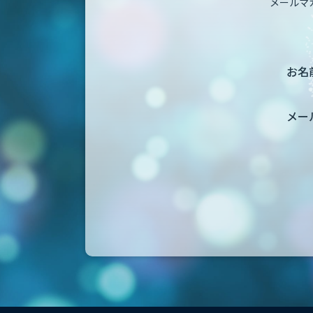
メールマ
お名前
メー