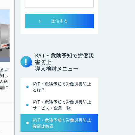
KYT・危険予知で労働災
害防止
導入検討メニュー
る歩
知し
人命
KYT・危険予知で労働災害防止
前に
とは？
KYT・危険予知で労働災害防止
サービス・企業一覧
KYT・危険予知で労働災害防止
機能比較表
い