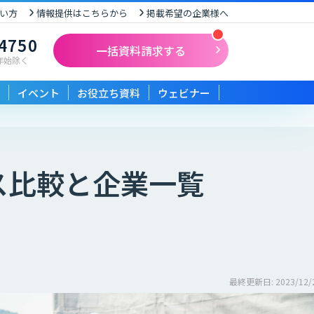
い方
情報提供はこちらから
掲載希望の企業様へ
-4750
一括資料請求する
末年始除く
イベント
お役立ち資料
ウェビナー
ス比較と企業一覧
最終更新日: 2023/12/