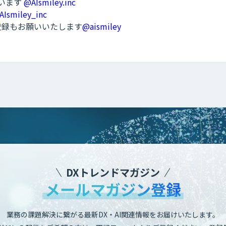
ています
@AIsmiley.inc
AIsmiley_inc
ル登録もお願いいたします
@aismiley
DXトレンドマガジン
メールマガジン登録
業務の課題解決に繋がる最新DX・AI関連情報をお届けいたします。