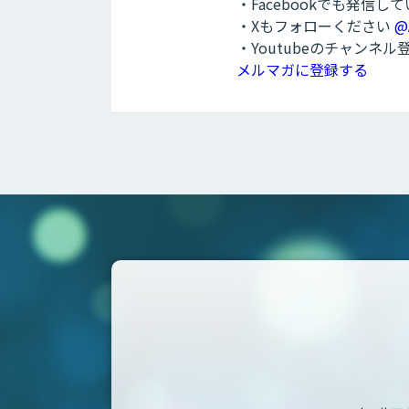
・Facebookでも発信し
・Xもフォローください
@
・Youtubeのチャンネ
メルマガに登録する