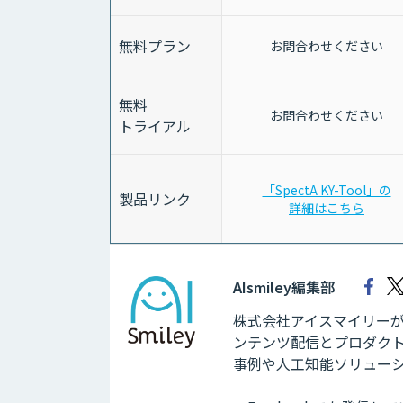
無料プラン
お問合わせください
無料
お問合わせください
トライアル
「SpectA KY-Tool」の
製品リンク
詳細はこちら
AIsmiley編集部
株式会社アイスマイリーが運
ンテンツ配信とプロダクト
事例や人工知能ソリュー