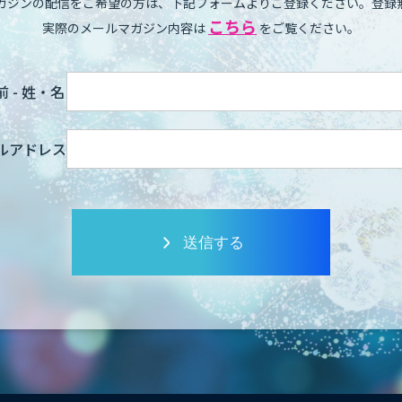
ガジンの配信をご希望の方は、下記フォームよりご登録ください。登録
こちら
実際のメールマガジン内容は
をご覧ください。
 - 姓・名
ルアドレス
送信する