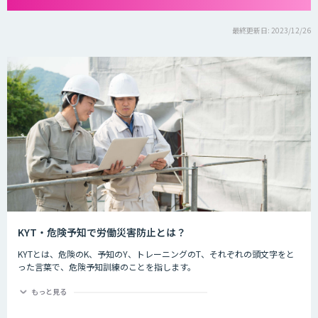
最終更新日: 2023/12/26
KYT・危険予知で労働災害防止とは？
KYTとは、危険のK、予知のY、トレーニングのT、それぞれの頭文字をと
った言葉で、危険予知訓練のことを指します。
危険予知とは現場や作業の中に潜む危険要因を予知することを指します。
もっと見る
労働災害防止とは
現場や作業の状況を実際に作り（もしくはそれを想定した状況をイラスト