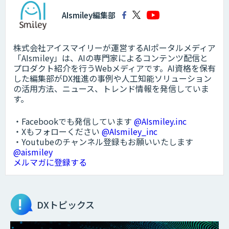
AIsmiley編集部
株式会社アイスマイリーが運営するAIポータルメディア
「AIsmiley」は、AIの専門家によるコンテンツ配信と
プロダクト紹介を行うWebメディアです。AI資格を保有
した編集部がDX推進の事例や人工知能ソリューション
の活用方法、ニュース、トレンド情報を発信していま
す。
・Facebookでも発信しています
@AIsmiley.inc
・Xもフォローください
@AIsmiley_inc
・Youtubeのチャンネル登録もお願いいたします
@aismiley
メルマガに登録する
DXトピックス