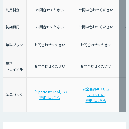
利用料金
お問合せください
お問い合わせください
初期費用
お問合せください
お問い合わせください
お
無料プラン
お問合わせください
お問合わせください
無料
お問合わせください
お問合わせください
トライアル
「
「安全品質AIソリュー
「SpectA KY-Tool」の
警
製品リンク
ション」の
詳細はこちら
詳細はこちら