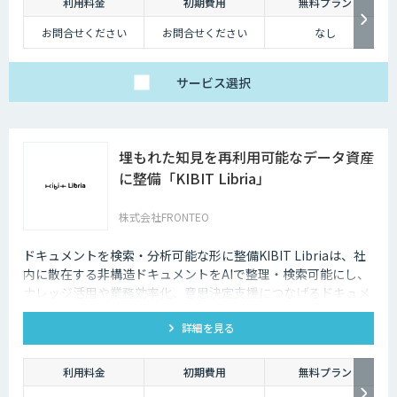
利用料金
初期費用
無料プラン
お問合せください
お問合せください
なし
サービス
選択
埋もれた知見を再利用可能なデータ資産
に整備「KIBIT Libria」
株式会社FRONTEO
ドキュメントを検索・分析可能な形に整備KIBIT Libriaは、社
内に散在する非構造ドキュメントをAIで整理・検索可能にし、
ナレッジ活用や業務効率化、意思決定支援につなげるドキュメ
ント利活用DXソリューションです。
詳細を見る
利用料金
初期費用
無料プラン