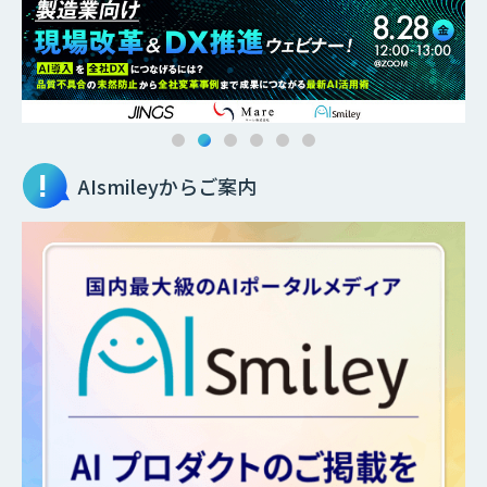
AIsmileyからご案内