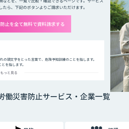
無などを、一覧で比較・確認できるページです。サービス
したら、下記のボタンよりご請求いただけます。
害防止を全て無料で資料請求する
れぞれの頭文字をとった言葉で、危険予知訓練のことを指します。
ことを指します。
もっと見る
た状況をイラストシートに描き）、危険予知を小集団で検討し、
、安全対策をし防止を図ること。
で労働災害防止サービス・企業一覧