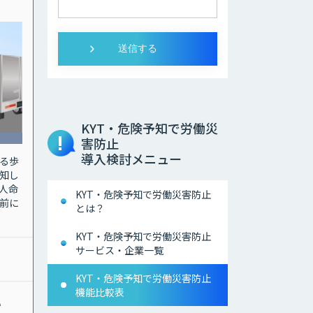
KYT・危険予知で労働災
害防止
導入検討メニュー
る歩
知し
人命
KYT・危険予知で労働災害防止
前に
とは？
KYT・危険予知で労働災害防止
サービス・企業一覧
KYT・危険予知で労働災害防止
機能比較表
い