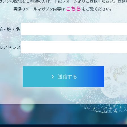
ガジンの配信をご希望の方は、下記フォームよりご登録ください。登録
こちら
実際のメールマガジン内容は
をご覧ください。
 - 姓・名
ルアドレス
送信する