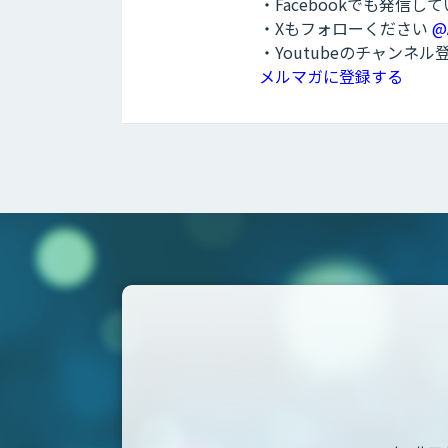
・Facebookでも発信し
・Xもフォローください
@
・Youtubeのチャンネ
メルマガに登録する