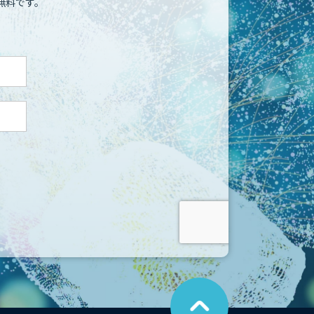
無料です。
こ
の
ペ