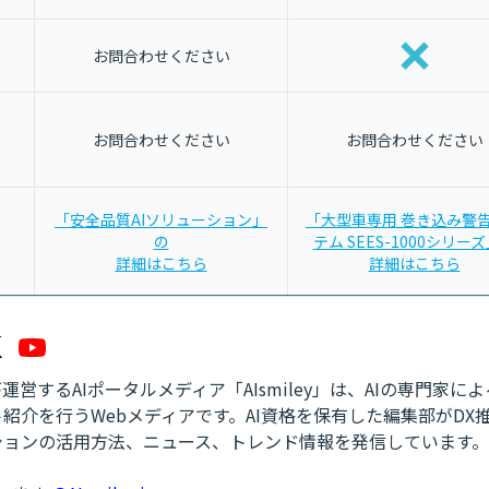
お問合わせください
お問合わせください
お問合わせください
「安全品質AIソリューション」
「大型車専用 巻き込み警
の
テム SEES-1000シリー
詳細はこちら
詳細はこちら
営するAIポータルメディア「AIsmiley」は、AIの専門家に
紹介を行うWebメディアです。AI資格を保有した編集部がDX
ションの活用方法、ニュース、トレンド情報を発信しています。