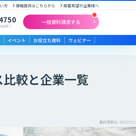
い方
情報提供はこちらから
掲載希望の企業様へ
-4750
一括資料請求する
末年始除く
イベント
お役立ち資料
ウェビナー
）
ス比較と企業一覧
最終更新日: 2023/12/