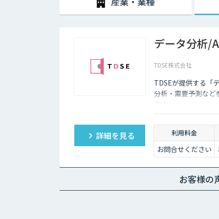
産業・業種
データ分析/
TDSE株式会社
TDSEが提供する「
分析・需要予測など
です。
利用料金
詳細を見る
お問合せください
お客様の