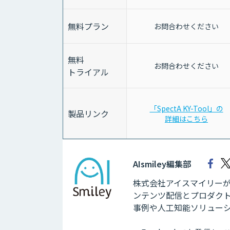
無料プラン
お問合わせください
無料
お問合わせください
トライアル
「SpectA KY-Tool」の
製品リンク
詳細はこちら
AIsmiley編集部
株式会社アイスマイリーが運
ンテンツ配信とプロダクト
事例や人工知能ソリュー