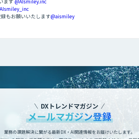
ています
@AIsmiley.inc
AIsmiley_inc
ル登録もお願いいたします
@aismiley
DXトレンドマガジン
メールマガジン登録
業務の課題解決に繋がる最新DX・AI関連情報をお届けいたします。