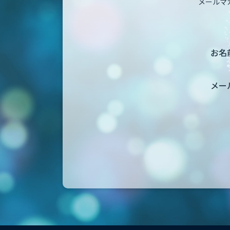
メールマ
お名前
メー