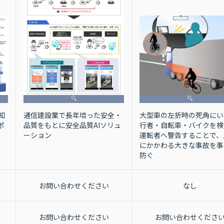
大型車の左折時の死角にい
通信建設業で長年培った安全・
知
行者・自転車・バイクを検
品質をもとに安全品質AIソリュ
ポ
運転者へ警告することで、
ーション
にかかわる大きな事故を事
防ぐ
お問い合わせください
なし
お問い合わせください
お問い合わせくださ