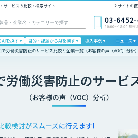
I製品・サービスの比較・検索サイト
サイトの使
03-6452
10:00〜18:00 年
AIを探す
目的・課題からAIを探す
導入事例
ニュース
予知で労働災害防止のサービス比較と企業一覧（お客様の声（VOC）分析
知で労働災害防止
のサービ
（お客様の声（VOC）分析）
比較検討が
スムーズに行えます!