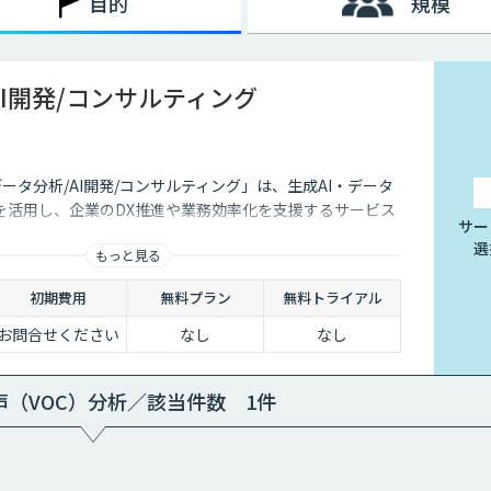
目的
規模
AI開発/コンサルティング
データ分析/AI開発/コンサルティング」は、生成AI・データ
を活用し、企業のDX推進や業務効率化を支援するサービス
サー
選
もっと見る
初期費用
無料プラン
無料トライアル
お問合せください
なし
なし
声（VOC）分析／該当件数 1件