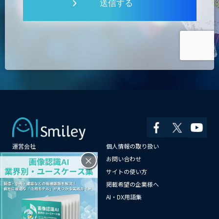
送信する
運営会社
個人情報の取り扱い
×
よくある質問
お問い合わせ
メールマガジン登録
サイトの使い方
情報提供はこちらから
掲載希望の企業様へ
AI企業一覧
AI・DX用語集
サイトマップ