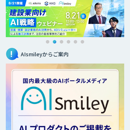
AIsmileyからご案内