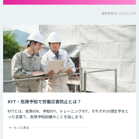
最終更新日: 2023/12/26
KYT・危険予知で労働災害防止とは？
KYTとは、危険のK、予知のY、トレーニングのT、それぞれの頭文字をと
った言葉で、危険予知訓練のことを指します。
危険予知とは現場や作業の中に潜む危険要因を予知することを指します。
もっと見る
労働災害防止とは
現場や作業の状況を実際に作り（もしくはそれを想定した状況をイラスト