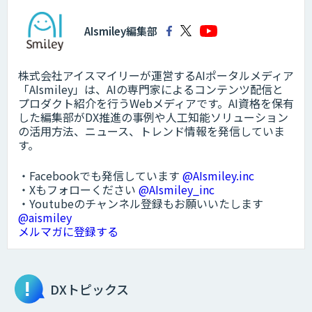
AIsmiley編集部
株式会社アイスマイリーが運営するAIポータルメディア
「AIsmiley」は、AIの専門家によるコンテンツ配信と
プロダクト紹介を行うWebメディアです。AI資格を保有
した編集部がDX推進の事例や人工知能ソリューション
の活用方法、ニュース、トレンド情報を発信していま
す。
・Facebookでも発信しています
@AIsmiley.inc
・Xもフォローください
@AIsmiley_inc
・Youtubeのチャンネル登録もお願いいたします
@aismiley
メルマガに登録する
DXトピックス