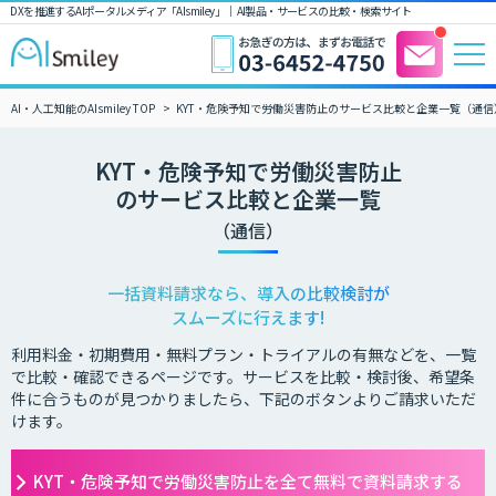
DXを推進するAIポータルメディア「AIsmiley」｜ AI製品・サービスの比較・検索サイト
AI・人工知能のAIsmiley TOP
KYT・危険予知で労働災害防止のサービス比較と企業一覧（通信
KYT・危険予知で労働災害防止
のサービス比較と企業一覧
（通信）
一括資料請求なら、導入の比較検討が
スムーズに行えます!
利用料金・初期費用・無料プラン・トライアルの有無などを、一覧
で比較・確認できるページです。サービスを比較・検討後、希望条
件に合うものが見つかりましたら、下記のボタンよりご請求いただ
けます。
KYT・危険予知で労働災害防止を全て無料で資料請求する