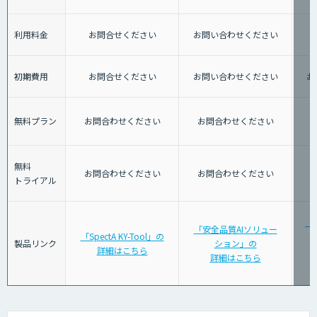
利用料金
お問合せください
お問い合わせください
初期費用
お問合せください
お問い合わせください
お
無料プラン
お問合わせください
お問合わせください
無料
お問合わせください
お問合わせください
トライアル
「
「安全品質AIソリュー
「SpectA KY-Tool」の
警
製品リンク
ション」の
詳細はこちら
詳細はこちら