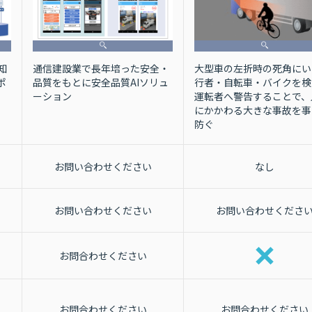
大型車の左折時の死角にい
通信建設業で長年培った安全・
知
行者・自転車・バイクを検
品質をもとに安全品質AIソリュ
ポ
運転者へ警告することで、
ーション
にかかわる大きな事故を事
防ぐ
お問い合わせください
なし
お問い合わせください
お問い合わせくださ
お問合わせください
お問合わせください
お問合わせください