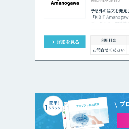
株式会社FRONTEO
予想外の論文を発見し
「KIBIT Amano
データから、関連性
い情報が見つかり、
利用料金
詳細を見る
お問合せください
プ