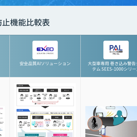
防止機能比較表
安全品質AIソリューション
大型車専用 巻き込み警告
テム SEES-1000シリ