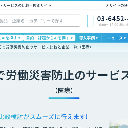
I製品・サービスの比較・検索サイト
サイトの使
03-6452
10:00〜18:00 年
AIを探す
目的・課題からAIを探す
導入事例
ニュース
予知で労働災害防止のサービス比較と企業一覧（医療）
知で労働災害防止
のサービ
（医療）
比較検討が
スムーズに行えます!