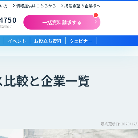
い方
情報提供はこちらから
掲載希望の企業様へ
-4750
一括資料請求する
末年始除く
イベント
お役立ち資料
ウェビナー
ス比較と企業一覧
最終更新日: 2023/12/