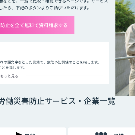
無などを、一覧で比較・確認できるページです。サービス
したら、下記のボタンよりご請求いただけます。
害防止を全て無料で資料請求する
れぞれの頭文字をとった言葉で、危険予知訓練のことを指します。
ことを指します。
もっと見る
た状況をイラストシートに描き）、危険予知を小集団で検討し、
、安全対策をし防止を図ること。
で労働災害防止サービス・企業一覧