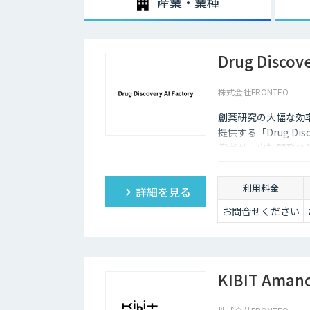
産業・業種
Drug Discove
株式会社FRONTEO
創薬研究の大幅な効率
提供する「Drug Dis
究者が、自社開発の
ーの探索・評価、適
成・提供します。
利用料金
詳細を見る
お問合せください
KIBIT Aman