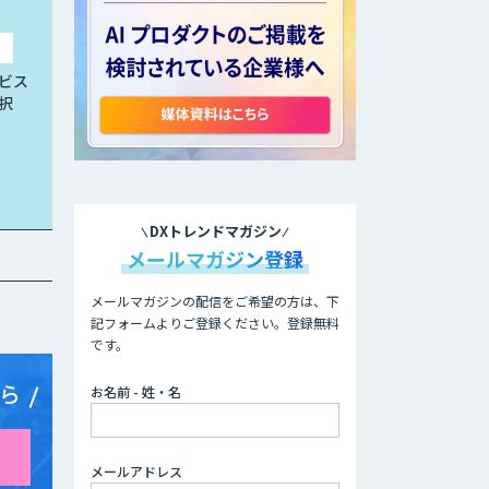
ビス
択
DXトレンドマガジン
メールマガジン登録
メールマガジンの配信をご希望の方は、下
記フォームよりご登録ください。登録無料
です。
ら
お名前 - 姓・名
メールアドレス