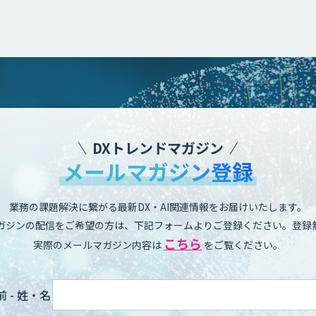
DXトレンドマガジン
メールマガジン登録
業務の課題解決に繋がる最新DX・AI関連情報をお届けいたします。
ガジンの配信をご希望の方は、下記フォームよりご登録ください。登録
こちら
実際のメールマガジン内容は
をご覧ください。
 - 姓・名