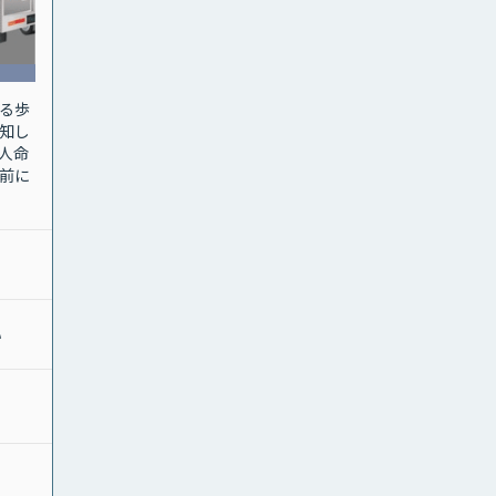
る歩
知し
人命
前に
い