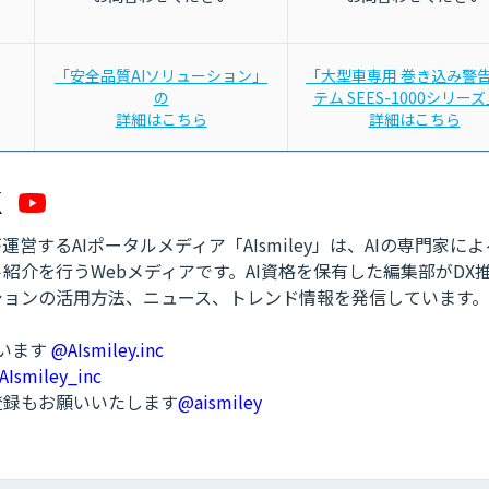
「安全品質AIソリューション」
「大型車専用 巻き込み警
の
テム SEES-1000シリー
詳細はこちら
詳細はこちら
営するAIポータルメディア「AIsmiley」は、AIの専門家に
紹介を行うWebメディアです。AI資格を保有した編集部がDX
ションの活用方法、ニュース、トレンド情報を発信しています。
ています
@AIsmiley.inc
AIsmiley_inc
ル登録もお願いいたします
@aismiley