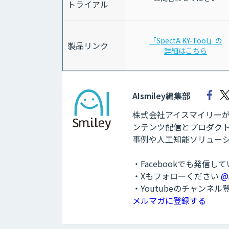
トライアル
「SpectA KY-Tool」の
製品リンク
詳細はこちら
AIsmiley編集部
株式会社アイスマイリーが運
ンテンツ配信とプロダクト
事例や人工知能ソリュー
・Facebookでも発信し
・Xもフォローください
@
・Youtubeのチャンネ
メルマガに登録する