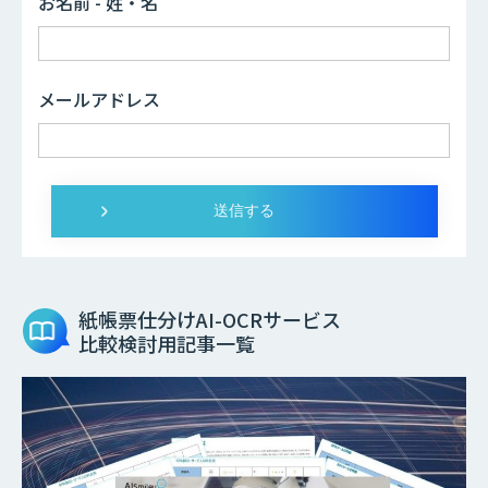
お名前 - 姓・名
メールアドレス
紙帳票仕分けAI-OCRサービス
比較検討用記事一覧