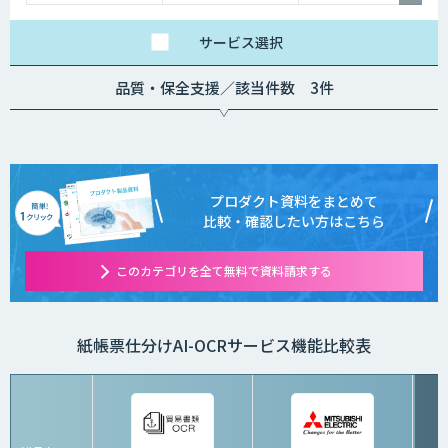
カスタマイズ要望に応
ムや必要なチューニン
じて変動します。
グの量によって別途見
積となります。
サービス
選択
品質・保全支援／該当件数 3件
プロダクト資料をまとめて
比較・確認したい方はこちら
このカテゴリを全て無料で資料請求する
紙帳票仕分けAI-OCRサービス機能比較表