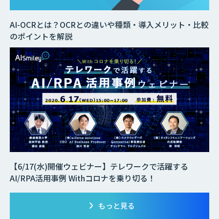
AI-OCRとは？OCRとの違いや種類・導入メリット・比較
のポイントを解説
【6/17(水)開催ウェビナー】テレワークで活躍する
AI/RPA活用事例 Withコロナを乗り切る！
もっと見る