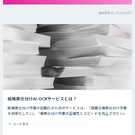
最終更新日: 2026/08/07
紙帳票仕分けAI-OCRサービスとは？
紙帳票仕分け作業の自動化のためのサービスは、「煩雑な帳票仕分け作業
を効率化したい」「帳票仕分け作業の正確性とスピードを向上させたい」
「システムへの入力の一連の帳票業務全体を自動化したい」といった方に
おすすめのサービスです。 近年、OCRやRPAの活用が注目されています。
もっと見る
OCRを活用して帳票設計通りに精度高く読み取るためには、 人がどの取
引先の帳票か、帳票の種類は何かを識別・仕分けする必要があります。 部