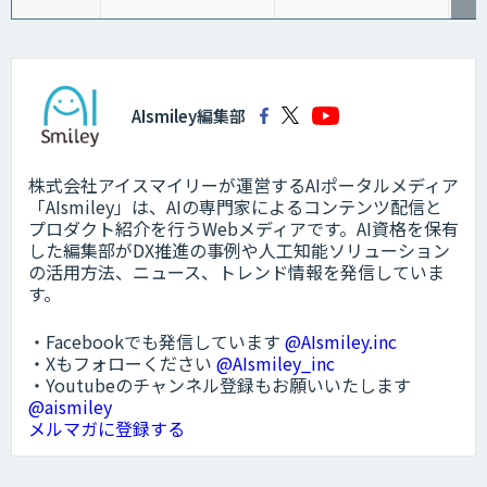
AIsmiley編集部
株式会社アイスマイリーが運営するAIポータルメディア
「AIsmiley」は、AIの専門家によるコンテンツ配信と
プロダクト紹介を行うWebメディアです。AI資格を保有
した編集部がDX推進の事例や人工知能ソリューション
の活用方法、ニュース、トレンド情報を発信していま
す。
・Facebookでも発信しています
@AIsmiley.inc
・Xもフォローください
@AIsmiley_inc
・Youtubeのチャンネル登録もお願いいたします
@aismiley
メルマガに登録する