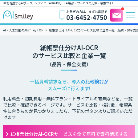
DXを推進するAIポータルメディア「AIsmiley」｜ AI製品・サービスの比較・検索サイト
AI・人工知能のAIsmiley TOP
紙帳票仕分けAI-OCRのサービス比較と企業一覧（品質・保全支
紙帳票仕分けAI-OCR
のサービス比較と企業一覧
（品質・保全支援）
一括資料請求なら、導入の比較検討が
スムーズに行えます!
利用料金・初期費用・無料プラン・トライアルの有無などを、一覧
で比較・確認できるページです。サービスを比較・検討後、希望条
件に合うものが見つかりましたら、下記のボタンよりご請求いただ
けます。
紙帳票仕分けAI-OCRサービスを全て無料で資料請求する