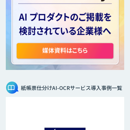
紙帳票仕分けAI-OCRサービス
導入事例一覧