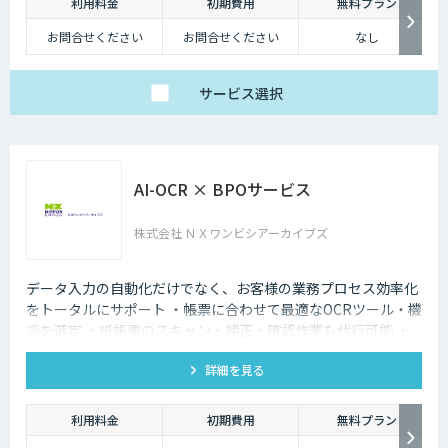
利用料金
初期費用
無料プラン
お問合せください
お問合せください
なし
サービス
選択
AI-OCR × BPOサービス
株式会社 ＮＸワンビシアーカイブズ
データ入力の自動化だけでなく、お客様の業務プロセス効率化
をトータルにサポート ・帳票に合わせて最適なOCRツール・機
能を選定 ・紙帳票のスキャン・補正・確認作業も代行可能 ・
活用シーンに合わせて出力データを加工して納品
詳細を見る
利用料金
初期費用
無料プラン