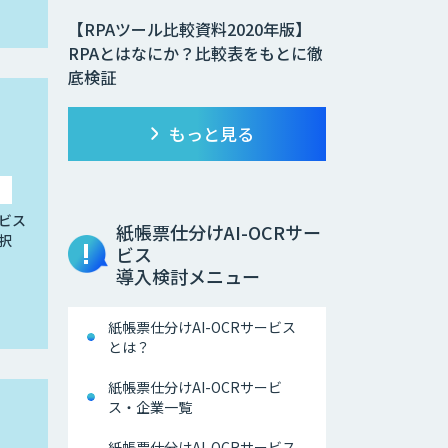
【RPAツール比較資料2020年版】
RPAとはなにか？比較表をもとに徹
底検証
もっと見る
ビス
紙帳票仕分けAI-OCRサー
択
ビス
導入検討メニュー
紙帳票仕分けAI-OCRサービス
とは？
紙帳票仕分けAI-OCRサービ
ス・企業一覧
紙帳票仕分けAI-OCRサービス