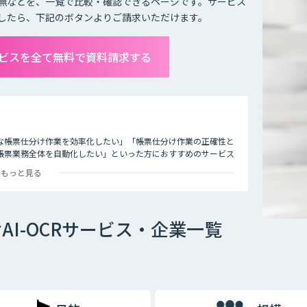
無などを、一覧で比較・確認できるページです。サービス
したら、下記のボタンよりご請求いただけます。
サービスを全て無料で資料請求する
な帳票仕分け作業を効率化したい」「帳票仕分け作業の正確性と
帳票業務全体を自動化したい」といった方におすすめのサービス
OCRを活用して帳票設計通りに精度高く読み取るためには、 人が
もっと見る
する必要があります。 部分的に最適化を行っても業務全体を自動
ューションと組み合わせることで紙帳票業務全体を自動化するサー
AI-OCRサービス・企業一覧