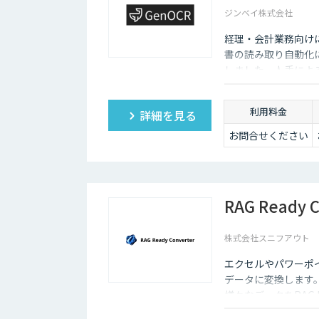
ジンベイ株式会社
経理・会計業務向け
書の読み取り自動化
しました。人手によ
加速させます。
利用料金
詳細を見る
お問合せください
RAG Ready C
株式会社スニフアウト
エクセルやパワーポイ
データに変換します。RAG
様々なデータをRAG 
す。