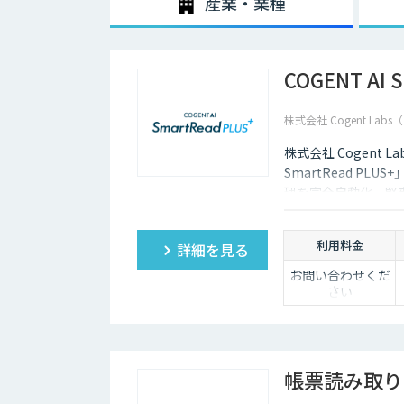
産業・業種
COGENT AI 
株式会社 Cogent La
株式会社 Cogent 
SmartRead P
理を完全自動化。堅
の高いデータを提供
利用料金
詳細を見る
お問い合わせくだ
さい
帳票読み取り