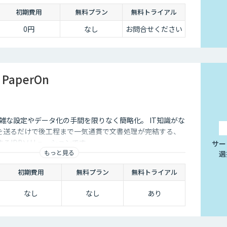
初期費用
無料プラン
無料トライアル
0円
なし
お問合せください
 PaperOn
Iで複雑な設定やデータ化の手間を限りなく簡略化。 IT知識がな
を送るだけで後工程まで一気通貫で文書処理が完結する、
るIDPソリューションです。
サー
もっと見る
選
初期費用
無料プラン
無料トライアル
なし
なし
あり