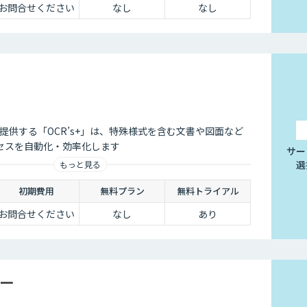
お問合せください
なし
なし
roが提供する「OCR’s+」は、特殊様式を含む文書や図面など
セスを自動化・効率化します
サー
選
もっと見る
初期費用
無料プラン
無料トライアル
お問合せください
なし
あり
ー