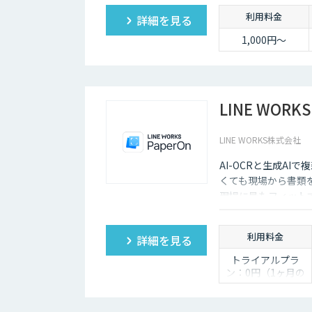
利用料金
詳細を見る
1,000円～
LINE WORKS
LINE WORKS株式会社
AI-OCRと生成A
くても現場から書類
現場に最もフィットす
利用料金
詳細を見る
トライアルプラ
ン：0円（1ヶ月の
み）
ライトプラン：
30,000円/月（読み