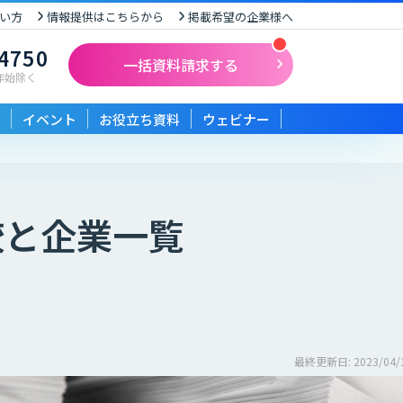
い方
情報提供はこちらから
掲載希望の企業様へ
-4750
一括資料請求する
末年始除く
イベント
お役立ち資料
ウェビナー
較と企業一覧
最終更新日: 2023/04/