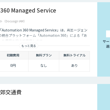
360 Managed Service
ocusign IAM）
omation 360 Managed Service」は、AIエージェン
合プラットフォーム「Automation 360」による『あ
』を費用を抑えて提供します。
サー
もっと見る
選
初期費用
無料プラン
無料トライアル
0円
なし
あり
 近郊交通費