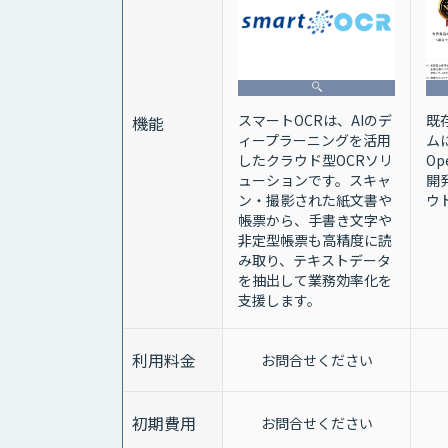
既
スマートOCRは、AIのデ
機能
ム
ィープラーニングを活用
Op
したクラウド型OCRソリ
開
ューションです。スキャ
ウ
ン・撮影された紙文書や
帳票から、手書き文字や
非定型帳票も高精度に読
み取り、テキストデータ
を抽出して業務効率化を
支援します。
利用料金
お問合せください
初期費用
お問合せください