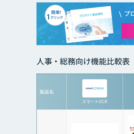
プ
人事・総務向け機能比較表
製品名
スマートOCR