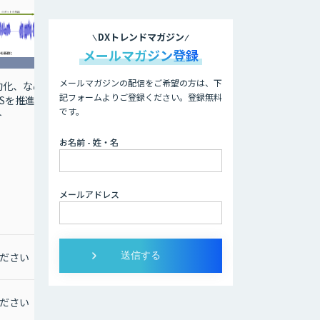
DXトレンドマガジン
メールマガジン登録
メールマガジンの配信をご希望の方は、下
動化、なめ
記フォームよりご登録ください。登録無料
Sを推進す
です。
ト
お名前 - 姓・名
メールアドレス
ださい
ださい