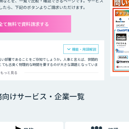
無などを、一覧で比較・確認できるページです。サービス
したら、下記のボタンよりご請求いただけます。
全て無料で資料請求する
機能・用語解説
高い部署であることをご存知でしょうか。人事と言えば、世間的
とても古臭く物理的な時間を要するのが大きな課題となっていま
もっと見る
、AI塔載チャットボットなど自動応答による問合せの削減や、音
います。
務向けサービス・企業一覧