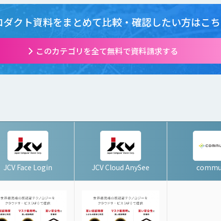
ロダクト資料をまとめて
比較・確認したい方はこち
このカテゴリを全て無料で資料請求する
JCV Face Login
JCV Cloud AnySee
commu