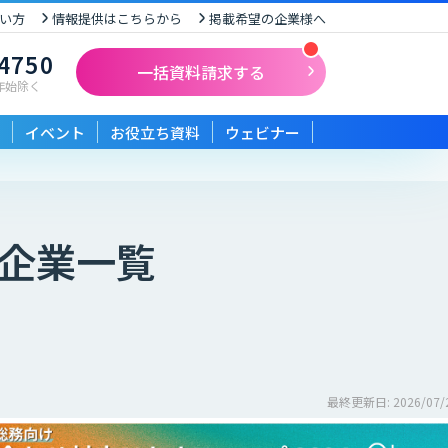
い方
情報提供はこちらから
掲載希望の企業様へ
-4750
一括資料請求する
末年始除く
イベント
お役立ち資料
ウェビナー
企業一覧
最終更新日: 2026/07/