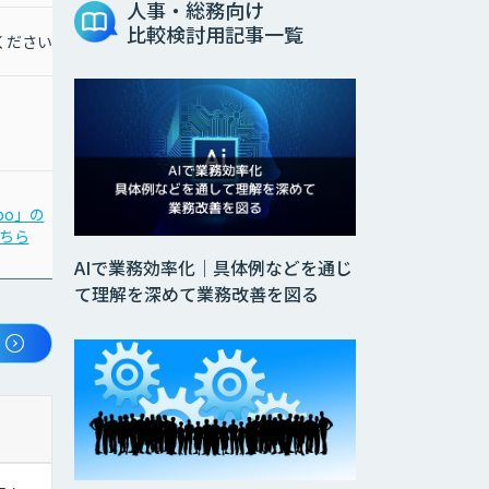
人事・総務向け
比較検討用記事一覧
ください
bo」の
ちら
AIで業務効率化｜具体例などを通じ
て理解を深めて業務改善を図る