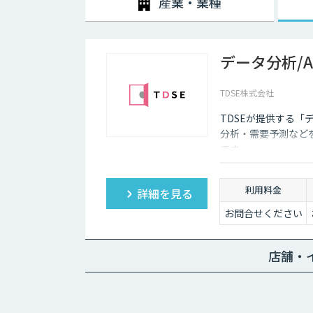
産業・業種
データ分析/
TDSE株式会社
TDSEが提供する「
分析・需要予測など
です。
利用料金
詳細を見る
お問合せください
店舗・