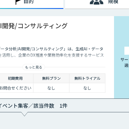
目的
規模
AI開発/コンサルティング
データ分析/AI開発/コンサルティング」は、生成AI・データ
を活用し、企業のDX推進や業務効率化を支援するサービス
サー
選
もっと見る
初期費用
無料プラン
無料トライアル
お問合せください
なし
なし
イベント集客／該当件数 1件