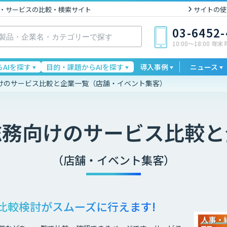
I製品・サービスの比較・検索サイト
サイトの使
03-6452
10:00〜18:00 年
AIを探す
目的・課題からAIを探す
導入事例
ニュース
けのサービス比較と企業一覧（店舗・イベント集客）
総務向け
のサービス比較と
（店舗・イベント集客）
比較検討が
スムーズに行えます!