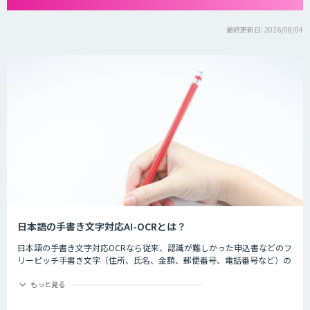
最終更新日: 2026/08/04
日本語の手書き文字対応AI-OCRとは？
日本語の手書き文字対応OCRなら従来、認識が難しかった申込書などのフ
リーピッチ手書き文字（住所、氏名、金額、郵便番号、電話番号など）の
認識精度を大幅に向上します。
もっと見る
これまでAIによる文字認識にはGPUを搭載した計算能力の高いパソコンが
必要でしたが、学習モデルの最適化によって、通常パソコンでもGPU搭載