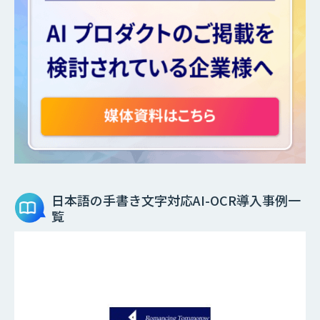
日本語の手書き文字対応AI-OCR
導入事例一
覧