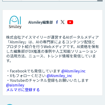
AIsmiley編集部
株式会社アイスマイリーが運営するAIポータルメディア
「AIsmiley」は、AIの専門家によるコンテンツ配信と
プロダクト紹介を行うWebメディアです。AI資格を保有
した編集部がDX推進の事例や人工知能ソリューション
の活用方法、ニュース、トレンド情報を発信していま
す。
・Facebookでも発信しています
@AIsmiley.inc
・Xもフォローください
@AIsmiley_inc
・Youtubeのチャンネル登録もお願いいたします
@aismiley
メルマガに登録する