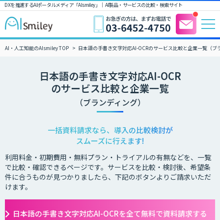
DXを推進するAIポータルメディア「AIsmiley」｜ AI製品・サービスの比較・検索サイト
AI・人工知能のAIsmiley TOP
日本語の手書き文字対応AI-OCRのサービス比較と企業一覧（ブ
日本語の手書き文字対応AI-OCR
のサービス比較と企業一覧
（ブランディング）
一括資料請求なら、導入の比較検討が
スムーズに行えます!
利用料金・初期費用・無料プラン・トライアルの有無などを、一覧
で比較・確認できるページです。サービスを比較・検討後、希望条
件に合うものが見つかりましたら、下記のボタンよりご請求いただ
けます。
日本語の手書き文字対応AI-OCRを全て無料で資料請求する