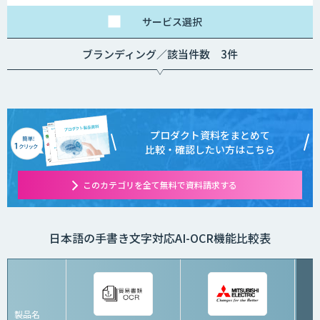
サービス
選択
ブランディング／該当件数 3件
プロダクト資料をまとめて
比較・確認したい方はこちら
このカテゴリを全て無料で資料請求する
日本語の手書き文字対応AI-OCR機能比較表
製品名