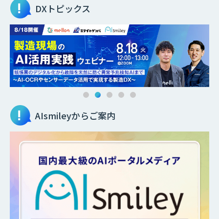
DXトピックス
AIsmileyからご案内