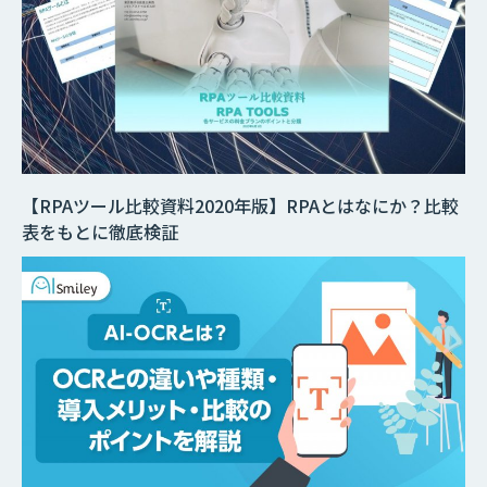
【RPAツール比較資料2020年版】RPAとはなにか？比較
表をもとに徹底検証