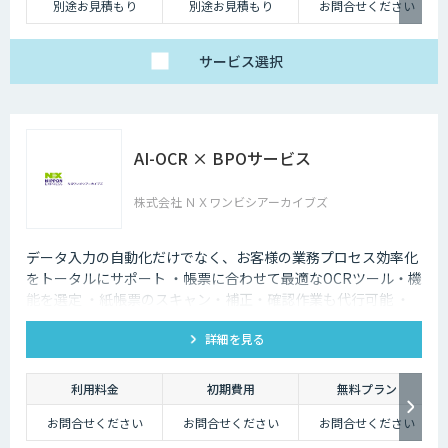
別途お見積もり
別途お見積もり
お問合せください
サービス
選択
AI-OCR × BPOサービス
株式会社 ＮＸワンビシアーカイブズ
データ入力の自動化だけでなく、お客様の業務プロセス効率化
をトータルにサポート ・帳票に合わせて最適なOCRツール・機
能を選定 ・紙帳票のスキャン・補正・確認作業も代行可能 ・
活用シーンに合わせて出力データを加工して納品
詳細を見る
利用料金
初期費用
無料プラン
お問合せください
お問合せください
お問合せください