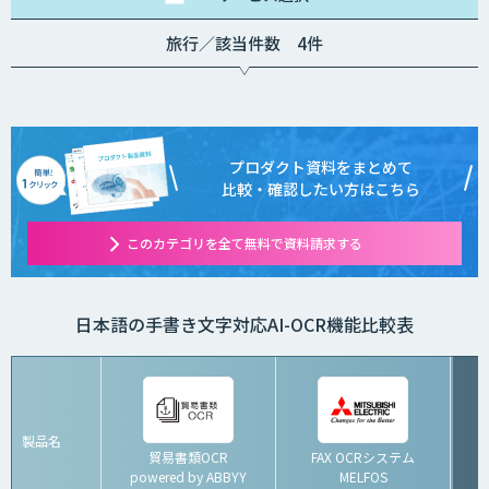
旅行／該当件数 4件
プロダクト資料をまとめて
比較・確認したい方はこちら
このカテゴリを全て無料で資料請求する
日本語の手書き文字対応AI-OCR機能比較表
製品名
貿易書類OCR
FAX OCRシステム
powered by ABBYY
MELFOS