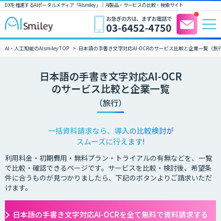
DXを推進するAIポータルメディア「AIsmiley」｜ AI製品・サービスの比較・検索サイト
AI・人工知能のAIsmiley TOP
日本語の手書き文字対応AI-OCRのサービス比較と企業一覧（旅
日本語の手書き文字対応AI-OCR
のサービス比較と企業一覧
（旅行）
一括資料請求なら、導入の比較検討が
スムーズに行えます!
利用料金・初期費用・無料プラン・トライアルの有無などを、一覧
で比較・確認できるページです。サービスを比較・検討後、希望条
件に合うものが見つかりましたら、下記のボタンよりご請求いただ
けます。
日本語の手書き文字対応AI-OCRを全て無料で資料請求する