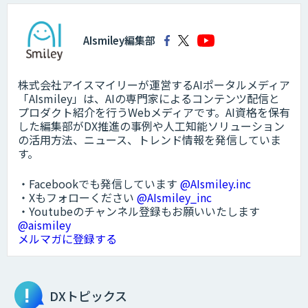
AIsmiley編集部
株式会社アイスマイリーが運営するAIポータルメディア
「AIsmiley」は、AIの専門家によるコンテンツ配信と
プロダクト紹介を行うWebメディアです。AI資格を保有
した編集部がDX推進の事例や人工知能ソリューション
の活用方法、ニュース、トレンド情報を発信していま
す。
・Facebookでも発信しています
@AIsmiley.inc
・Xもフォローください
@AIsmiley_inc
・Youtubeのチャンネル登録もお願いいたします
@aismiley
メルマガに登録する
DXトピックス