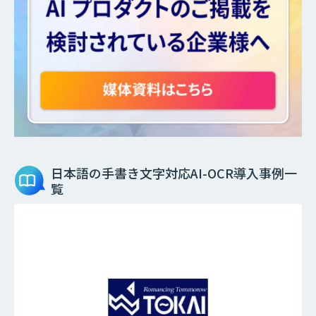
日本語の手書き文字対応AI-OCR
導入事例一
覧