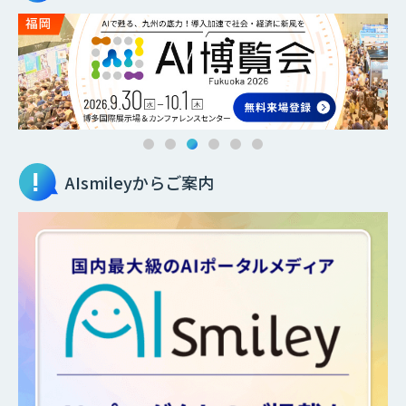
AIsmileyからご案内