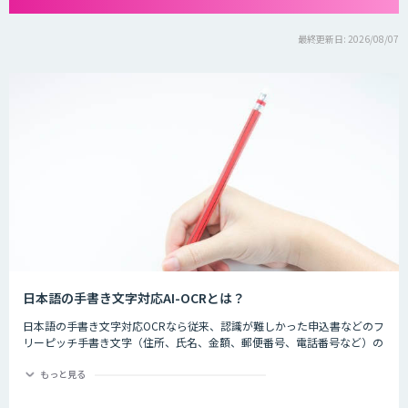
最終更新日: 2026/08/07
日本語の手書き文字対応AI-OCRとは？
日本語の手書き文字対応OCRなら従来、認識が難しかった申込書などのフ
リーピッチ手書き文字（住所、氏名、金額、郵便番号、電話番号など）の
認識精度を大幅に向上します。
もっと見る
これまでAIによる文字認識にはGPUを搭載した計算能力の高いパソコンが
必要でしたが、学習モデルの最適化によって、通常パソコンでもGPU搭載