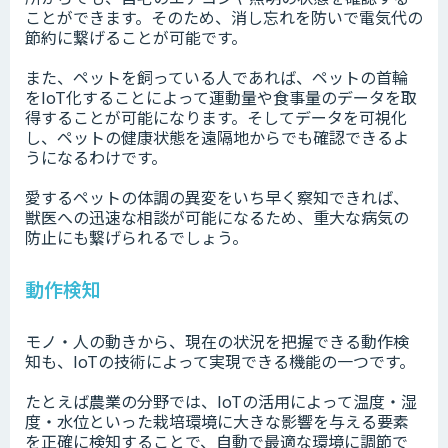
ことができます。そのため、消し忘れを防いで電気代の
節約に繋げることが可能です。
また、ペットを飼っている人であれば、ペットの首輪
をIoT化することによって運動量や食事量のデータを取
得することが可能になります。そしてデータを可視化
し、ペットの健康状態を遠隔地からでも確認できるよ
うになるわけです。
愛するペットの体調の異変をいち早く察知できれば、
獣医への迅速な相談が可能になるため、重大な病気の
防止にも繋げられるでしょう。
動作検知
モノ・人の動きから、現在の状況を把握できる動作検
知も、IoTの技術によって実現できる機能の一つです。
たとえば農業の分野では、IoTの活用によって温度・湿
度・水位といった栽培環境に大きな影響を与える要素
を正確に検知することで、自動で最適な環境に調節で