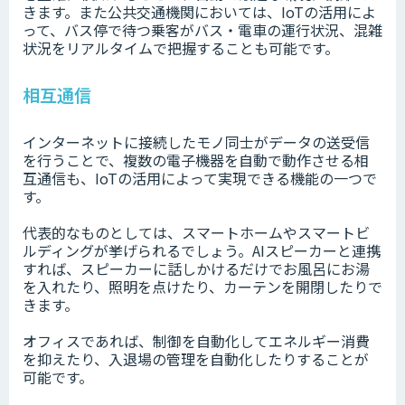
きます。また公共交通機関においては、IoTの活用によ
って、バス停で待つ乗客がバス・電車の運行状況、混雑
状況をリアルタイムで把握することも可能です。
相互通信
インターネットに接続したモノ同士がデータの送受信
を行うことで、複数の電子機器を自動で動作させる相
互通信も、IoTの活用によって実現できる機能の一つで
す。
代表的なものとしては、スマートホームやスマートビ
ルディングが挙げられるでしょう。AIスピーカーと連携
すれば、スピーカーに話しかけるだけでお風呂にお湯
を入れたり、照明を点けたり、カーテンを開閉したりで
きます。
オフィスであれば、制御を自動化してエネルギー消費
を抑えたり、入退場の管理を自動化したりすることが
可能です。