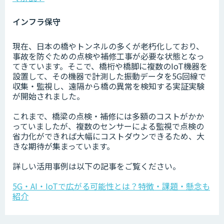
インフラ保守
現在、日本の橋やトンネルの多くが老朽化しており、
事故を防ぐための点検や補修工事が必要な状態となっ
てきています。そこで、橋桁や橋脚に複数のIoT機器を
設置して、その機器で計測した振動データを5G回線で
収集・監視し、遠隔から橋の異常を検知する実証実験
が開始されました。
これまで、橋梁の点検・補修には多額のコストがかか
っていましたが、複数のセンサーによる監視で点検の
省力化ができれば大幅にコストダウンできるため、大
きな期待が集まっています。
詳しい活用事例は以下の記事をご覧ください。
5G・AI・IoTで広がる可能性とは？特徴・課題・懸念も
紹介