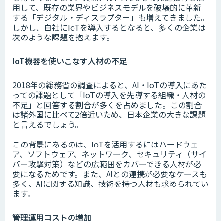
用して、既存の業界やビジネスモデルを破壊的に革新
する「デジタル・ディスラプター」も増えてきました。
しかし、自社にIoTを導入するとなると、多くの企業は
次のような課題を抱えます。
IoT機器を使いこなす人材の不足
2018年の総務省の調査によると、AI・IoTの導入にあた
っての課題として「IoTの導入を先導する組織・人材の
不足」と回答する割合が多くを占めました。この割合
は諸外国に比べて2倍近いため、日本企業の大きな課題
と言えるでしょう。
この背景にあるのは、IoTを活用するにはハードウェ
ア、ソフトウェア、ネットワーク、セキュリティ（サイ
バー攻撃対策）などの広範囲をカバーできる人材が必
要になるためです。また、AIとの連携が必要なケースも
多く、AIに関する知識、技術を持つ人材も求められてい
ます。
管理運用コストの増加