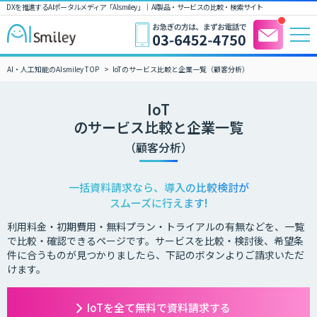
DXを推進するAIポータルメディア「AIsmiley」｜ AI製品・サービスの比較・検索サイト
AI・人工知能のAIsmiley TOP
IoTのサービス比較と企業一覧（顧客分析）
IoT
のサービス比較と企業一覧
（顧客分析）
一括資料請求なら、導入の比較検討が
スムーズに行えます!
利用料金・初期費用・無料プラン・トライアルの有無などを、一覧
で比較・確認できるページです。サービスを比較・検討後、希望条
件に合うものが見つかりましたら、下記のボタンよりご請求いただ
けます。
IoTを全て無料で資料請求する