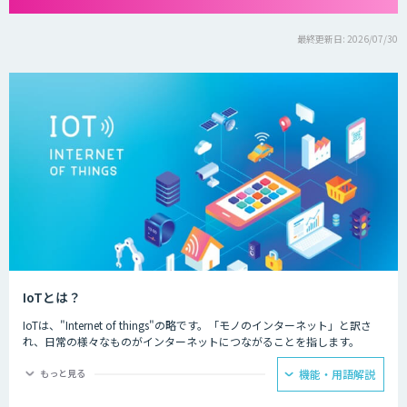
最終更新日: 2026/07/30
IoTとは？
IoTは、"Internet of things"の略です。「モノのインターネット」と訳さ
れ、日常の様々なものがインターネットにつながることを指します。
IoTによってできることは主に二つあり、一つ目はモノの遠隔操作です。
もっと見る
機能・用語解説
インターネットにつながったモノを、リモコンなどを用いて遠隔から動き
を制御することが可能になります。