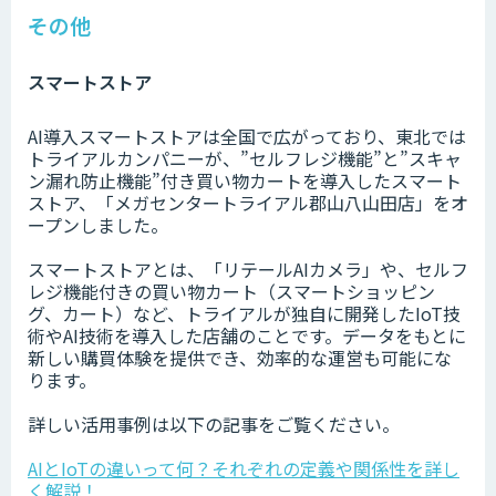
その他
スマートストア
AI導入スマートストアは全国で広がっており、東北では
トライアルカンパニーが、”セルフレジ機能”と”スキャ
ン漏れ防止機能”付き買い物カートを導入したスマート
ストア、「メガセンタートライアル郡山八山田店」をオ
ープンしました。
スマートストアとは、「リテールAIカメラ」や、セルフ
レジ機能付きの買い物カート（スマートショッピン
グ、カート）など、トライアルが独自に開発したIoT技
術やAI技術を導入した店舗のことです。データをもとに
新しい購買体験を提供でき、効率的な運営も可能にな
ります。
詳しい活用事例は以下の記事をご覧ください。
AIとIoTの違いって何？それぞれの定義や関係性を詳し
く解説！