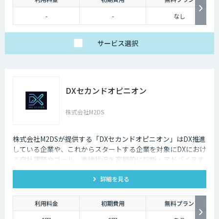
-
-
なし
サービス
選択
DXセカンドオピニオン
株式会社M2DS
株式会社M2DSが提供する「DXセカンドオピニオン」はDX推進
している企業や、これからスタートする企業を対象にDXにおけ
る自社課題やゴール、進捗状況を客観的に診断・アドバイスす
るサービスです
詳細を見る
利用料金
初期費用
無料プラン