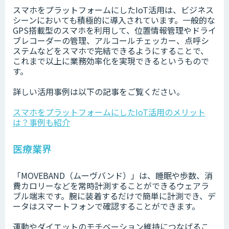
スマホをプラットフォームにしたIoT活用は、ビジネス
シーンにおいても積極的に導入されています。一般的な
GPS搭載型のスマホを利用して、位置情報管理やドライ
ブレコーダーの管理、アルコールチェッカー、点呼シ
ステムなどをスマホで完結できるようにすることで、
これまで以上に業務効率化を実現できるというもので
す。
詳しい活用事例は以下の記事をご覧ください。
スマホをプラットフォームにしたIoT活用のメリット
は？事例も紹介
医療業界
「MOVEBAND（ムーヴバンド）」は、睡眠や歩数、消
費カロリーなどを常時計測することができるウェアラ
ブル端末です。腕に装着するだけで簡単に計測でき、デ
ータはスマートフォンで確認することができます。
運動やダイエットのモチベーション維持につなげるこ