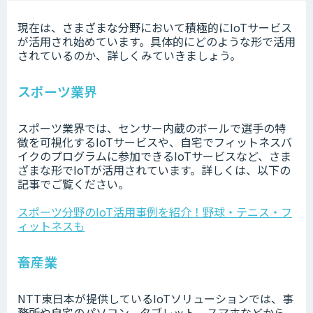
現在は、さまざまな分野において積極的にIoTサービス
が活用され始めています。具体的にどのような形で活用
されているのか、詳しくみていきましょう。
スポーツ業界
スポーツ業界では、センサー内蔵のボールで選手の特
徴を可視化するIoTサービスや、自宅でフィットネスバ
イクのプログラムに参加できるIoTサービスなど、さま
ざまな形でIoTが活用されています。詳しくは、以下の
記事でご覧ください。
スポーツ分野のIoT活用事例を紹介！野球・テニス・フ
ィットネスも
畜産業
NTT東日本が提供しているIoTソリューションでは、事
務所や自宅のパソコン、タブレット、スマホなどから