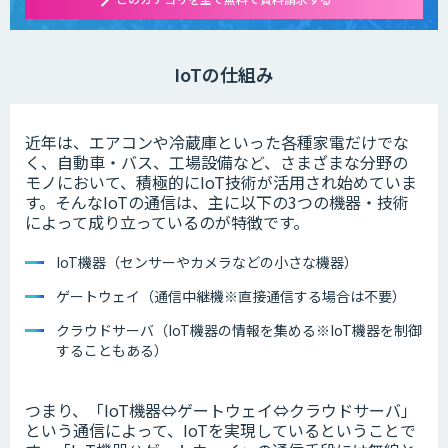
IoTの仕組み
近年は、エアコンや冷蔵庫といった各種家電だけでな
く、自動車・バス、工場設備など、さまざまな分野の
モノにおいて、積極的にIoT技術が活用され始めていま
す。そんなIoTの通信は、主に以下の3つの機器・技術
によって成り立っているのが特徴です。
IoT機器（センサーやカメラなどの小さな機器）
ゲートウェイ（通信中継機※直接通信する場合は不要）
クラウドサーバ（IoT機器の情報を集める※IoT機器を制御
することもある）
つまり、「IoT機器⇔ゲートウェイ⇔クラウドサーバ」
という通信によって、IoTを実現しているということで