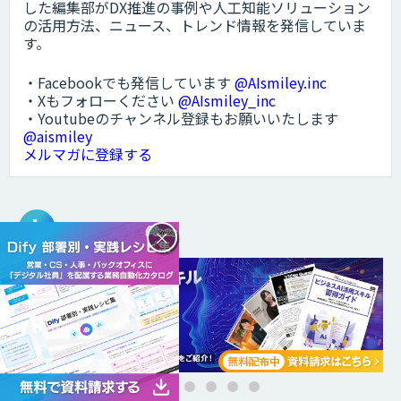
した編集部がDX推進の事例や人工知能ソリューション
の活用方法、ニュース、トレンド情報を発信していま
す。
・Facebookでも発信しています
@AIsmiley.inc
・Xもフォローください
@AIsmiley_inc
・Youtubeのチャンネル登録もお願いいたします
@aismiley
メルマガに登録する
DXトピックス
×