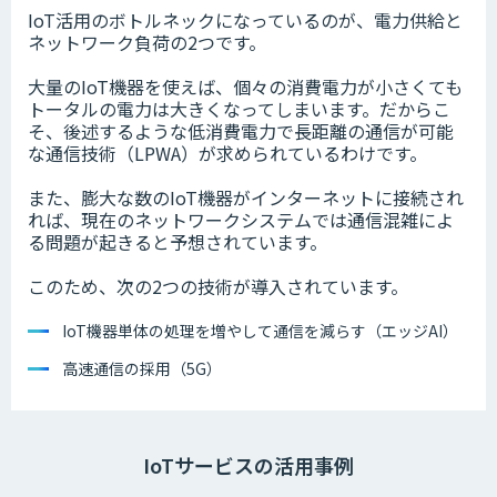
IoT活用のボトルネックになっているのが、電力供給と
ネットワーク負荷の2つです。
大量のIoT機器を使えば、個々の消費電力が小さくても
トータルの電力は大きくなってしまいます。だからこ
そ、後述するような低消費電力で長距離の通信が可能
な通信技術（LPWA）が求められているわけです。
また、膨大な数のIoT機器がインターネットに接続され
れば、現在のネットワークシステムでは通信混雑によ
る問題が起きると予想されています。
このため、次の2つの技術が導入されています。
IoT機器単体の処理を増やして通信を減らす（エッジAI）
高速通信の採用（5G）
IoTサービスの活用事例