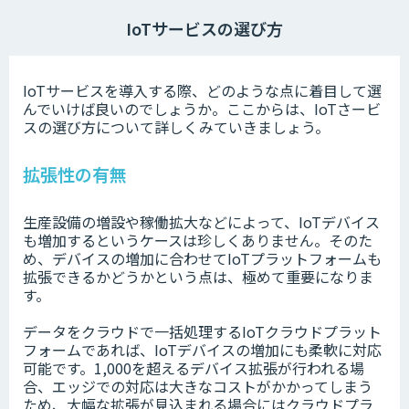
IoTサービスの選び方
IoTサービスを導入する際、どのような点に着目して選
んでいけば良いのでしょうか。ここからは、IoTさービ
スの選び方について詳しくみていきましょう。
拡張性の有無
生産設備の増設や稼働拡大などによって、IoTデバイス
も増加するというケースは珍しくありません。そのた
め、デバイスの増加に合わせてIoTプラットフォームも
拡張できるかどうかという点は、極めて重要になりま
す。
データをクラウドで一括処理するIoTクラウドプラット
フォームであれば、IoTデバイスの増加にも柔軟に対応
可能です。1,000を超えるデバイス拡張が行われる場
合、エッジでの対応は大きなコストがかかってしまう
ため、大幅な拡張が見込まれる場合にはクラウドプラ