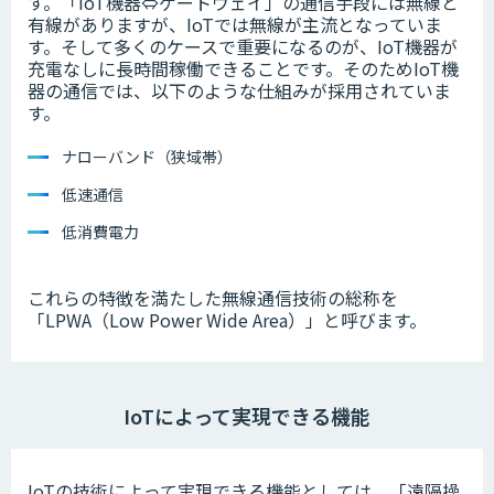
す。「IoT機器⇔ゲートウェイ」の通信手段には無線と
有線がありますが、IoTでは無線が主流となっていま
す。そして多くのケースで重要になるのが、IoT機器が
充電なしに長時間稼働できることです。そのためIoT機
器の通信では、以下のような仕組みが採用されていま
す。
ナローバンド（狭域帯）
低速通信
低消費電力
これらの特徴を満たした無線通信技術の総称を
「LPWA（Low Power Wide Area）」と呼びます。
IoTによって実現できる機能
IoTの技術によって実現できる機能としては、「遠隔操