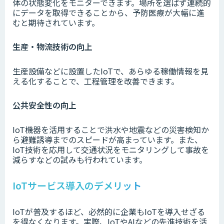
体の状態変化をモニターできます。場所を選ばず連続的
にデータを取得できることから、予防医療が大幅に進
むと期待されています。
生産・物流技術の向上
生産設備などに設置したIoTで、あらゆる稼働情報を見
える化することで、工程管理を改善できます。
公共安全性の向上
IoT機器を活用することで洪水や地震などの災害検知か
ら避難誘導までのスピードが高まっています。また、
IoT技術を応用して交通状況をモニタリングして事故を
減らすなどの試みも行われています。
IoTサービス導入のデメリット
IoTが普及するほど、必然的に企業もIoTを導入せざる
を得なくなります。実際、IoTやAIなどの先進技術を活