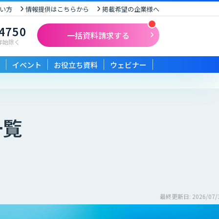
い方
情報提供はこちらから
掲載希望の企業様へ
-4750
一括資料請求する
末年始除く
イベント
お役立ち資料
ウェビナー
一覧
最終更新日: 2026/07/