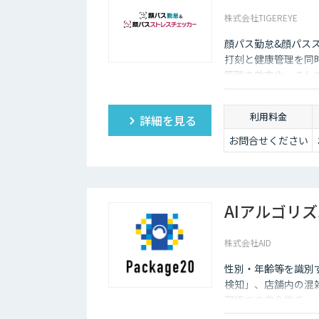
株式会社TIGEREYE
顔パス勤怠&顔パス
打刻と健康管理を同
管理の効率化、そし
ています。
利用料金
詳細を見る
お問合せください
AIアルゴリズム
株式会社AID
性別・年齢等を識別
検知」、店舗内の混
現場での安全性チェ
で活用いただけるAI