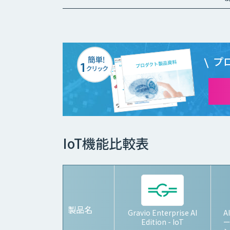
プ
IoT機能比較表
製品名
Gravio Enterprise AI
A
Edition - IoT