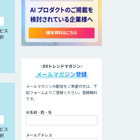
ビス
択
DXトレンドマガジン
メールマガジン登録
メールマガジンの配信をご希望の方は、下
記フォームよりご登録ください。登録無料
です。
お名前 - 姓・名
ビス
メールアドレス
択