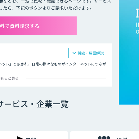
無などを、一覧で比較・確認できるページです。サービス
したら、下記のボタンよりご請求いただけます。
無料で資料請求する
機能・用語解説
モノのインターネット」と訳され、日常の様々なものがインターネットにつなが
もっと見る
の遠隔操作です。インターネットにつながったモノを、リモコン
ます。
どをつけ、その情報をネットを通じて送信することで、遠隔から
Tサービス・企業一覧
が可能になるため、より便利で快適な生活ができるようになると