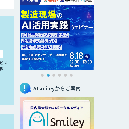
ビス
択
AIsmileyからご案内