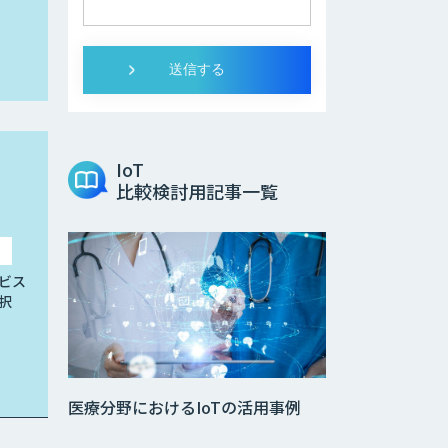
IoT
比較検討用記事一覧
ビス
択
医療分野におけるIoTの活用事例