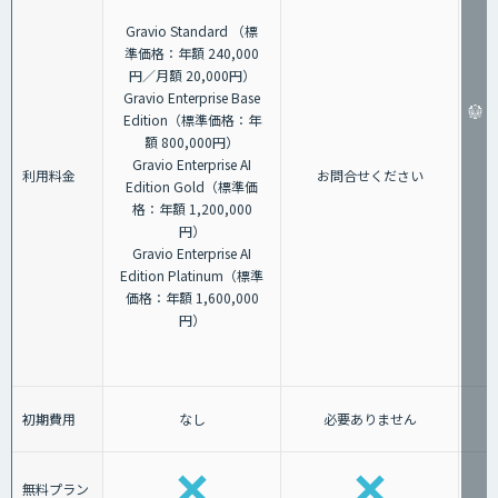
Gravio Standard （標
準価格：年額 240,000
円／月額 20,000円）
Gravio Enterprise Base
Edition（標準価格：年
額 800,000円）
Gravio Enterprise AI
利用料金
お問合せください
Edition Gold（標準価
格：年額 1,200,000
円）
Gravio Enterprise AI
Edition Platinum（標準
価格：年額 1,600,000
円）
初期費用
なし
必要ありません
無料プラン