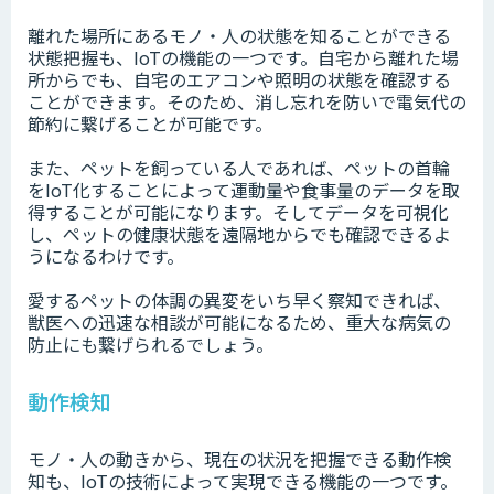
離れた場所にあるモノ・人の状態を知ることができる
状態把握も、IoTの機能の一つです。自宅から離れた場
所からでも、自宅のエアコンや照明の状態を確認する
ことができます。そのため、消し忘れを防いで電気代の
節約に繋げることが可能です。
また、ペットを飼っている人であれば、ペットの首輪
をIoT化することによって運動量や食事量のデータを取
得することが可能になります。そしてデータを可視化
し、ペットの健康状態を遠隔地からでも確認できるよ
うになるわけです。
愛するペットの体調の異変をいち早く察知できれば、
獣医への迅速な相談が可能になるため、重大な病気の
防止にも繋げられるでしょう。
動作検知
モノ・人の動きから、現在の状況を把握できる動作検
知も、IoTの技術によって実現できる機能の一つです。