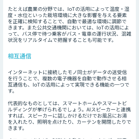
たとえば農業の分野では、IoTの活用によって温度・湿
度・水位といった栽培環境に大きな影響を与える要素
を正確に検知することで、自動で最適な環境に調節で
きます。また公共交通機関においては、IoTの活用によ
って、バス停で待つ乗客がバス・電車の運行状況、混雑
状況をリアルタイムで把握することも可能です。
相互通信
インターネットに接続したモノ同士がデータの送受信
を行うことで、複数の電子機器を自動で動作させる相
互通信も、IoTの活用によって実現できる機能の一つで
す。
代表的なものとしては、スマートホームやスマートビ
ルディングが挙げられるでしょう。AIスピーカーと連携
すれば、スピーカーに話しかけるだけでお風呂にお湯
を入れたり、照明を点けたり、カーテンを開閉したりで
きます。