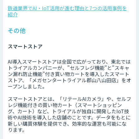
鉄道業界でAI・IoT活用が進む理由と7つの活用事例を
紹介
その他
スマートストア
AI導入スマートストアは全国で広がっており、東北では
トライアルカンパニーが、”セルフレジ機能”と”スキャ
ン漏れ防止機能”付き買い物カートを導入したスマート
ストア、「メガセンタートライアル郡山八山田店」をオ
ープンしました。
スマートストアとは、「リテールAIカメラ」や、セルフ
レジ機能付きの買い物カート（スマートショッピン
グ、カート）など、トライアルが独自に開発したIoT技
術やAI技術を導入した店舗のことです。データをもとに
新しい購買体験を提供でき、効率的な運営も可能にな
ります。