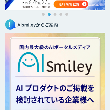
AIsmileyからご案内