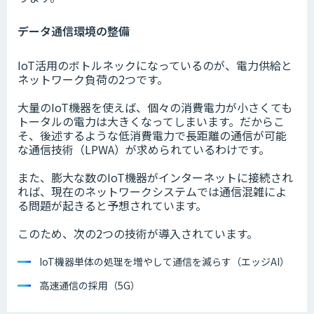
データ通信環境の整備
IoT活用のボトルネックになっているのが、電力供給と
ネットワーク負荷の2つです。
大量のIoT機器を使えば、個々の消費電力が小さくても
トータルの電力は大きくなってしまいます。だからこ
そ、後述するような低消費電力で長距離の通信が可能
な通信技術（LPWA）が求められているわけです。
また、膨大な数のIoT機器がインターネットに接続され
れば、現在のネットワークシステムでは通信混雑によ
る問題が起きると予想されています。
このため、次の2つの技術が導入されています。
IoT機器単体の処理を増やして通信を減らす（エッジAI）
高速通信の採用（5G）