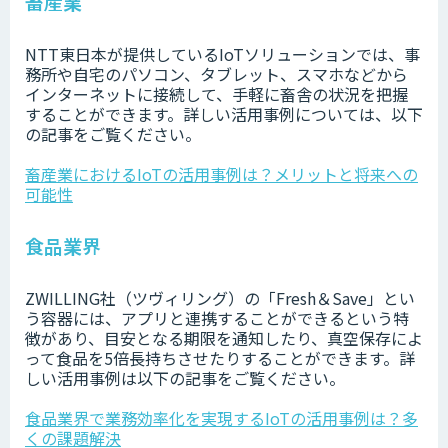
畜産業
NTT東日本が提供しているIoTソリューションでは、事
務所や自宅のパソコン、タブレット、スマホなどから
インターネットに接続して、手軽に畜舎の状況を把握
することができます。詳しい活用事例については、以下
の記事をご覧ください。
畜産業におけるIoTの活用事例は？メリットと将来への
可能性
食品業界
ZWILLING社（ツヴィリング）の「Fresh＆Save」とい
う容器には、アプリと連携することができるという特
徴があり、目安となる期限を通知したり、真空保存によ
って食品を5倍長持ちさせたりすることができます。詳
しい活用事例は以下の記事をご覧ください。
食品業界で業務効率化を実現するIoTの活用事例は？多
くの課題解決