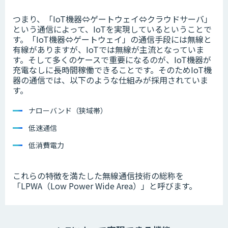
つまり、「IoT機器⇔ゲートウェイ⇔クラウドサーバ」
という通信によって、IoTを実現しているということで
す。「IoT機器⇔ゲートウェイ」の通信手段には無線と
有線がありますが、IoTでは無線が主流となっていま
す。そして多くのケースで重要になるのが、IoT機器が
充電なしに長時間稼働できることです。そのためIoT機
器の通信では、以下のような仕組みが採用されていま
す。
ナローバンド（狭域帯）
低速通信
低消費電力
これらの特徴を満たした無線通信技術の総称を
「LPWA（Low Power Wide Area）」と呼びます。