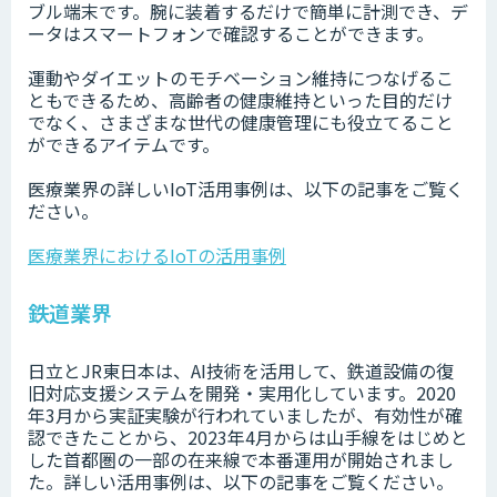
ブル端末です。腕に装着するだけで簡単に計測でき、デ
ータはスマートフォンで確認することができます。
運動やダイエットのモチベーション維持につなげるこ
ともできるため、高齢者の健康維持といった目的だけ
でなく、さまざまな世代の健康管理にも役立てること
ができるアイテムです。
医療業界の詳しいIoT活用事例は、以下の記事をご覧く
ださい。
医療業界におけるIoTの活用事例
鉄道業界
日立とJR東日本は、AI技術を活用して、鉄道設備の復
旧対応支援システムを開発・実用化しています。2020
年3月から実証実験が行われていましたが、有効性が確
認できたことから、2023年4月からは山手線をはじめと
した首都圏の一部の在来線で本番運用が開始されまし
た。詳しい活用事例は、以下の記事をご覧ください。