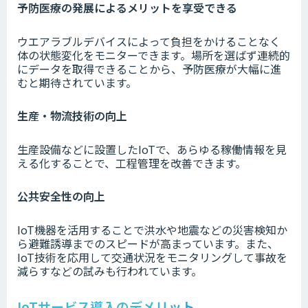
予防医療の発展によるメリットを享受できる
ウエアラブルデバイスによって負担をかけることなく
体の状態変化をモニターできます。場所を選ばず連続的
にデータを取得できることから、予防医療が大幅に進
むと期待されています。
生産・物流技術の向上
生産設備などに設置したIoTで、あらゆる稼働情報を見
える化することで、工程管理を改善できます。
公共安全性の向上
IoT機器を活用することで洪水や地震などの災害検知か
ら避難誘導までのスピードが高まっています。また、
IoT技術を応用して交通状況をモニタリングして事故を
減らすなどの試みも行われています。
IoTサービス導入のデメリット