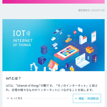
最終更新日: 2026/07/30
IoTとは？
IoTは、"Internet of things"の略です。「モノのインターネット」と訳さ
れ、日常の様々なものがインターネットにつながることを指します。
IoTによってできることは主に二つあり、一つ目はモノの遠隔操作です。
もっと見る
機能・用語解説
インターネットにつながったモノを、リモコンなどを用いて遠隔から動き
を制御することが可能になります。