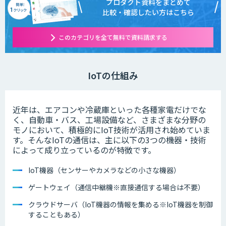
プロダクト資料をまとめて
比較・確認したい方はこちら
このカテゴリを全て無料で資料請求する
IoTの仕組み
近年は、エアコンや冷蔵庫といった各種家電だけでな
く、自動車・バス、工場設備など、さまざまな分野の
モノにおいて、積極的にIoT技術が活用され始めていま
す。そんなIoTの通信は、主に以下の3つの機器・技術
によって成り立っているのが特徴です。
IoT機器（センサーやカメラなどの小さな機器）
ゲートウェイ（通信中継機※直接通信する場合は不要）
クラウドサーバ（IoT機器の情報を集める※IoT機器を制御
することもある）