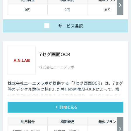
0円
0円
あり
サービス
選択
7セグ画面OCR
株式会社エーエヌラボ
株式会社エーエヌラボが提供する「7セグ画面OCR」は、7セグ
等のデジタル数値に特化した独自の画像AIｰOCRによって、機
器の液晶画面の計測値をカメラで読み取り、デジタルデータと
して記録するサービスです
詳細を見る
利用料金
初期費用
無料プラン