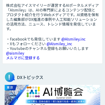
株式会社アイスマイリーが運営するAIポータルメディア
「AIsmiley」は、AIの専門家によるコンテンツ配信と
プロダクト紹介を行うWebメディアです。AI資格を保有
した編集部がDX推進の事例や人工知能ソリューション
の活用方法、ニュース、トレンド情報を発信していま
す。
・Facebookでも発信しています
@AIsmiley.inc
・Xもフォローください
@AIsmiley_inc
・Youtubeのチャンネル登録もお願いいたします
@aismiley
メルマガに登録する
DXトピックス