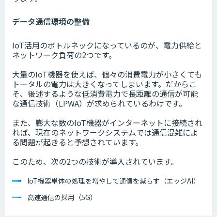
データ通信環境の整備
IoT活用のボトルネックになっているのが、電力供給と
ネットワーク負荷の2つです。
大量のIoT機器を使えば、個々の消費電力が小さくても
トータルの電力は大きくなってしまいます。だからこ
そ、後述するような低消費電力で長距離の通信が可能
な通信技術（LPWA）が求められているわけです。
また、膨大な数のIoT機器がインターネットに接続され
れば、現在のネットワークシステムでは通信混雑によ
る問題が起きると予想されています。
このため、次の2つの技術が導入されています。
IoT機器単体の処理を増やして通信を減らす（エッジAI）
高速通信の採用（5G）