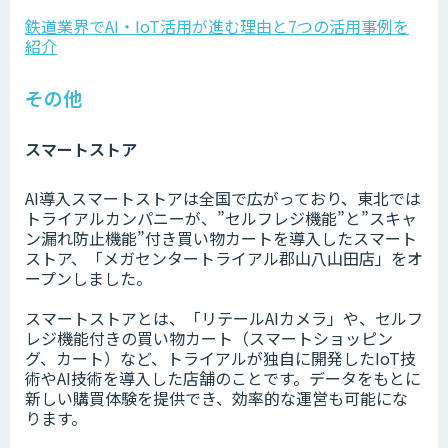
鉄道業界でAI・IoT活用が進む理由と7つの活用事例を
紹介
その他
スマートストア
AI導入スマートストアは全国で広がっており、東北では
トライアルカンパニーが、”セルフレジ機能”と”スキャ
ン漏れ防止機能”付き買い物カートを導入したスマート
ストア、「メガセンタートライアル郡山八山田店」をオ
ープンしました。
スマートストアとは、「リテールAIカメラ」や、セルフ
レジ機能付きの買い物カート（スマートショッピン
グ、カート）など、トライアルが独自に開発したIoT技
術やAI技術を導入した店舗のことです。データをもとに
新しい購買体験を提供でき、効率的な運営も可能にな
ります。