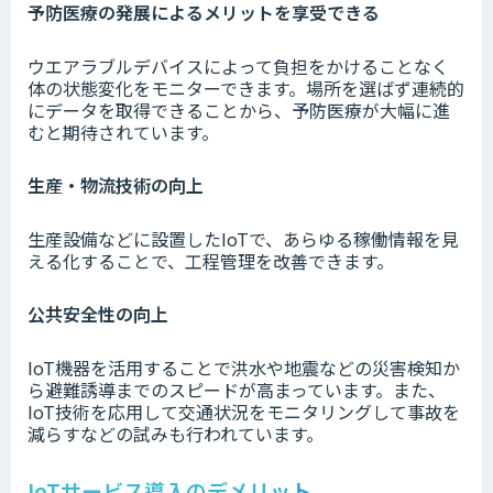
予防医療の発展によるメリットを享受できる
ウエアラブルデバイスによって負担をかけることなく
体の状態変化をモニターできます。場所を選ばず連続的
にデータを取得できることから、予防医療が大幅に進
むと期待されています。
生産・物流技術の向上
生産設備などに設置したIoTで、あらゆる稼働情報を見
える化することで、工程管理を改善できます。
公共安全性の向上
IoT機器を活用することで洪水や地震などの災害検知か
ら避難誘導までのスピードが高まっています。また、
IoT技術を応用して交通状況をモニタリングして事故を
減らすなどの試みも行われています。
IoTサービス導入のデメリット