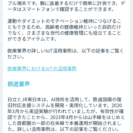
ブル端末です。腕に装着するだけで簡単に計測でき、デ
ータはスマートフォンで確認することができます。
運動やダイエットのモチベーション維持につなげるこ
ともできるため、高齢者の健康維持といった目的だけ
でなく、さまざまな世代の健康管理にも役立てること
ができるアイテムです。
医療業界の詳しいIoT活用事例は、以下の記事をご覧く
ださい。
医療業界におけるIoTの活用事例
鉄道業界
日立とJR東日本は、AI技術を活用して、鉄道設備の復
旧対応支援システムを開発・実用化しています。2020
年3月から実証実験が行われていましたが、有効性が確
認できたことから、2023年4月からは山手線をはじめと
した首都圏の一部の在来線で本番運用が開始されまし
た。詳しい活用事例は、以下の記事をご覧ください。