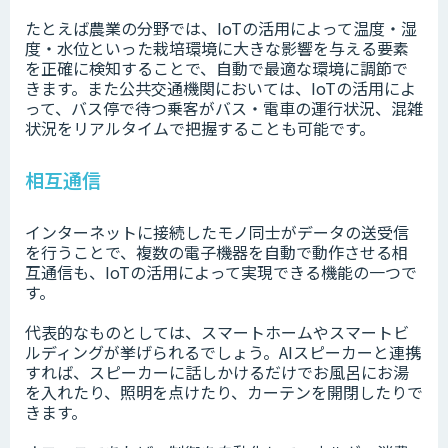
たとえば農業の分野では、IoTの活用によって温度・湿
度・水位といった栽培環境に大きな影響を与える要素
を正確に検知することで、自動で最適な環境に調節で
きます。また公共交通機関においては、IoTの活用によ
って、バス停で待つ乗客がバス・電車の運行状況、混雑
状況をリアルタイムで把握することも可能です。
相互通信
インターネットに接続したモノ同士がデータの送受信
を行うことで、複数の電子機器を自動で動作させる相
互通信も、IoTの活用によって実現できる機能の一つで
す。
代表的なものとしては、スマートホームやスマートビ
ルディングが挙げられるでしょう。AIスピーカーと連携
すれば、スピーカーに話しかけるだけでお風呂にお湯
を入れたり、照明を点けたり、カーテンを開閉したりで
きます。