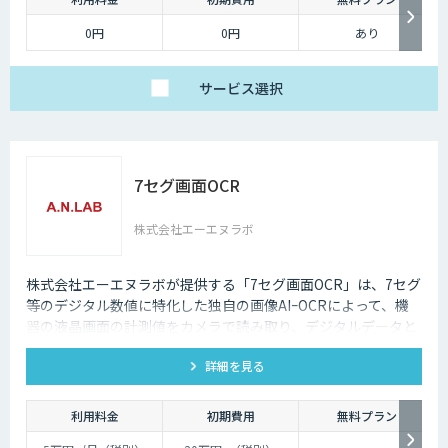
0円
0円
あり
サービス
選択
7セグ画面OCR
株式会社エーエヌラボ
株式会社エーエヌラボが提供する「7セグ画面OCR」は、7セグ
等のデジタル数値に特化した独自の画像AIｰOCRによって、機
器の液晶画面の計測値をカメラで読み取り、デジタルデータと
して記録するサービスです
詳細を見る
利用料金
初期費用
無料プラン