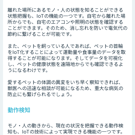
離れた場所にあるモノ・人の状態を知ることができる
状態把握も、IoTの機能の一つです。自宅から離れた場
所からでも、自宅のエアコンや照明の状態を確認する
ことができます。そのため、消し忘れを防いで電気代の
節約に繋げることが可能です。
また、ペットを飼っている人であれば、ペットの首輪
をIoT化することによって運動量や食事量のデータを取
得することが可能になります。そしてデータを可視化
し、ペットの健康状態を遠隔地からでも確認できるよ
うになるわけです。
愛するペットの体調の異変をいち早く察知できれば、
獣医への迅速な相談が可能になるため、重大な病気の
防止にも繋げられるでしょう。
動作検知
モノ・人の動きから、現在の状況を把握できる動作検
知も、IoTの技術によって実現できる機能の一つです。