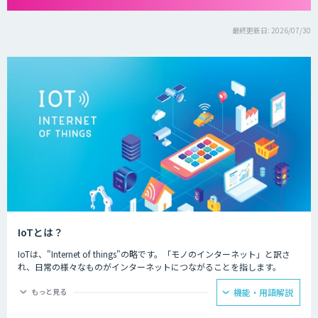
最終更新日: 2026/07/30
IoTとは？
IoTは、"Internet of things"の略です。「モノのインターネット」と訳さ
れ、日常の様々なものがインターネットにつながることを指します。
IoTによってできることは主に二つあり、一つ目はモノの遠隔操作です。
もっと見る
機能・用語解説
インターネットにつながったモノを、リモコンなどを用いて遠隔から動き
を制御することが可能になります。