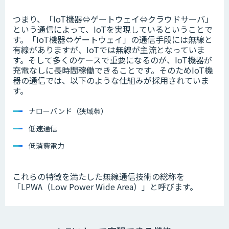
つまり、「IoT機器⇔ゲートウェイ⇔クラウドサーバ」
という通信によって、IoTを実現しているということで
す。「IoT機器⇔ゲートウェイ」の通信手段には無線と
有線がありますが、IoTでは無線が主流となっていま
す。そして多くのケースで重要になるのが、IoT機器が
充電なしに長時間稼働できることです。そのためIoT機
器の通信では、以下のような仕組みが採用されていま
す。
ナローバンド（狭域帯）
低速通信
低消費電力
これらの特徴を満たした無線通信技術の総称を
「LPWA（Low Power Wide Area）」と呼びます。