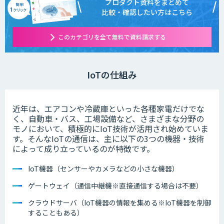
プロダクト資料をまとめて
比較・確認したい方はこちら
このカテゴリを全て無料で資料請求する
IoTの仕組み
近年は、エアコンや冷蔵庫といった各種家電だけでな
く、自動車・バス、工場設備など、さまざまな分野の
モノにおいて、積極的にIoT技術が活用され始めていま
す。そんなIoTの通信は、主に以下の3つの機器・技術
によって成り立っているのが特徴です。
IoT機器（センサーやカメラなどの小さな機器）
ゲートウェイ（通信中継機※直接通信する場合は不要）
クラウドサーバ（IoT機器の情報を集める※IoT機器を制御
することもある）