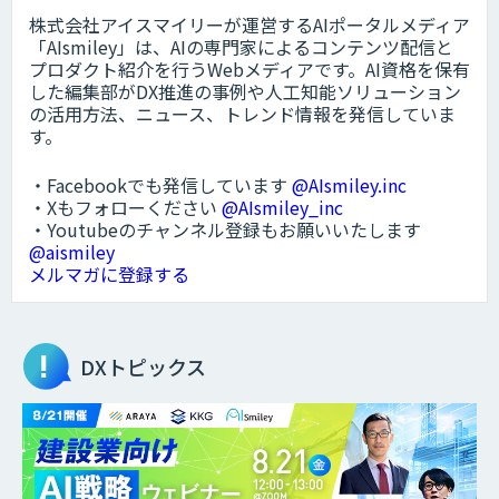
株式会社アイスマイリーが運営するAIポータルメディア
「AIsmiley」は、AIの専門家によるコンテンツ配信と
プロダクト紹介を行うWebメディアです。AI資格を保有
した編集部がDX推進の事例や人工知能ソリューション
の活用方法、ニュース、トレンド情報を発信していま
す。
・Facebookでも発信しています
@AIsmiley.inc
・Xもフォローください
@AIsmiley_inc
・Youtubeのチャンネル登録もお願いいたします
@aismiley
メルマガに登録する
DXトピックス