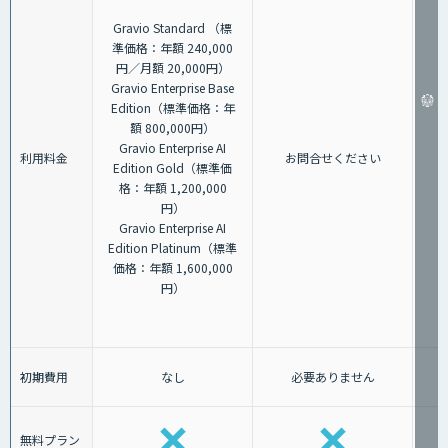
Gravio Standard （標
準価格：年額 240,000
円／月額 20,000円）
Gravio Enterprise Base
Edition（標準価格：年
額 800,000円）
Gravio Enterprise AI
利用料金
お問合せください
Edition Gold（標準価
格：年額 1,200,000
円）
Gravio Enterprise AI
Edition Platinum（標準
価格：年額 1,600,000
円）
初期費用
なし
必要ありません
無料プラン