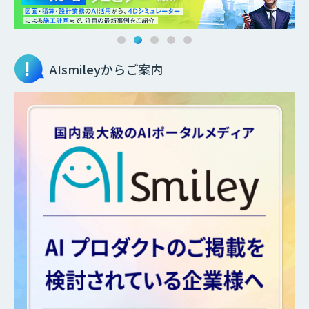
AIsmileyからご案内