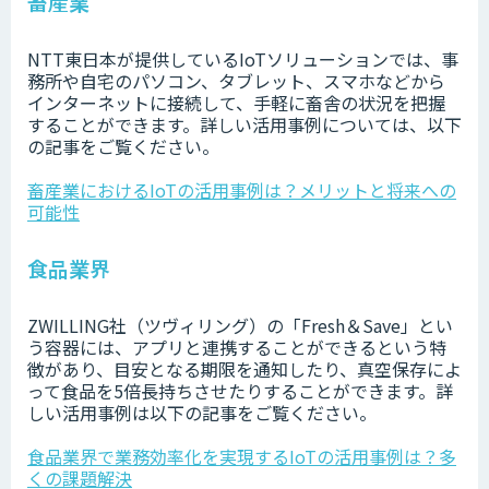
畜産業
NTT東日本が提供しているIoTソリューションでは、事
務所や自宅のパソコン、タブレット、スマホなどから
インターネットに接続して、手軽に畜舎の状況を把握
することができます。詳しい活用事例については、以下
の記事をご覧ください。
畜産業におけるIoTの活用事例は？メリットと将来への
可能性
食品業界
ZWILLING社（ツヴィリング）の「Fresh＆Save」とい
う容器には、アプリと連携することができるという特
徴があり、目安となる期限を通知したり、真空保存によ
って食品を5倍長持ちさせたりすることができます。詳
しい活用事例は以下の記事をご覧ください。
食品業界で業務効率化を実現するIoTの活用事例は？多
くの課題解決