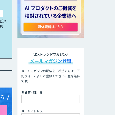
ビス
択
DXトレンドマガジン
メールマガジン登録
メールマガジンの配信をご希望の方は、下
記フォームよりご登録ください。登録無料
です。
お名前 - 姓・名
ら
メールアドレス