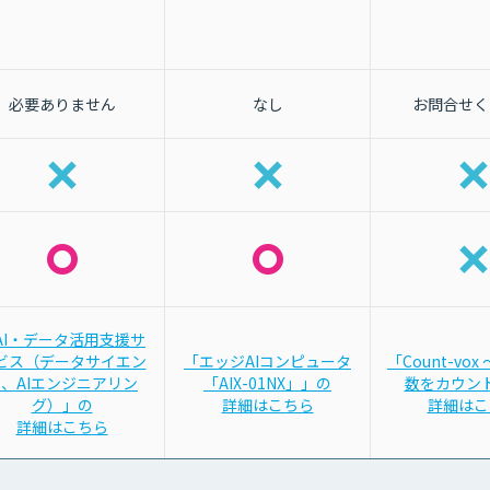
必要ありません
なし
お問合せく
AI・データ活用支援サ
ビス（データサイエン
「エッジAIコンピュータ
「Count-vo
、AIエンジニアリン
「AIX-01NX」」の
数をカウン
グ）」の
詳細はこちら
詳細はこ
詳細はこちら