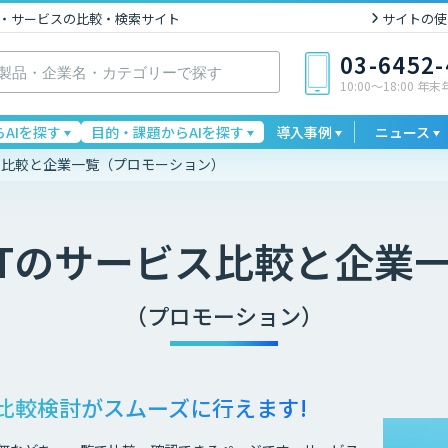
I製品・サービスの比較・検索サイト
サイトの使
03-6452
10:00〜18:00 年
AIを探す
目的・課題からAIを探す
導入事例
ニュース
ビス比較と企業一覧（プロモーション）
T
のサービス比較と企業
（プロモーション）
比較検討が
スムーズに行えます!