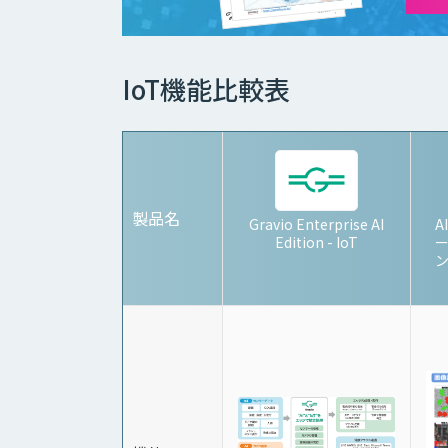
IoT機能比較表
製品名
Gravio Enterprise AI
A
Edition - IoT
ン