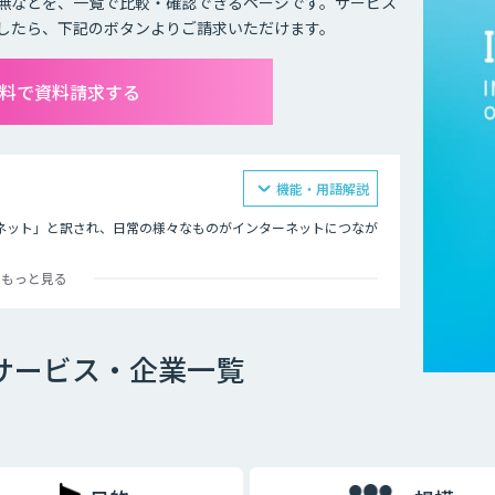
無などを、一覧で比較・確認できるページです。サービス
したら、下記のボタンよりご請求いただけます。
無料で資料請求する
機能・用語解説
モノのインターネット」と訳され、日常の様々なものがインターネットにつなが
もっと見る
の遠隔操作です。インターネットにつながったモノを、リモコン
ます。
どをつけ、その情報をネットを通じて送信することで、遠隔から
Tサービス・企業一覧
が可能になるため、より便利で快適な生活ができるようになると