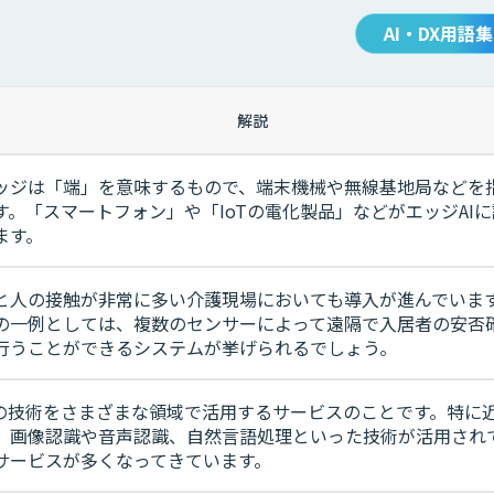
AI・DX用語集
解説
ッジは「端」を意味するもので、端末機械や無線基地局などを
す。「スマートフォン」や「IoTの電化製品」などがエッジAI
ます。
と人の接触が非常に多い介護現場においても導入が進んでいま
の一例としては、複数のセンサーによって遠隔で入居者の安否
行うことができるシステムが挙げられるでしょう。
Iの技術をさまざまな領域で活用するサービスのことです。特に
、画像認識や音声認識、自然言語処理といった技術が活用され
サービスが多くなってきています。