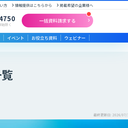
い方
情報提供はこちらから
掲載希望の企業様へ
-4750
一括資料請求する
末年始除く
イベント
お役立ち資料
ウェビナー
一覧
最終更新日: 2026/07/