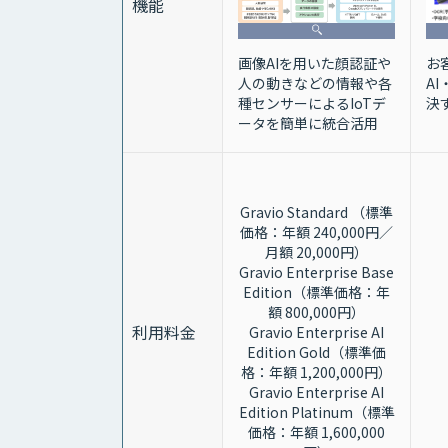
機能
お
画像AIを用いた顔認証や
A
人の動きなどの情報や各
決
種センサーによるIoTデ
ータを簡単に統合活用
Gravio Standard （標準
価格：年額 240,000円／
月額 20,000円）
Gravio Enterprise Base
Edition（標準価格：年
額 800,000円）
利用料金
Gravio Enterprise AI
Edition Gold（標準価
格：年額 1,200,000円）
Gravio Enterprise AI
Edition Platinum（標準
価格：年額 1,600,000