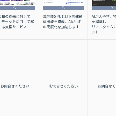
客様の課題に対して
AIが人や物、
高性能GPUとLTE高速通
I・データを活用して解
を認識し
信機能を搭載、AIがIoT
する支援サービス
リアルタイム
の高度化を加速します
ント
お問合せください
お問合せください
お問合せく