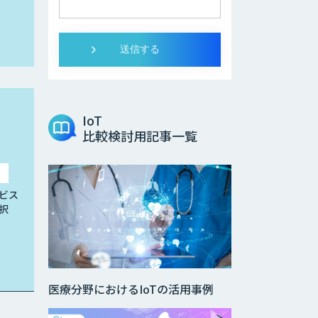
IoT
比較検討用記事一覧
ビス
択
医療分野におけるIoTの活用事例