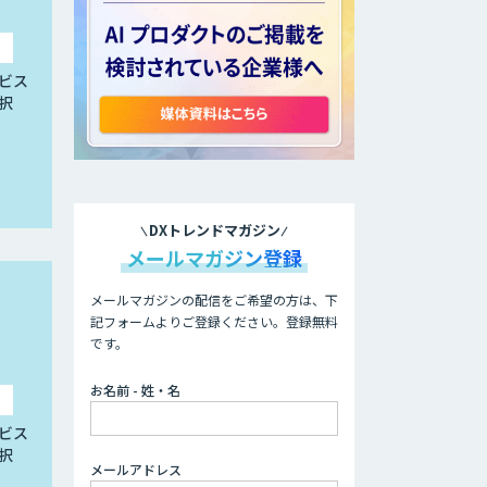
ビス
択
DXトレンドマガジン
メールマガジン登録
メールマガジンの配信をご希望の方は、下
記フォームよりご登録ください。登録無料
です。
お名前 - 姓・名
ビス
択
メールアドレス