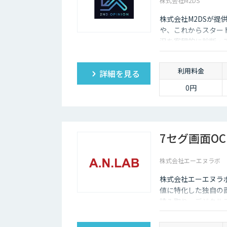
株式会社M2DS
株式会社M2DSが提
や、これからスター
況を客観的に診断・
利用料金
詳細を見る
0円
7セグ画面OC
株式会社エーエヌラボ
株式会社エーエヌラ
値に特化した独自の画
読み取り、デジタル