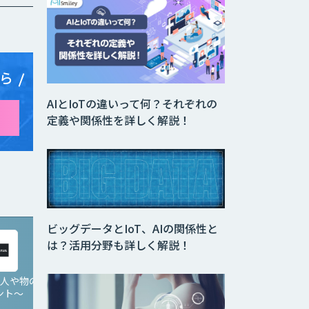
ら
AIとIoTの違いって何？それぞれの
定義や関係性を詳しく解説！
ビッグデータとIoT、AIの関係性と
は？活用分野も詳しく解説！
 〜人や物の
Game AI 〜体の動きで
NTech Predict
ント〜
ゲームを操作〜