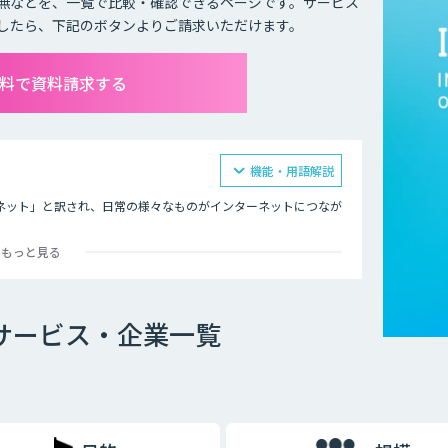
無などを、一覧で比較・確認できるページです。サービス
したら、下記のボタンよりご請求いただけます。
無料で資料請求する
機能・用語解説
モノのインターネット」と訳され、日常の様々なものがインターネットにつなが
もっと見る
の遠隔操作です。インターネットにつながったモノを、リモコン
ます。
どをつけ、その情報をネットを通じて送信することで、遠隔から
Tサービス・企業一覧
が可能になるため、より便利で快適な生活ができるようになると