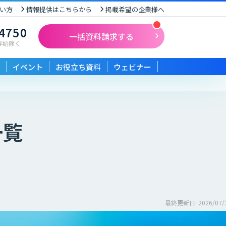
い方
情報提供はこちらから
掲載希望の企業様へ
-4750
一括資料請求する
末年始除く
イベント
お役立ち資料
ウェビナー
一覧
最終更新日: 2026/07/