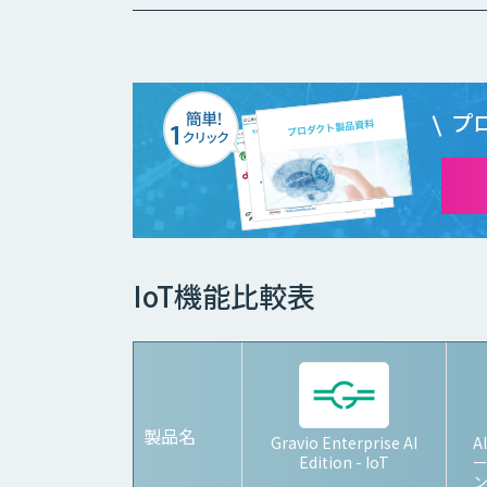
プ
IoT機能比較表
製品名
Gravio Enterprise AI
A
Edition - IoT
ン