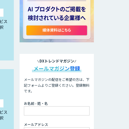
ビス
択
DXトレンドマガジン
メールマガジン登録
メールマガジンの配信をご希望の方は、下
記フォームよりご登録ください。登録無料
です。
お名前 - 姓・名
ビス
択
メールアドレス