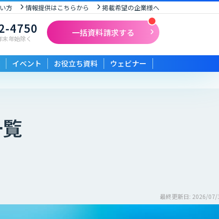
い方
情報提供はこちらから
掲載希望の企業様へ
-4750
一括資料請求する
末年始除く
イベント
お役立ち資料
ウェビナー
一覧
最終更新日: 2026/07/