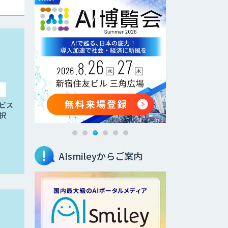
ビス
択
AIsmileyからご案内