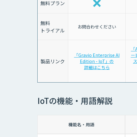
無料プラン
無料
お問合わせください
トライアル
「
「Gravio Enterprise AI
ー
製品リンク
Edition - IoT」の
ス
詳細はこちら
IoTの機能・用語解説
機能名・用語