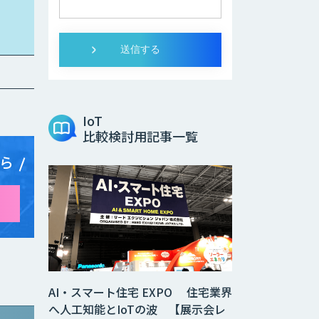
IoT
比較検討用記事一覧
ら
AI・スマート住宅 EXPO 住宅業界
へ人工知能とIoTの波 【展示会レ