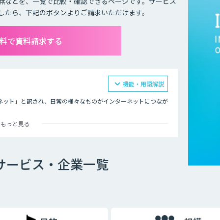
無などを、一覧で比較・確認できるページです。サービス
したら、下記のボタンよりご請求いただけます。
無料で資料請求する
機能・用語解説
モノのインターネット」と訳され、日常の様々なものがインターネットにつなが
もっと見る
の遠隔操作です。インターネットにつながったモノを、リモコン
ます。
どをつけ、その情報をネットを通じて送信することで、遠隔から
Tサービス・企業一覧
が可能になるため、より便利で快適な生活ができるようになると