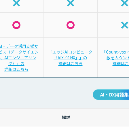
AI・データ活用支援サ
ビス（データサイエン
「エッジAIコンピュータ
「Count-vo
、AIエンジニアリン
「AIX-01NX」」の
数をカウン
グ）」の
詳細はこちら
詳細はこ
詳細はこちら
AI・DX用語集
解説