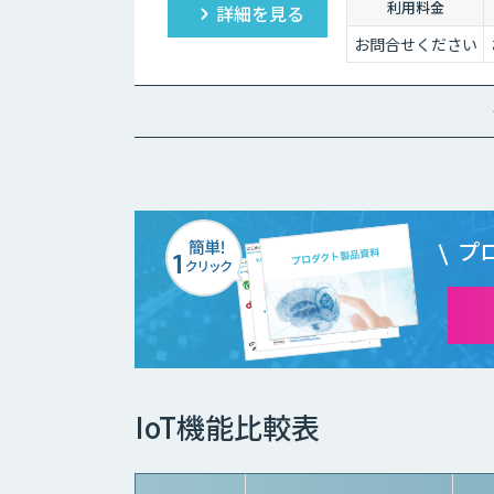
利用料金
詳細を見る
視光カメラに加え、赤
お問合せください
プ
IoT機能比較表