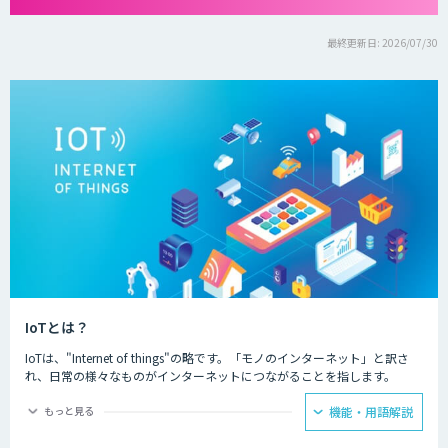
最終更新日: 2026/07/30
IoTとは？
IoTは、"Internet of things"の略です。「モノのインターネット」と訳さ
れ、日常の様々なものがインターネットにつながることを指します。
IoTによってできることは主に二つあり、一つ目はモノの遠隔操作です。
もっと見る
機能・用語解説
インターネットにつながったモノを、リモコンなどを用いて遠隔から動き
を制御することが可能になります。