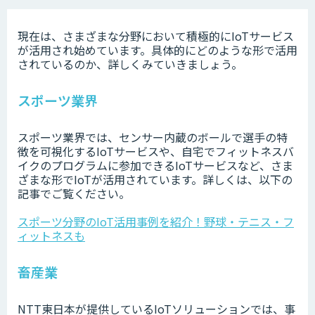
現在は、さまざまな分野において積極的にIoTサービス
が活用され始めています。具体的にどのような形で活用
されているのか、詳しくみていきましょう。
スポーツ業界
スポーツ業界では、センサー内蔵のボールで選手の特
徴を可視化するIoTサービスや、自宅でフィットネスバ
イクのプログラムに参加できるIoTサービスなど、さま
ざまな形でIoTが活用されています。詳しくは、以下の
記事でご覧ください。
スポーツ分野のIoT活用事例を紹介！野球・テニス・フ
ィットネスも
畜産業
NTT東日本が提供しているIoTソリューションでは、事