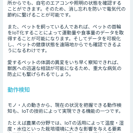
所からでも、自宅のエアコンや照明の状態を確認する
ことができます。そのため、消し忘れを防いで電気代の
節約に繋げることが可能です。
また、ペットを飼っている人であれば、ペットの首輪
をIoT化することによって運動量や食事量のデータを取
得することが可能になります。そしてデータを可視化
し、ペットの健康状態を遠隔地からでも確認できるよ
うになるわけです。
愛するペットの体調の異変をいち早く察知できれば、
獣医への迅速な相談が可能になるため、重大な病気の
防止にも繋げられるでしょう。
動作検知
モノ・人の動きから、現在の状況を把握できる動作検
知も、IoTの技術によって実現できる機能の一つです。
たとえば農業の分野では、IoTの活用によって温度・湿
度・水位といった栽培環境に大きな影響を与える要素