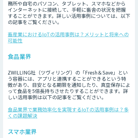
務所や自宅のパソコン、タブレット、スマホなどから
インターネットに接続して、手軽に畜舎の状況を把握
することができます。詳しい活用事例については、以下
の記事をご覧ください。
畜産業におけるIoTの活用事例は？メリットと将来への
可能性
食品業界
ZWILLING社（ツヴィリング）の「Fresh＆Save」とい
う容器には、アプリと連携することができるという特
徴があり、目安となる期限を通知したり、真空保存によ
って食品を5倍長持ちさせたりすることができます。詳
しい活用事例は以下の記事をご覧ください。
食品業界で業務効率化を実現するIoTの活用事例は？多
くの課題解決
スマホ業界