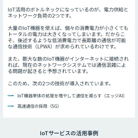
IoT活用のボトルネックになっているのが、電力供給と
ネットワーク負荷の2つです。
大量のIoT機器を使えば、個々の消費電力が小さくても
トータルの電力は大きくなってしまいます。だからこ
そ、後述するような低消費電力で長距離の通信が可能
な通信技術（LPWA）が求められているわけです。
また、膨大な数のIoT機器がインターネットに接続され
れば、現在のネットワークシステムでは通信混雑によ
る問題が起きると予想されています。
このため、次の2つの技術が導入されています。
IoT機器単体の処理を増やして通信を減らす（エッジAI）
高速通信の採用（5G）
IoTサービスの活用事例