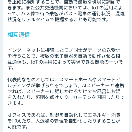
を正確に検知することで、自動で最適な環境に調節で
きます。また公共交通機関においては、IoTの活用によ
って、バス停で待つ乗客がバス・電車の運行状況、混雑
状況をリアルタイムで把握することも可能です。
相互通信
インターネットに接続したモノ同士がデータの送受信
を行うことで、複数の電子機器を自動で動作させる相
互通信も、IoTの活用によって実現できる機能の一つで
す。
代表的なものとしては、スマートホームやスマートビ
ルディングが挙げられるでしょう。AIスピーカーと連携
すれば、スピーカーに話しかけるだけでお風呂にお湯
を入れたり、照明を点けたり、カーテンを開閉したりで
きます。
オフィスであれば、制御を自動化してエネルギー消費
を抑えたり、入退場の管理を自動化したりすることが
可能です。