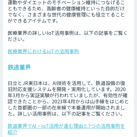
運動やダイエットのモチベーション維持につなげるこ
ともできるため、高齢者の健康維持といった目的だけ
でなく、さまざまな世代の健康管理にも役立てること
ができるアイテムです。
医療業界の詳しいIoT活用事例は、以下の記事をご覧く
ださい。
医療業界におけるIoTの活用事例
鉄道業界
日立とJR東日本は、AI技術を活用して、鉄道設備の復
旧対応支援システムを開発・実用化しています。2020
年3月から実証実験が行われていましたが、有効性が確
認できたことから、2023年4月からは山手線をはじめと
した首都圏の一部の在来線で本番運用が開始されまし
た。詳しい活用事例は、以下の記事をご覧ください。
鉄道業界でAI・IoT活用が進む理由と7つの活用事例を
紹介