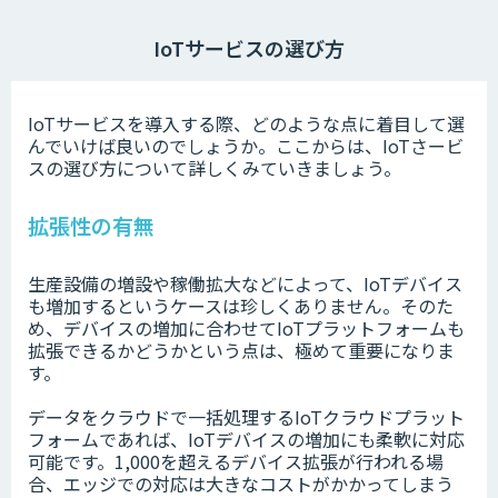
IoTサービスの選び方
IoTサービスを導入する際、どのような点に着目して選
んでいけば良いのでしょうか。ここからは、IoTさービ
スの選び方について詳しくみていきましょう。
拡張性の有無
生産設備の増設や稼働拡大などによって、IoTデバイス
も増加するというケースは珍しくありません。そのた
め、デバイスの増加に合わせてIoTプラットフォームも
拡張できるかどうかという点は、極めて重要になりま
す。
データをクラウドで一括処理するIoTクラウドプラット
フォームであれば、IoTデバイスの増加にも柔軟に対応
可能です。1,000を超えるデバイス拡張が行われる場
合、エッジでの対応は大きなコストがかかってしまう