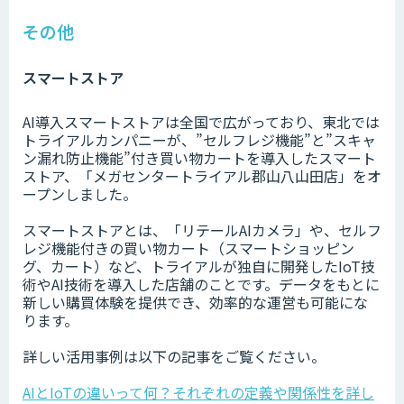
その他
スマートストア
AI導入スマートストアは全国で広がっており、東北では
トライアルカンパニーが、”セルフレジ機能”と”スキャ
ン漏れ防止機能”付き買い物カートを導入したスマート
ストア、「メガセンタートライアル郡山八山田店」をオ
ープンしました。
スマートストアとは、「リテールAIカメラ」や、セルフ
レジ機能付きの買い物カート（スマートショッピン
グ、カート）など、トライアルが独自に開発したIoT技
術やAI技術を導入した店舗のことです。データをもとに
新しい購買体験を提供でき、効率的な運営も可能にな
ります。
詳しい活用事例は以下の記事をご覧ください。
AIとIoTの違いって何？それぞれの定義や関係性を詳し