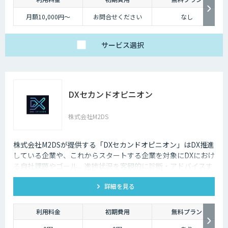
月額10,000円～
お問合せください
なし
サービス
選択
DXセカンドオピニオン
株式会社M2DS
株式会社M2DSが提供する「DXセカンドオピニオン」はDX推進
している企業や、これからスタートする企業を対象にDXにおけ
る自社課題やゴール、進捗状況を客観的に診断・アドバイスす
るサービスです
詳細を見る
利用料金
初期費用
無料プラン