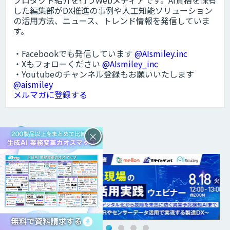
した編集部がDX推進の事例や人工知能ソリューション
の活用方法、ニュース、トレンド情報を発信していま
す。
・Facebookでも発信しています
@AIsmiley.inc
・Xもフォローください
@AIsmiley_inc
・Youtubeのチャンネル登録もお願いいたします
@aismiley
メルマガに登録する
×
DXトピックス