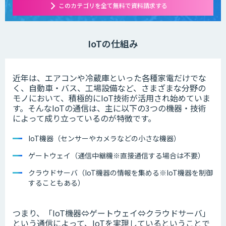
このカテゴリを全て無料で資料請求する
IoTの仕組み
近年は、エアコンや冷蔵庫といった各種家電だけでな
く、自動車・バス、工場設備など、さまざまな分野の
モノにおいて、積極的にIoT技術が活用され始めていま
す。そんなIoTの通信は、主に以下の3つの機器・技術
によって成り立っているのが特徴です。
IoT機器（センサーやカメラなどの小さな機器）
ゲートウェイ（通信中継機※直接通信する場合は不要）
クラウドサーバ（IoT機器の情報を集める※IoT機器を制御
することもある）
つまり、「IoT機器⇔ゲートウェイ⇔クラウドサーバ」
という通信によって、IoTを実現しているということで