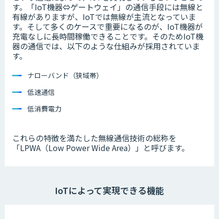
す。「IoT機器⇔ゲートウェイ」の通信手段には無線と
有線がありますが、IoTでは無線が主流となっていま
す。そして多くのケースで重要になるのが、IoT機器が
充電なしに長時間稼働できることです。そのためIoT機
器の通信では、以下のような仕組みが採用されていま
す。
ナローバンド（狭域帯）
低速通信
低消費電力
これらの特徴を満たした無線通信技術の総称を
「LPWA（Low Power Wide Area）」と呼びます。
IoTによって実現できる機能