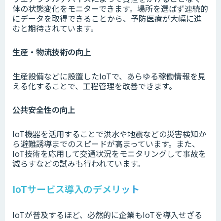
体の状態変化をモニターできます。場所を選ばず連続的
にデータを取得できることから、予防医療が大幅に進
むと期待されています。
生産・物流技術の向上
生産設備などに設置したIoTで、あらゆる稼働情報を見
える化することで、工程管理を改善できます。
公共安全性の向上
IoT機器を活用することで洪水や地震などの災害検知か
ら避難誘導までのスピードが高まっています。また、
IoT技術を応用して交通状況をモニタリングして事故を
減らすなどの試みも行われています。
IoTサービス導入のデメリット
IoTが普及するほど、必然的に企業もIoTを導入せざる