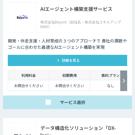
AIエージェント構築支援サービス
株式会社Beyont（旧社名：株式会社スキルアップ
NeXt）
開発・伴走支援・人材育成の３つのアプローチで 貴社の課題や
ゴールに合わせた最適なAIエージェント構築を実現
詳細を見る
利用料金
初期費用
無料プラン
お問合せください
お問合せください
なし
サービス
選択
データ構造化ソリューション「DX-
laei」