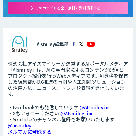
このカテゴリを全て無料で資料請求する
AIsmiley編集部
株式会社アイスマイリーが運営するAIポータルメディア
「AIsmiley」は、AIの専門家によるコンテンツ配信と
プロダクト紹介を行うWebメディアです。AI資格を保有
した編集部がDX推進の事例や人工知能ソリューション
の活用方法、ニュース、トレンド情報を発信していま
す。
・Facebookでも発信しています
@AIsmiley.inc
・Xもフォローください
@AIsmiley_inc
・Youtubeのチャンネル登録もお願いいたします
@aismiley
メルマガに登録する