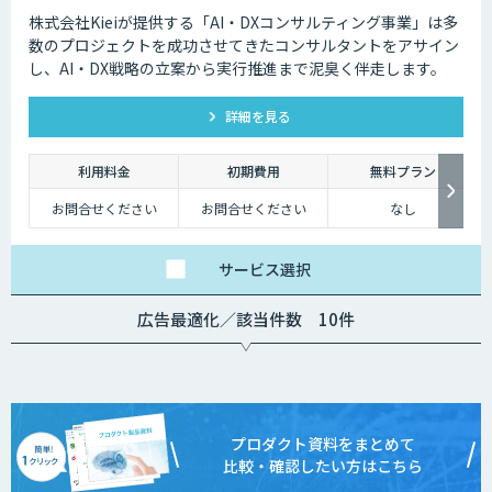
株式会社Kieiが提供する「AI・DXコンサルティング事業」は多
数のプロジェクトを成功させてきたコンサルタントをアサイン
し、AI・DX戦略の立案から実行推進まで泥臭く伴走します。
詳細を見る
利用料金
初期費用
無料プラン
お問合せください
お問合せください
なし
サービス
選択
広告最適化／該当件数 10件
プロダクト資料をまとめて
比較・確認したい方はこちら