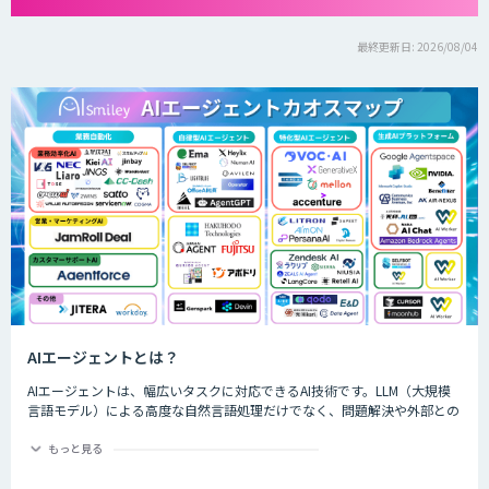
最終更新日: 2026/08/04
AIエージェントとは？
AIエージェントは、幅広いタスクに対応できるAI技術です。LLM（大規模
言語モデル）による高度な自然言語処理だけでなく、問題解決や外部との
やり取りなども実現します。独自の意思決定や判断が可能で、対話を通じ
て進化するなど、生成AIよりも一歩進んだ技術を持つAIエージェントは、
もっと見る
生成AIの効果を最大化する手段として、すでにさまざまな業界や事業でも
活用されています。 本記事では、AIエージェントの概要や特徴、主な種