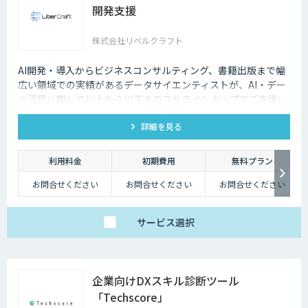
開発支援
株式会社リベルクラフト
AI開発・導入からビジネスコンサルティング、書籍出版まで幅
広い領域での実績があるデータサイエンティストが、AI・デー
タ活用に関して川上から川下までフルラインナップでご支援い
たします。
詳細を見る
利用料金
初期費用
無料プラン
お問合せください
お問合せください
お問合せください
サービス
選択
企業向けDXスキル診断ツール
「Techscore」