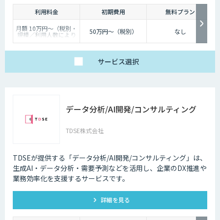
利用料金
初期費用
無料プラン
月額 10万円〜（税別・
50万円〜（税別）
なし
規模／利用人数により
個別見積）
サービス
選択
データ分析/AI開発/コンサルティング
TDSE株式会社
TDSEが提供する「データ分析/AI開発/コンサルティング」は、
生成AI・データ分析・需要予測などを活用し、企業のDX推進や
業務効率化を支援するサービスです。
詳細を見る