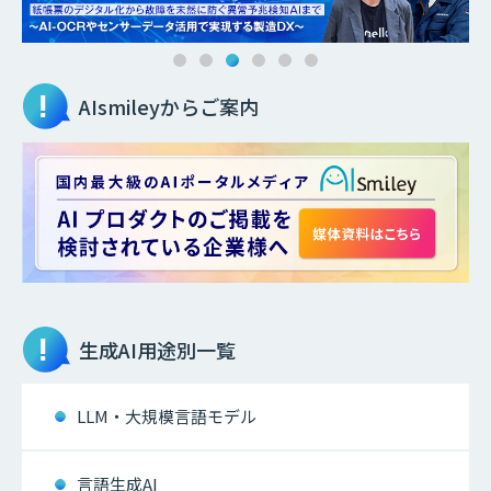
AIsmileyからご案内
生成AI
用途別一覧
LLM・大規模言語モデル
言語生成AI