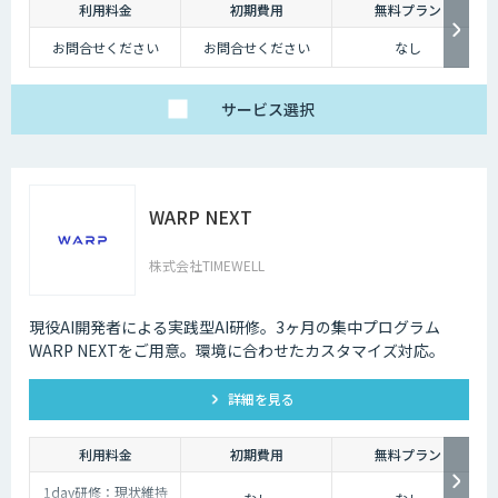
利用料金
初期費用
無料プラン
お問合せください
お問合せください
なし
サービス
選択
WARP NEXT
株式会社TIMEWELL
現役AI開発者による実践型AI研修。3ヶ月の集中プログラム
WARP NEXTをご用意。環境に合わせたカスタマイズ対応。
詳細を見る
利用料金
初期費用
無料プラン
1day研修：現状維持