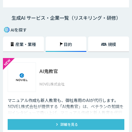
生成AI サービス・企業一覧（リスキリング・研修）
AIを探す
産業・業種
目的
規模
AI鬼教官
NOVEL株式会社
マニュアル作成も新人教育も、御社専用のAIが代行します。
NOVEL株式会社が提供する「AI鬼教官」は、ベテランの知識を
AIインタビューで吸い上げ、マニュアル作成と新人教育を代行
するAI教育係です。24時間・出典つきで新人の質問に答えま
詳細を見る
す。