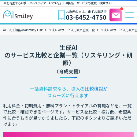
DXを推進するAIポータルメディア「AIsmiley」｜ AI製品・サービスの比較・検索サイト
AI・人工知能のAIsmiley TOP
生成AI のサービス比較と企業一覧
生成AI のサービス比較
生成AI
のサービス比較と企業一覧（リスキリング・研
修）
（育成支援）
一括資料請求なら、導入の比較検討が
スムーズに行えます!
利用料金・初期費用・無料プラン・トライアルの有無などを、一覧
で比較・確認できるページです。サービスを比較・検討後、希望条
件に合うものが見つかりましたら、下記のボタンよりご請求いただ
けます。