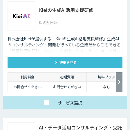
Kieiの生成AI活用支援研修
株式会社Kiei
株式会社Kieiが提供する「Kieiの生成AI活用支援研修」生成AI
のコンサルティング・開発を行っている企業だからこそできる
「超実践型AI研修」です。一方的なコミュニケーションではな
く、ディスカッションを重視しております。
詳細を見る
利用料金
初期費用
無料プラン
お問合せください
お問合せください
なし
サービス
選択
AI・データ活用コンサルティング・受託