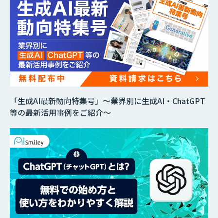
「生成AI最新動向特集号」～業界別に生成AI・ChatGPT
等の最新活用事例をご紹介～