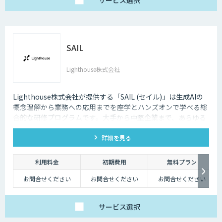
SAIL
Lighthouse株式会社
Lighthouse株式会社が提供する「SAIL (セイル)」は生成AIの
概念理解から業務への応用までを座学とハンズオンで学べる総
合的な研修プログラムです。大手から中堅企業まで、あらゆる
業界・業種の企業様にご利用いただけます。
詳細を見る
利用料金
初期費用
無料プラン
お問合せください
お問合せください
お問合せください
サービス
選択