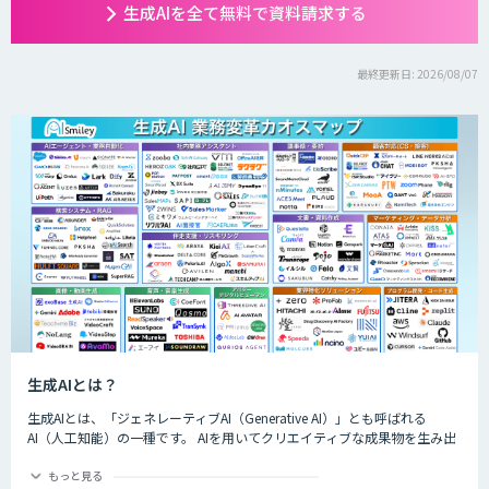
生成AIを全て無料で資料請求する
最終更新日: 2026/08/07
生成AIとは？
生成AIとは、「ジェネレーティブAI（Generative AI）」とも呼ばれる
AI（人工知能）の一種です。 AIを用いてクリエイティブな成果物を生み出
すことができるのが特徴的で、生成できるものは楽曲や画像、動画、プロ
グラムのコード、文章など多岐にわたります。
もっと見る