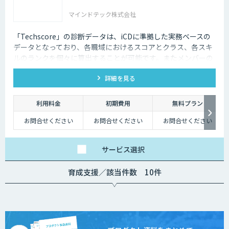
マインドテック株式会社
「Techscore」の診断データは、iCDに準拠した実務ベースの
データとなっており、各職域におけるスコアとクラス、各スキ
ルのランクを個々に算出することが可能です。またメンバーの
スキル状態を確認することで必要な学習の選定やPJメンバーの
詳細を見る
選定にもご活用いただけます。
利用料金
初期費用
無料プラン
お問合せください
お問合せください
お問合せください
サービス
選択
育成支援／該当件数 10件