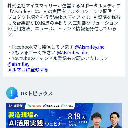
株式会社アイスマイリーが運営するAIポータルメディア
「AIsmiley」は、AIの専門家によるコンテンツ配信と
プロダクト紹介を行うWebメディアです。AI資格を保有
した編集部がDX推進の事例や人工知能ソリューション
の活用方法、ニュース、トレンド情報を発信していま
す。
・Facebookでも発信しています
@AIsmiley.inc
・Xもフォローください
@AIsmiley_inc
・Youtubeのチャンネル登録もお願いいたします
@aismiley
メルマガに登録する
DXトピックス