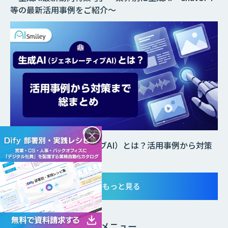
等の最新活用事例をご紹介～
×
生成AI（ジェネレーティブAI）とは？活用事例から対策
まで総まとめ
もっと見る
生成AI
導入検討メニュー