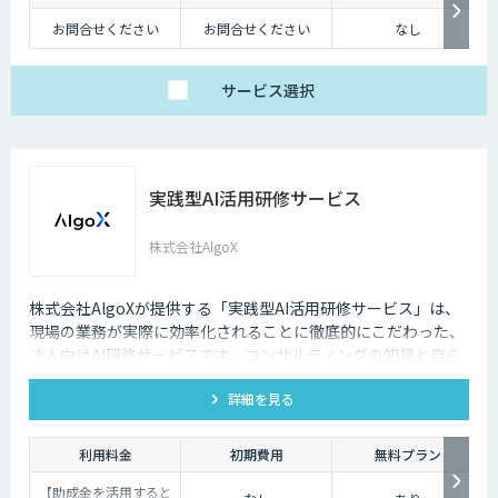
お問合せください
お問合せください
なし
サービス
選択
実践型AI活用研修サービス
株式会社AlgoX
株式会社AlgoXが提供する「実践型AI活用研修サービス」は、
現場の業務が実際に効率化されることに徹底的にこだわった、
法人向けAI研修サービスです。コンサルティングの知見と自ら
考え・実践する研修設計により、今日から実務で使えるスキ
詳細を見る
ル・考え方を体得頂けます。
利用料金
初期費用
無料プラン
【助成金を活用すると