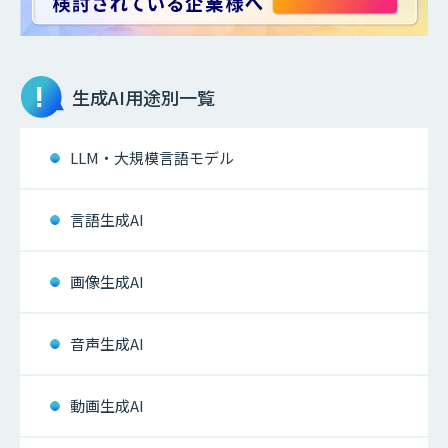
生成AI
用途別一覧
LLM・大規模言語モデル
言語生成AI
画像生成AI
音声生成AI
動画生成AI