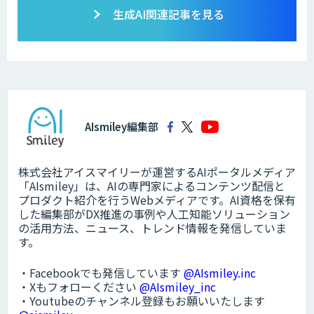
生成AI関連記事を見る
AIsmiley編集部
株式会社アイスマイリーが運営するAIポータルメディア
「AIsmiley」は、AIの専門家によるコンテンツ配信と
プロダクト紹介を行うWebメディアです。AI資格を保有
した編集部がDX推進の事例や人工知能ソリューション
の活用方法、ニュース、トレンド情報を発信していま
す。
・Facebookでも発信しています
@AIsmiley.inc
・Xもフォローください
@AIsmiley_inc
・Youtubeのチャンネル登録もお願いいたします