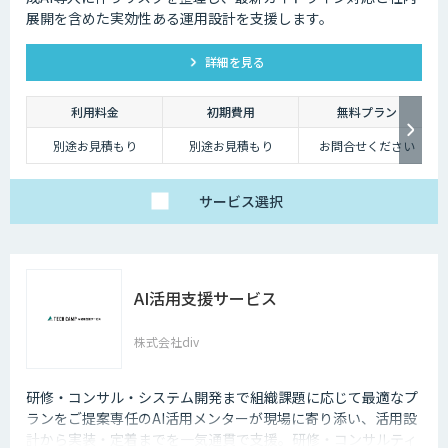
展開を含めた実効性ある運用設計を支援します。
詳細を見る
利用料金
初期費用
無料プラン
別途お見積もり
別途お見積もり
お問合せください
サービス
選択
AI活用支援サービス
株式会社div
研修・コンサル・システム開発まで組織課題に応じて最適なプ
ランをご提案専任のAI活用メンターが現場に寄り添い、活用設
計から実装・定着までを一気通貫で支援。研修・コンサルティ