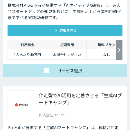
株式会社AIworkerが提供する「AIネイティブX研修」は、東大
発スタートアップの知見をもとに、生成AI活用から業務自動化
まで学べる実践型研修です。
詳細を見る
利用料金
初期費用
無料プラン
1人あたり40万円
お問合せください
なし
サービス
選択
伴走型でAI活用を定着させる「生成AIブ
ートキャンプ」
株式会社ProFab
ProFabが提供する「生成AIブートキャンプ」は、教材と伴走