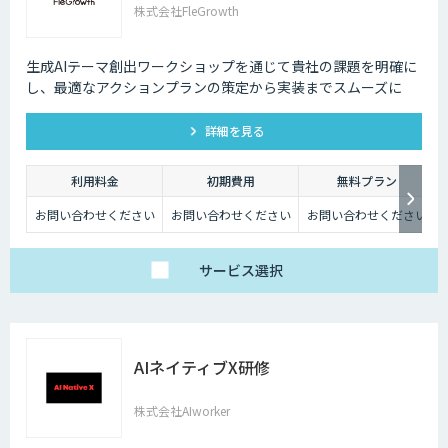
株式会社FleGrowth
生成AIテーマ創出ワークショップを通じて貴社の課題を明確に
し、最適なアクションプランの策定から実装までスムーズに
詳細を見る
利用料金
初期費用
無料プラン
お問い合わせください
お問い合わせください
お問い合わせください
サービス
選択
AIネイティブX研修
株式会社AIworker