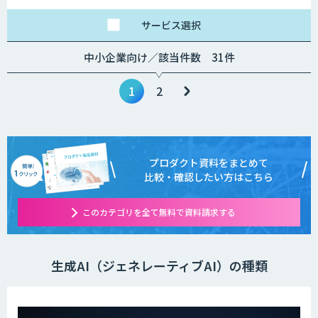
サービス
選択
中小企業向け／該当件数 31件
1
2
プロダクト資料をまとめて
比較・確認したい方はこちら
このカテゴリを全て無料で資料請求する
生成AI（ジェネレーティブAI）の種類