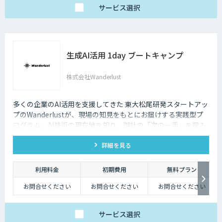
サービス
選択
生成AI活用 1day ブートキャンプ
株式会社Wanderlust
多くの企業のAI活用を支援してきた 東大松尾研発スタートアッ
プのWanderlustが、現場の知見をもとにお届けする実践型プ
ログラム。AI技術の現在地を知り、御社の「次の一手」を掴み
ます。
詳細を見る
利用料金
初期費用
無料プラン
お問合せください
お問合せください
お問合せください
サービス
選択