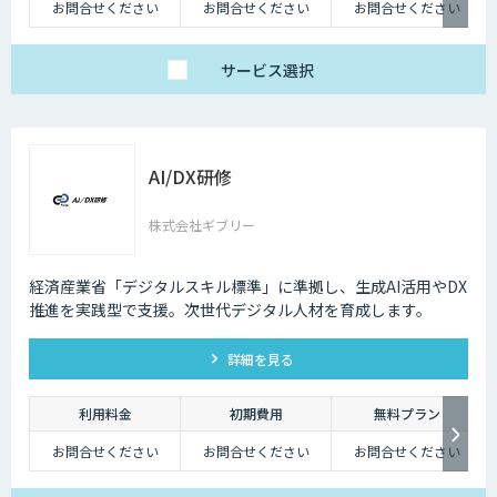
お問合せください
お問合せください
お問合せください
サービス
選択
AI/DX研修
株式会社ギブリー
経済産業省「デジタルスキル標準」に準拠し、生成AI活用やDX
推進を実践型で支援。次世代デジタル人材を育成します。
詳細を見る
利用料金
初期費用
無料プラン
お問合せください
お問合せください
お問合せください