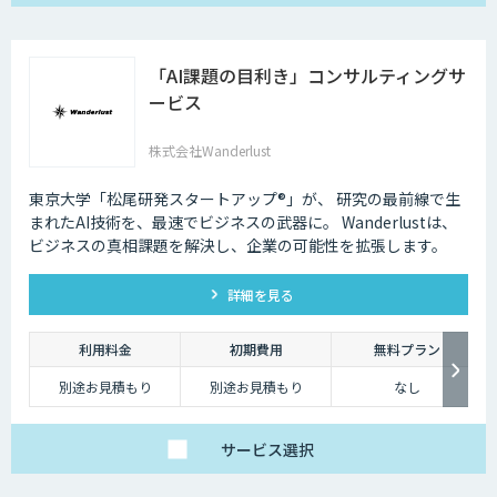
「AI課題の⽬利き」コンサルティングサ
ービス
株式会社Wanderlust
東京大学「松尾研発スタートアップ®︎」が、 研究の最前線で生
まれたAI技術を、最速でビジネスの武器に。 Wanderlustは、
ビジネスの真相課題を解決し、企業の可能性を拡張します。
詳細を見る
利用料金
初期費用
無料プラン
別途お見積もり
別途お見積もり
なし
サービス
選択