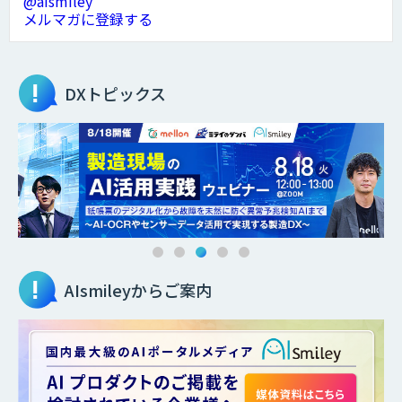
@aismiley
メルマガに登録する
DXトピックス
AIsmileyからご案内