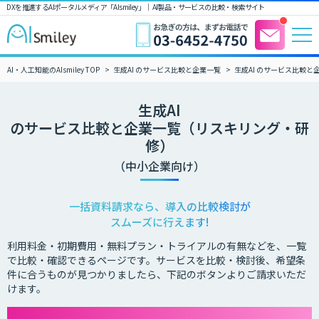
DXを推進するAIポータルメディア「AIsmiley」｜ AI製品・サービスの比較・検索サイト
AI・人工知能のAIsmiley TOP
生成AI のサービス比較と企業一覧
生成AI のサービス比較
生成AI
のサービス比較と企業一覧（リスキリング・研
修）
（中小企業向け）
一括資料請求なら、導入の比較検討が
スムーズに行えます!
利用料金・初期費用・無料プラン・トライアルの有無などを、一覧
で比較・確認できるページです。サービスを比較・検討後、希望条
件に合うものが見つかりましたら、下記のボタンよりご請求いただ
けます。