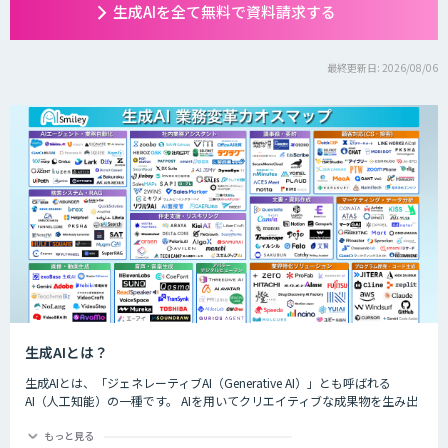
生成AIを全て無料で資料請求する
最終更新日: 2026/08/06
生成AIとは？
生成AIとは、「ジェネレーティブAI（Generative AI）」とも呼ばれる
AI（人工知能）の一種です。 AIを用いてクリエイティブな成果物を生み出
すことができるのが特徴的で、生成できるものは楽曲や画像、動画、プロ
グラムのコード、文章など多岐にわたります。
もっと見る