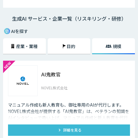
生成AI サービス・企業一覧（リスキリング・研修）
AIを探す
産業・業種
目的
規模
AI鬼教官
NOVEL株式会社
マニュアル作成も新人教育も、御社専用のAIが代行します。
NOVEL株式会社が提供する「AI鬼教官」は、ベテランの知識を
AIインタビューで吸い上げ、マニュアル作成と新人教育を代行
するAI教育係です。24時間・出典つきで新人の質問に答えま
詳細を見る
す。