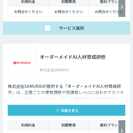
利用料金
初期費用
無料プラン
お問合せください
お問合せください
お問合せください
サービス
選択
オーダーメイドAI人材育成研修
株式会社SAMURAI
株式会社SAMURAIが提供する「オーダーメイドAI人材育成研
修」は、企業ごとの業務課題や受講者レベルに合わせてカリキ
ュラムを設計し、生成AIを活用した業務改善を現場で実践でき
る人材を育成する伴走型研修です。
詳細を見る
利用料金
初期費用
無料プラン