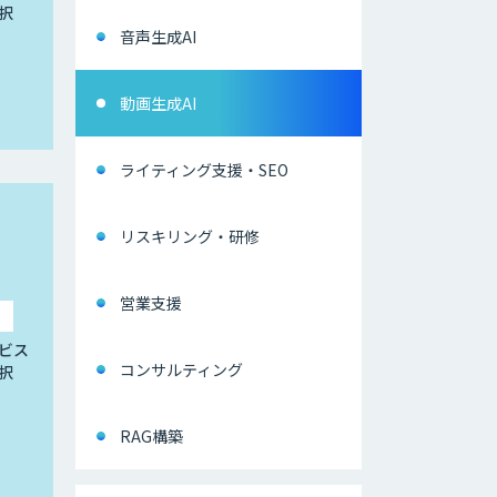
択
音声生成AI
動画生成AI
ライティング支援・SEO
リスキリング・研修
営業支援
ビス
コンサルティング
択
RAG構築