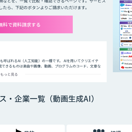
無などを、一覧で比較・確認できるページです。サービス
したら、下記のボタンよりご請求いただけます。
て無料で資料請求する
I）」とも呼ばれるAI（人工知能）の一種です。 AIを用いてクリエイテ
成できるものは楽曲や画像、動画、プログラムのコード、文章な
もっと見る
ビス・企業一覧（動画生成AI）