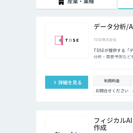
産業・業種
データ分析/
TDSE株式会社
TDSEが提供する「
分析・需要予測など
です。
利用料金
詳細を見る
お問合せください
フィジカルA
作成