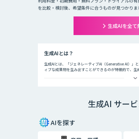
利用料金・初期費用・無料プラン・トライアルの有
を比較・検討後、希望条件に合うものが見つかりま
生成AIを全
生成AIとは？
生成AIとは、「ジェネレーティブAI（Generative A
ィブな成果物を生み出すことができるのが特徴的で、生
ど多岐にわたります。
生成AI サー
AIを探す