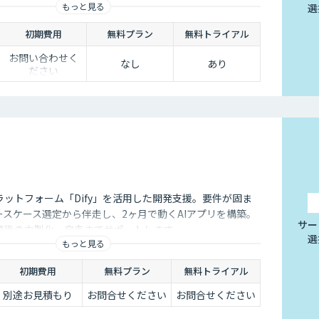
もっと見る
選
初期費用
無料プラン
無料トライアル
お問い合わせく
なし
あり
ださい
ラットフォーム「Dify」を活用した開発支援。要件が固ま
ースケース選定から伴走し、2ヶ月で動くAIアプリを構築。
サー
発後の内製化・自走までサポートします。
選
もっと見る
初期費用
無料プラン
無料トライアル
別途お見積もり
お問合せください
お問合せください