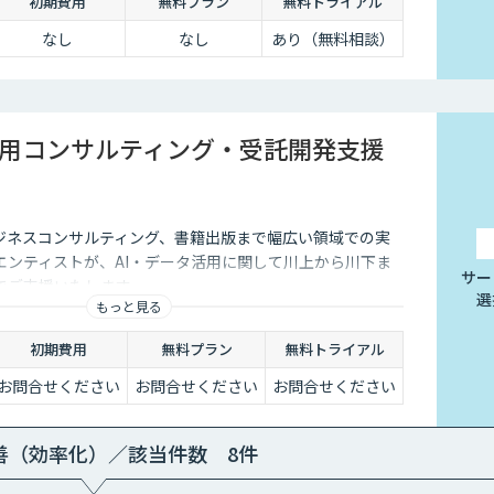
初期費用
無料プラン
無料トライアル
なし
なし
あり（無料相談）
活用コンサルティング・受託開発支援
ビジネスコンサルティング、書籍出版まで幅広い領域での実
エンティストが、AI・データ活用に関して川上から川下ま
サー
でご支援いたします。
選
もっと見る
初期費用
無料プラン
無料トライアル
お問合せください
お問合せください
お問合せください
善（効率化）／該当件数 8件