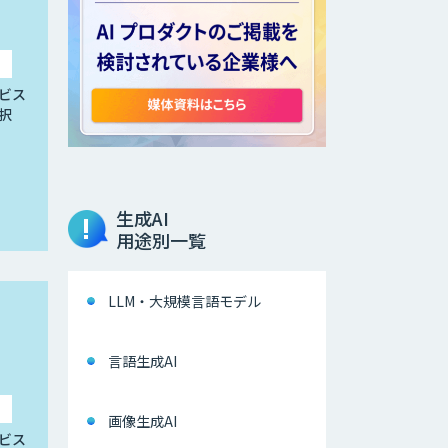
ビス
択
生成AI
用途別一覧
LLM・大規模言語モデル
言語生成AI
画像生成AI
ビス