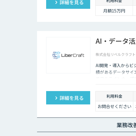
利用料金
詳細を見る
月額15万円
AI・データ
株式会社リベルクラフト
AI開発・導入から
績があるデータサイ
でフルラインナップ
利用料金
詳細を見る
お問合せください
業務改