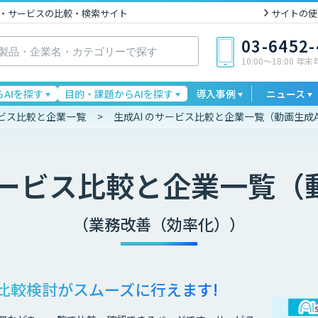
I製品・サービスの比較・検索サイト
サイトの使
03-6452
10:00〜18:00 年
AIを探す
目的・課題からAIを探す
導入事例
ニュース
ービス比較と企業一覧
生成AI のサービス比較と企業一覧（動画生成A
ービス比較と企業一覧（動
（業務改善（効率化））
比較検討が
スムーズに行えます!