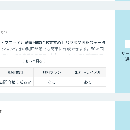
gies
グ・マニュアル動画作成におすすめ】パワポやPDFのデータ
ーション付きの動画が誰でも簡単に作成できます。50ヶ国
サー
ンクリックで作成できます。無料トライアルを実施中です
選
もっと見る
絡ください。
初期費用
無料プラン
無料トライアル
お問合せください
なし
あり
r