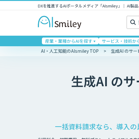
DXを推進するAIポータルメディア「AIsmiley」｜ A
検
索:
産業・業種からAIを探す
サービス・技術から
AI・人工知能のAIsmiley TOP
生成AI のサ
生成AI
のサ
一括資料請求なら、導入の