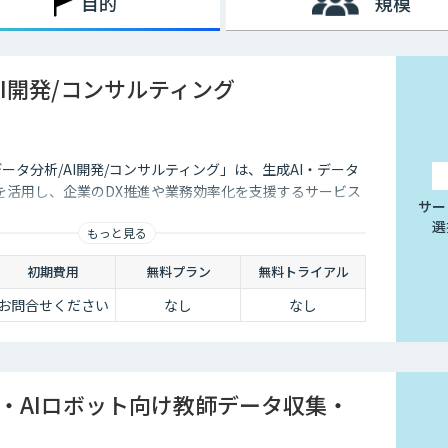
目的
規模
AI開発/コンサルティング
データ分析/AI開発/コンサルティング」は、生成AI・データ
を活用し、企業のDX推進や業務効率化を支援するサービス
サー
選
もっと見る
初期費用
無料プラン
無料トライアル
お問合せください
なし
なし
I・AIロボット向け教師データ収集・