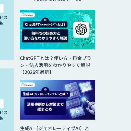
ビス
択
ChatGPTとは？使い方・料金プラ
ン・法人活用をわかりやすく解説
【2026年最新】
ビス
択
生成AI（ジェネレーティブAI）と