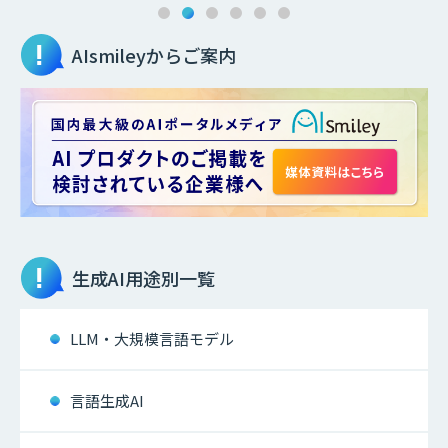
AIsmileyからご案内
生成AI
用途別一覧
LLM・大規模言語モデル
言語生成AI