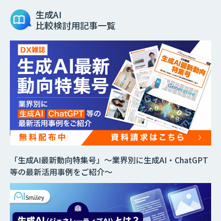
生成AI
比較検討用記事一覧
「生成AI最新動向特集号」～業界別に生成AI・ChatGPT
等の最新活用事例をご紹介～