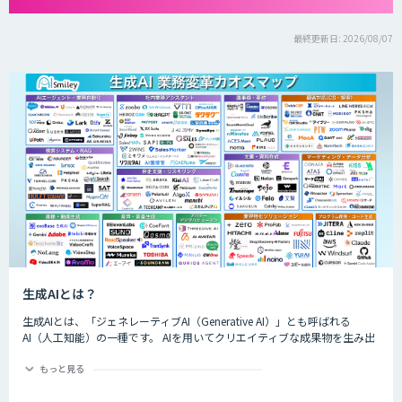
最終更新日: 2026/08/07
生成AIとは？
生成AIとは、「ジェネレーティブAI（Generative AI）」とも呼ばれる
AI（人工知能）の一種です。 AIを用いてクリエイティブな成果物を生み出
すことができるのが特徴的で、生成できるものは楽曲や画像、動画、プロ
グラムのコード、文章など多岐にわたります。
もっと見る