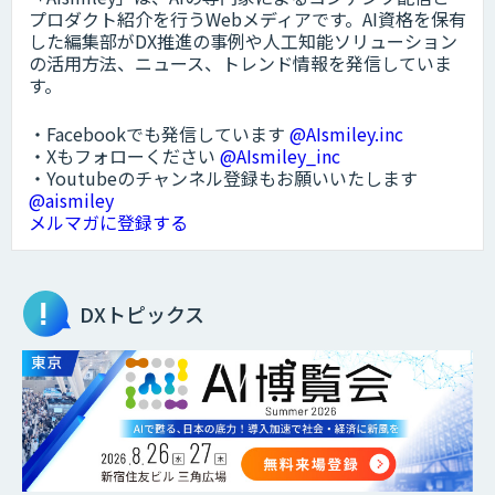
プロダクト紹介を行うWebメディアです。AI資格を保有
した編集部がDX推進の事例や人工知能ソリューション
の活用方法、ニュース、トレンド情報を発信していま
す。
・Facebookでも発信しています
@AIsmiley.inc
・Xもフォローください
@AIsmiley_inc
・Youtubeのチャンネル登録もお願いいたします
@aismiley
メルマガに登録する
DXトピックス