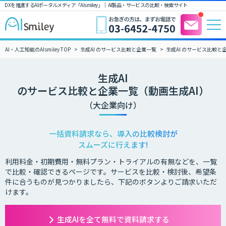
DXを推進するAIポータルメディア「AIsmiley」｜ AI製品・サービスの比較・検索サイト
AI・人工知能のAIsmiley TOP
生成AI のサービス比較と企業一覧
生成AI のサービス比較と
生成AI
のサービス比較と企業一覧（動画生成AI）
（大企業向け）
一括資料請求なら、導入の比較検討が
スムーズに行えます!
利用料金・初期費用・無料プラン・トライアルの有無などを、一覧
で比較・確認できるページです。サービスを比較・検討後、希望条
件に合うものが見つかりましたら、下記のボタンよりご請求いただ
けます。
生成AIを全て無料で資料請求する