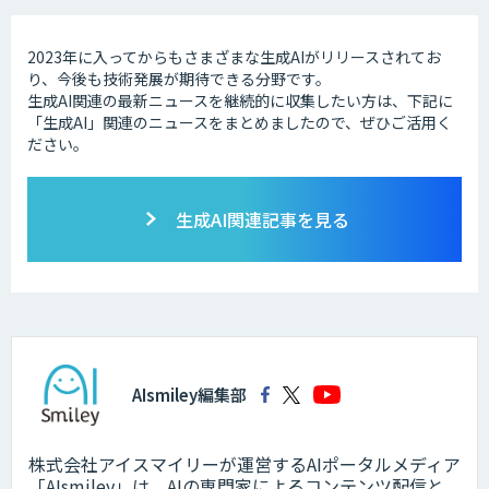
2023年に入ってからもさまざまな生成AIがリリースされてお
り、今後も技術発展が期待できる分野です。
生成AI関連の最新ニュースを継続的に収集したい方は、下記に
「生成AI」関連のニュースをまとめましたので、ぜひご活用く
ださい。
生成AI関連記事を見る
AIsmiley編集部
株式会社アイスマイリーが運営するAIポータルメディア
「AIsmiley」は、AIの専門家によるコンテンツ配信と