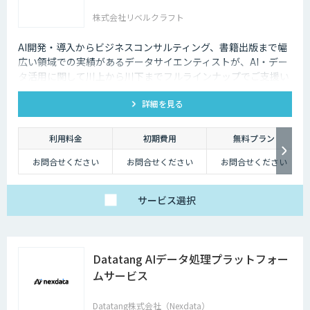
株式会社リベルクラフト
AI開発・導入からビジネスコンサルティング、書籍出版まで幅
広い領域での実績があるデータサイエンティストが、AI・デー
タ活用に関して川上から川下までフルラインナップでご支援い
たします。
詳細を見る
利用料金
初期費用
無料プラン
お問合せください
お問合せください
お問合せください
サービス
選択
Datatang AIデータ処理プラットフォー
ムサービス
Datatang株式会社（Nexdata）