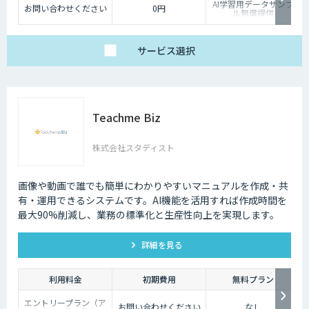
AI学習用データサンプ
お問い合わせください
0円
ル無償提供
サービス
選択
Teachme Biz
株式会社スタディスト
画像や動画で誰でも簡単にわかりやすいマニュアルを作成・共
有・運用できるシステムです。AI機能を活用すれば作成時間を
最大90%削減し、業務の標準化と生産性向上を実現します。
詳細を見る
利用料金
初期費用
無料プラン
エントリープラン（ア
お問い合わせください
なし