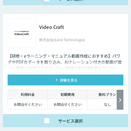
Video Craft
株式会社Stand Technologies
【研修・eラーニング・マニュアル動画作成におすすめ】パワ
ポやPDFのデータを取り込み、AIナレーション付きの動画が誰
でも簡単に作成できます。50ヶ国語の多言語動画もワンクリッ
クで作成できます。無料トライアルを実施中ですので、お気軽
詳細を見る
にご連絡ください。
利用料金
初期費用
無料プラン
お問合せください
お問合せください
なし
サービス
選択