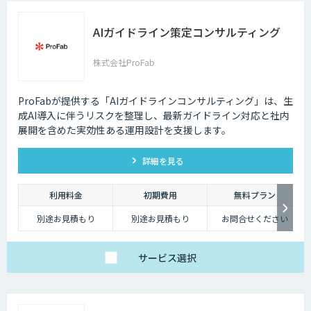
AIガイドライン策定コンサルティング
株式会社ProFab
ProFabが提供する「AIガイドラインコンサルティング」は、生
成AI導入に伴うリスクを整理し、最新ガイドライン対応と社内
展開を含めた実効性ある運用設計を支援します。
詳細を見る
利用料金
初期費用
無料プラン
別途お見積もり
別途お見積もり
お問合せください
サービス
選択