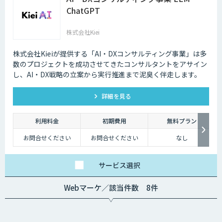
ChatGPT
株式会社Kiei
株式会社Kieiが提供する「AI・DXコンサルティング事業」は多
数のプロジェクトを成功させてきたコンサルタントをアサイン
し、AI・DX戦略の立案から実行推進まで泥臭く伴走します。
詳細を見る
利用料金
初期費用
無料プラン
お問合せください
お問合せください
なし
サービス
選択
Webマーケ／該当件数 8件