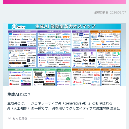
最終更新日: 2026/08/07
生成AIとは？
生成AIとは、「ジェネレーティブAI（Generative AI）」とも呼ばれる
AI（人工知能）の一種です。 AIを用いてクリエイティブな成果物を生み出
すことができるのが特徴的で、生成できるものは楽曲や画像、動画、プロ
グラムのコード、文章など多岐にわたります。
もっと見る