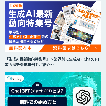
「生成AI最新動向特集号」～業界別に生成AI・ChatGPT
等の最新活用事例をご紹介～