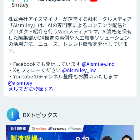
株式会社アイスマイリーが運営するAIポータルメディア
「AIsmiley」は、AIの専門家によるコンテンツ配信と
プロダクト紹介を行うWebメディアです。AI資格を保有
した編集部がDX推進の事例や人工知能ソリューション
の活用方法、ニュース、トレンド情報を発信していま
す。
・Facebookでも発信しています
@AIsmiley.inc
・Xもフォローください
@AIsmiley_inc
・Youtubeのチャンネル登録もお願いいたします
@aismiley
メルマガに登録する
DXトピックス