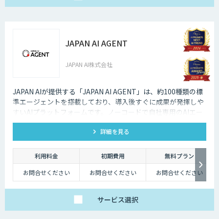
JAPAN AI AGENT
JAPAN AI株式会社
JAPAN AIが提供する「JAPAN AI AGENT」は、約100種類の標
準エージェントを搭載しており、導入後すぐに成果が発揮しや
すいAIプラットフォームです。ノーコードで自社専用のAIエー
ジェントも作成でき、「AI社員」として自律してタスクを遂行
詳細を見る
する環境を構築可能です。
利用料金
初期費用
無料プラン
お問合せください
お問合せください
お問合せください
サービス
選択