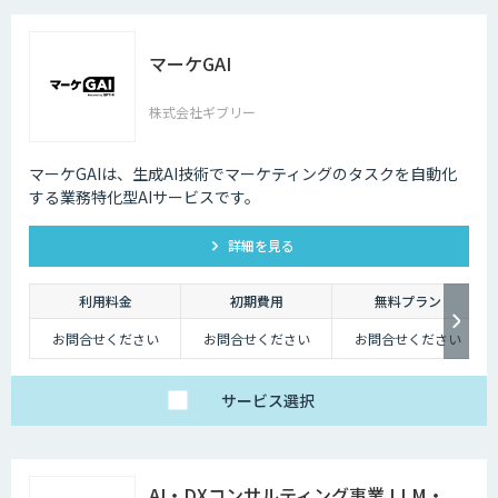
マーケGAI
株式会社ギブリー
マーケGAIは、生成AI技術でマーケティングのタスクを自動化
する業務特化型AIサービスです。
詳細を見る
利用料金
初期費用
無料プラン
お問合せください
お問合せください
お問合せください
サービス
選択
AI・DXコンサルティング事業 LLM・