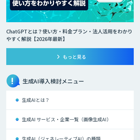
ChatGPTとは？使い方・料金プラン・法人活用をわかり
やすく解説【2026年最新】
もっと見る
生成AI
導入検討メニュー
生成AIとは？
生成AI サービス・企業一覧（画像生成AI）
生成AI（ジェネレーティブAI）の種類