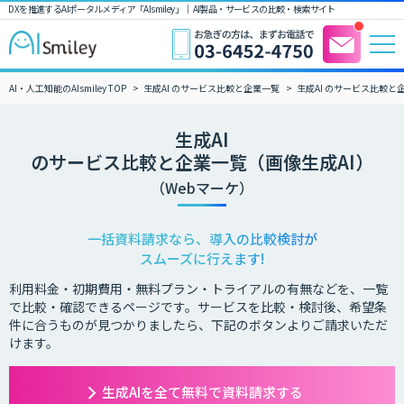
DXを推進するAIポータルメディア「AIsmiley」｜ AI製品・サービスの比較・検索サイト
AI・人工知能のAIsmiley TOP
生成AI のサービス比較と企業一覧
生成AI のサービス比較と
生成AI
のサービス比較と企業一覧（画像生成AI）
（Webマーケ）
一括資料請求なら、導入の比較検討が
スムーズに行えます!
利用料金・初期費用・無料プラン・トライアルの有無などを、一覧
で比較・確認できるページです。サービスを比較・検討後、希望条
件に合うものが見つかりましたら、下記のボタンよりご請求いただ
けます。
生成AIを全て無料で資料請求する