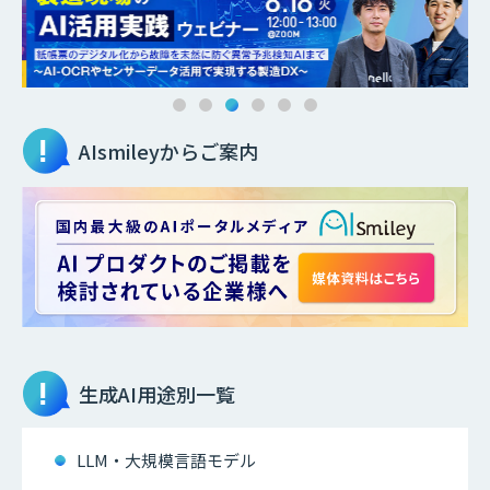
AIsmileyからご案内
生成AI
用途別一覧
LLM・大規模言語モデル