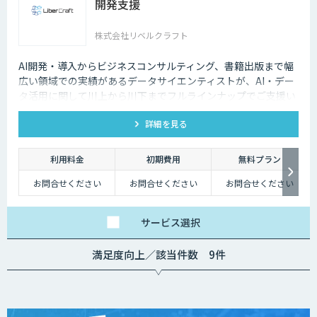
開発支援
株式会社リベルクラフト
AI開発・導入からビジネスコンサルティング、書籍出版まで幅
広い領域での実績があるデータサイエンティストが、AI・デー
タ活用に関して川上から川下までフルラインナップでご支援い
たします。
詳細を見る
利用料金
初期費用
無料プラン
お問合せください
お問合せください
お問合せください
サービス
選択
満足度向上／該当件数 9件