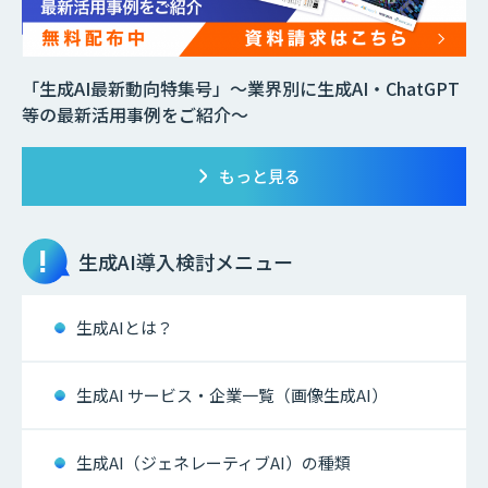
「生成AI最新動向特集号」～業界別に生成AI・ChatGPT
等の最新活用事例をご紹介～
もっと見る
生成AI
導入検討メニュー
生成AIとは？
生成AI サービス・企業一覧（画像生成AI）
生成AI（ジェネレーティブAI）の種類