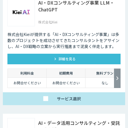
AI・DXコンサルティング事業 LLM・
ChatGPT
株式会社Kiei
株式会社Kieiが提供する「AI・DXコンサルティング事業」は多
数のプロジェクトを成功させてきたコンサルタントをアサイン
し、AI・DX戦略の立案から実行推進まで泥臭く伴走します。
詳細を見る
利用料金
初期費用
無料プラン
お問合せください
お問合せください
なし
サービス
選択
AI・データ活用コンサルティング・受託