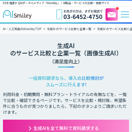
DXを推進するAIポータルメディア「AIsmiley」｜ AI製品・サービスの比較・検索サイト
AI・人工知能のAIsmiley TOP
生成AI のサービス比較と企業一覧
生成AI のサービス比較と
生成AI
のサービス比較と企業一覧（画像生成AI）
（満足度向上）
一括資料請求なら、導入の比較検討が
スムーズに行えます!
利用料金・初期費用・無料プラン・トライアルの有無などを、一覧
で比較・確認できるページです。サービスを比較・検討後、希望条
件に合うものが見つかりましたら、下記のボタンよりご請求いただ
けます。
生成AIを全て無料で資料請求する