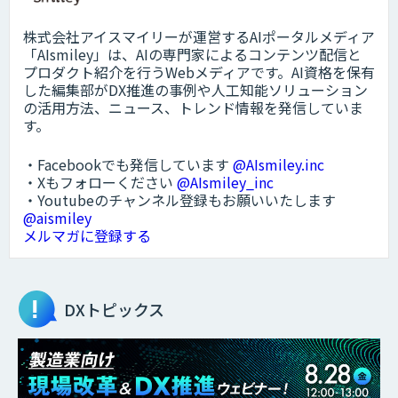
株式会社アイスマイリーが運営するAIポータルメディア
「AIsmiley」は、AIの専門家によるコンテンツ配信と
プロダクト紹介を行うWebメディアです。AI資格を保有
した編集部がDX推進の事例や人工知能ソリューション
の活用方法、ニュース、トレンド情報を発信していま
す。
・Facebookでも発信しています
@AIsmiley.inc
・Xもフォローください
@AIsmiley_inc
・Youtubeのチャンネル登録もお願いいたします
@aismiley
メルマガに登録する
DXトピックス