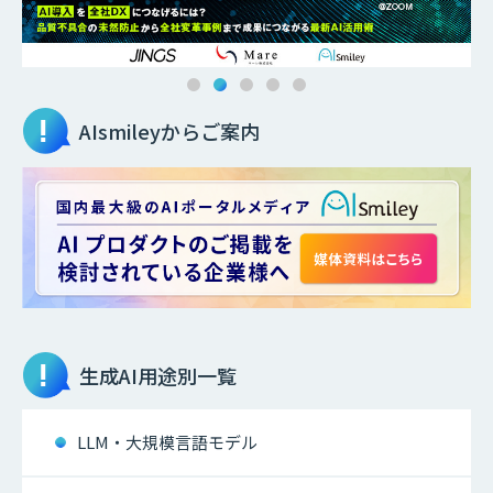
AIsmileyからご案内
生成AI
用途別一覧
LLM・大規模言語モデル