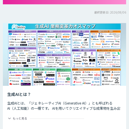
最終更新日: 2026/08/06
生成AIとは？
生成AIとは、「ジェネレーティブAI（Generative AI）」とも呼ばれる
AI（人工知能）の一種です。 AIを用いてクリエイティブな成果物を生み出
すことができるのが特徴的で、生成できるものは楽曲や画像、動画、プロ
グラムのコード、文章など多岐にわたります。
もっと見る