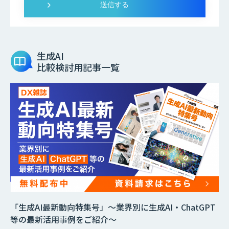
生成AI
比較検討用記事一覧
「生成AI最新動向特集号」～業界別に生成AI・ChatGPT
等の最新活用事例をご紹介～