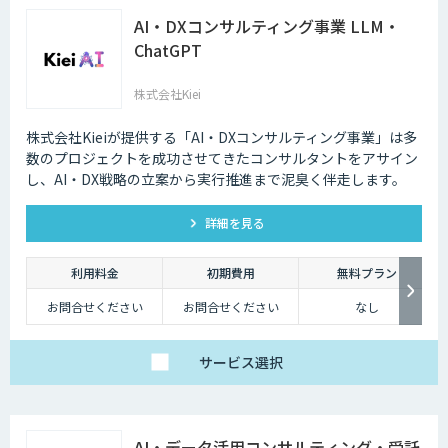
AI・DXコンサルティング事業 LLM・
ChatGPT
株式会社Kiei
株式会社Kieiが提供する「AI・DXコンサルティング事業」は多
数のプロジェクトを成功させてきたコンサルタントをアサイン
し、AI・DX戦略の立案から実行推進まで泥臭く伴走します。
詳細を見る
利用料金
初期費用
無料プラン
お問合せください
お問合せください
なし
サービス
選択
AI・データ活用コンサルティング・受託