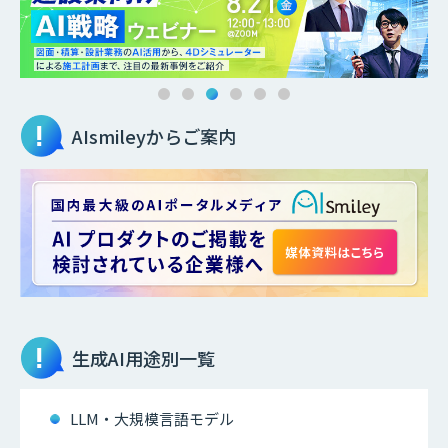
AIsmileyからご案内
生成AI
用途別一覧
LLM・大規模言語モデル