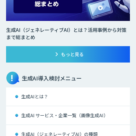
生成AI（ジェネレーティブAI）とは？活用事例から対策
まで総まとめ
もっと見る
生成AI
導入検討メニュー
生成AIとは？
生成AI サービス・企業一覧（画像生成AI）
生成AI（ジェネレーティブAI）の種類