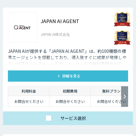
JAPAN AI AGENT
JAPAN AI株式会社
JAPAN AIが提供する「JAPAN AI AGENT」は、約100種類の標
準エージェントを搭載しており、導入後すぐに成果が発揮しや
すいAIプラットフォームです。ノーコードで自社専用のAIエー
ジェントも作成でき、「AI社員」として自律してタスクを遂行
詳細を見る
する環境を構築可能です。
利用料金
初期費用
無料プラン
お問合せください
お問合せください
お問合せください
サービス
選択