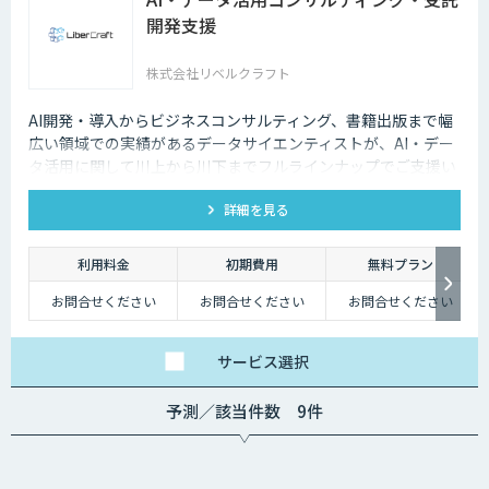
開発支援
株式会社リベルクラフト
AI開発・導入からビジネスコンサルティング、書籍出版まで幅
広い領域での実績があるデータサイエンティストが、AI・デー
タ活用に関して川上から川下までフルラインナップでご支援い
たします。
詳細を見る
利用料金
初期費用
無料プラン
お問合せください
お問合せください
お問合せください
サービス
選択
予測／該当件数 9件