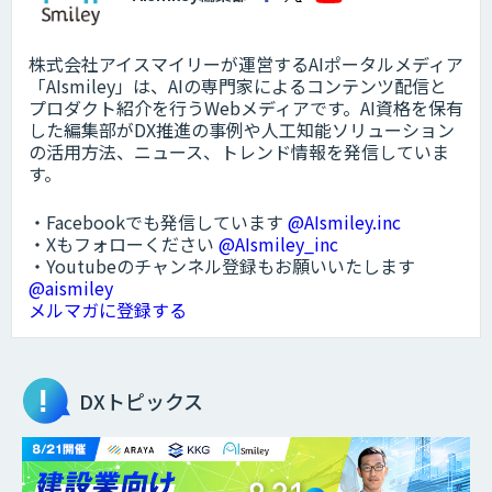
株式会社アイスマイリーが運営するAIポータルメディア
「AIsmiley」は、AIの専門家によるコンテンツ配信と
プロダクト紹介を行うWebメディアです。AI資格を保有
した編集部がDX推進の事例や人工知能ソリューション
の活用方法、ニュース、トレンド情報を発信していま
す。
・Facebookでも発信しています
@AIsmiley.inc
・Xもフォローください
@AIsmiley_inc
・Youtubeのチャンネル登録もお願いいたします
@aismiley
メルマガに登録する
DXトピックス