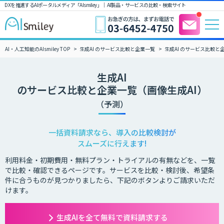
DXを推進するAIポータルメディア「AIsmiley」｜ AI製品・サービスの比較・検索サイト
AI・人工知能のAIsmiley TOP
生成AI のサービス比較と企業一覧
生成AI のサービス比較と
生成AI
のサービス比較と企業一覧（画像生成AI）
（予測）
一括資料請求なら、導入の比較検討が
スムーズに行えます!
利用料金・初期費用・無料プラン・トライアルの有無などを、一覧
で比較・確認できるページです。サービスを比較・検討後、希望条
件に合うものが見つかりましたら、下記のボタンよりご請求いただ
けます。
生成AIを全て無料で資料請求する