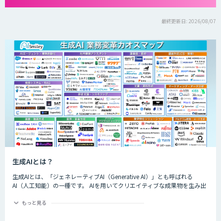
最終更新日: 2026/08/07
生成AIとは？
生成AIとは、「ジェネレーティブAI（Generative AI）」とも呼ばれる
AI（人工知能）の一種です。 AIを用いてクリエイティブな成果物を生み出
すことができるのが特徴的で、生成できるものは楽曲や画像、動画、プロ
グラムのコード、文章など多岐にわたります。
もっと見る