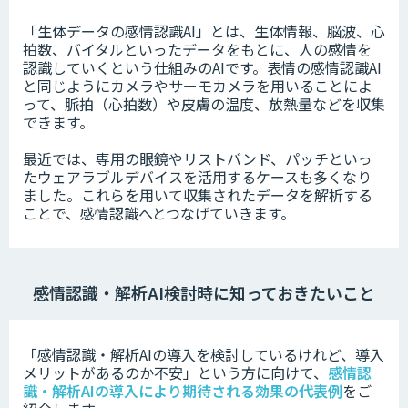
「生体データの感情認識AI」とは、生体情報、脳波、心
拍数、バイタルといったデータをもとに、人の感情を
認識していくという仕組みのAIです。表情の感情認識AI
と同じようにカメラやサーモカメラを用いることによ
って、脈拍（心拍数）や皮膚の温度、放熱量などを収集
できます。
最近では、専用の眼鏡やリストバンド、パッチといっ
たウェアラブルデバイスを活用するケースも多くなり
ました。これらを用いて収集されたデータを解析する
ことで、感情認識へとつなげていきます。
感情認識・解析AI検討時に知っておきたいこと
「感情認識・解析AIの導入を検討しているけれど、導入
メリットがあるのか不安」という方に向けて、
感情認
識・解析AIの導入により期待される効果の代表例
をご