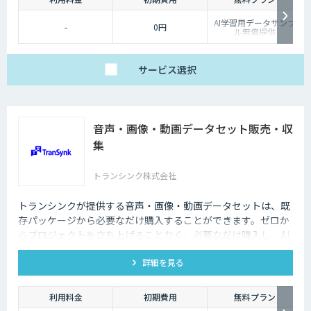
AI学習用データサンプ
-
0円
ル無償提供
サービス
選択
音声・画像・動画データセット販売・収
集
トランシンク株式会社
トランシンクが提供する音声・画像・動画データセットは、既
存パッケージから必要なだけ購入することができます。ゼロか
らプロジェクトを立ち上げることなく、必要なだけ購入し、AI
モデルの開発ができます。
詳細を見る
利用料金
初期費用
無料プラン