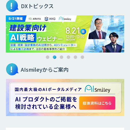
DXトピックス
AIsmileyからご案内