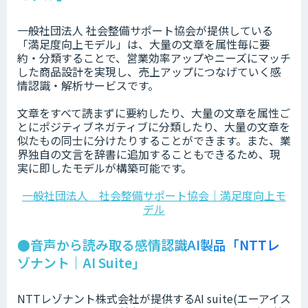
一般社団法人 社会整備サポート協会が提供している
「満足度向上モデル」は、大量の文章を属性毎に要
約・分類することで、営業効率アップやニーズにマッチ
した商品設計を実現し、売上アップにつなげていく感
情認識・解析サービスです。
文章をすべて読まずに要約したり、大量の文章を属性ご
とにポジティブネガティブに分類したり、大量の文章を
似たもの同士に分けたりすることができます。また、業
界独自の文言を辞書に追加することもできるため、現
実に即したモデルが構築可能です。
一般社団法人 社会整備サポート協会｜満足度向上モ
デル
●音声から読み取る感情認識AI製品「NTTレ
ゾナント｜AI Suite」
NTTレゾナント株式会社が提供するAI suite(エーアイス