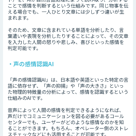
ことで感情を判断するという仕組みです。同じ物事を伝
える場合でも、一人ひとり文章には少しずつ違いが生
まれます。
そのため、文章に含まれている単語を分析したり、言
葉遣いや表現を分析したりすることによって、その文章
を入力した人間の怒りや悲しみ、喜びといった感情を
判定可能です。
・声の感情認識AI
「声の感情認識AI」は、日本語や英語といった特定の言
語に依存せず、「声の抑揚」や「声の大きさ」といっ
た物理的特徴量の分析によって、感情を認識するという
仕組みのAIです。
音声によって人間の感情を判定できるようになれば、
声だけでコミュニケーションを図る必要があるコール
センターでも、ユーザーがどのような感情なのかを知
ることができます。もちろん、オペレーター側のストレ
スチェックなどにも活用することが可能です。