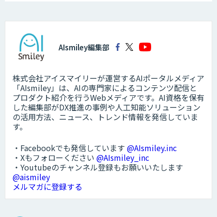
AIsmiley編集部
株式会社アイスマイリーが運営するAIポータルメディア
「AIsmiley」は、AIの専門家によるコンテンツ配信と
プロダクト紹介を行うWebメディアです。AI資格を保有
した編集部がDX推進の事例や人工知能ソリューション
の活用方法、ニュース、トレンド情報を発信していま
す。
・Facebookでも発信しています
@AIsmiley.inc
・Xもフォローください
@AIsmiley_inc
・Youtubeのチャンネル登録もお願いいたします
@aismiley
メルマガに登録する