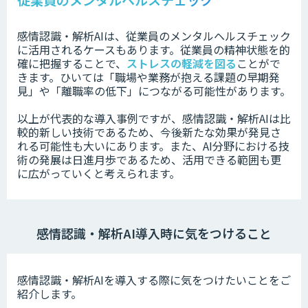
感情認識・解析AIは、従業員のメンタルヘルスチェック
に活用されるケースもあります。
従業員の精神状態を的
確に把握することで、
ストレスの軽減を図る
ことがで
きます。ひいては「職場や業務が抱える課題の早期発
見」や「離職率の低下」につながる可能性があります。
以上が代表的な導入事例ですが、感情認識・解析AIは比
較的新しい技術であるため、今後新たな効果が発見さ
れる可能性も大いにあります。また、AI分野における技
術の発展は日進月歩であるため、活用できる範囲も更
に広がっていくと考えられます。
感情認識・解析AI導入時に気をつけること
感情認識・解析AIを導入する際に気をつけたいことをご
紹介します。