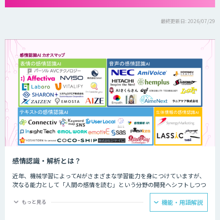
最終更新日: 2026/07/29
感情認識・解析とは？
近年、機械学習によってAIがさまざまな学習能力を身につけていますが、
次なる能力として「人間の感情を読む」という分野の開発へシフトしつつ
あります。AIによる感情認識は認知のズレがなく、うまく活用することで
これまで以上にきめ細やかな対人サービスが可能になる可能性があるので
もっと見る
機能・用語解説
す。