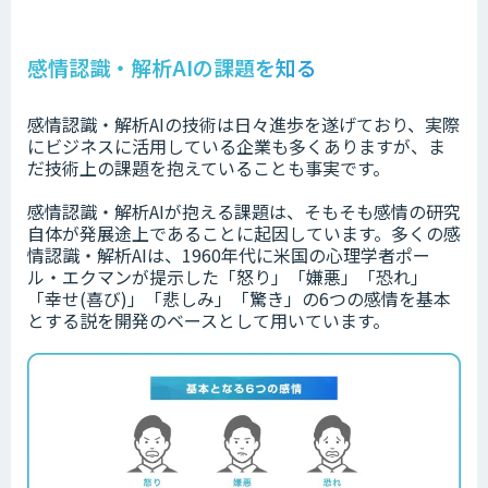
感情認識・解析AIの課題を知る
感情認識・解析AIの技術は日々進歩を遂げており、実際
にビジネスに活用している企業も多くありますが、ま
だ技術上の課題を抱えていることも事実です。
感情認識・解析AIが抱える課題は、そもそも感情の研究
自体が発展途上であることに起因しています。
多くの感
情認識・解析AIは、1960年代に米国の心理学者ポー
ル・エクマンが提示した「怒り」「嫌悪」「恐れ」
「幸せ(喜び)」「悲しみ」「驚き」の6つの感情を基本
とする説を開発のベースとして用いています。