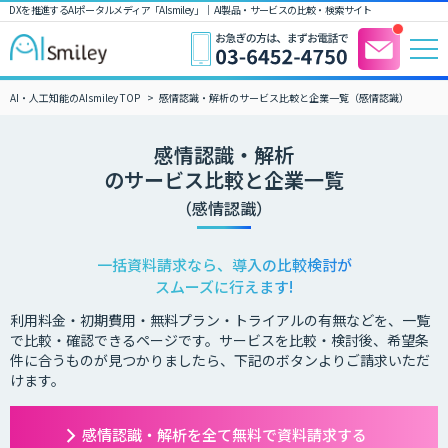
DXを推進するAIポータルメディア「AIsmiley」｜ AI製品・サービスの比較・検索サイト
AI・人工知能のAIsmiley TOP
感情認識・解析のサービス比較と企業一覧（感情認識）
感情認識・解析
のサービス比較と企業一覧
（感情認識）
一括資料請求なら、導入の比較検討が
スムーズに行えます!
利用料金・初期費用・無料プラン・トライアルの有無などを、一覧
で比較・確認できるページです。サービスを比較・検討後、希望条
件に合うものが見つかりましたら、下記のボタンよりご請求いただ
けます。
感情認識・解析を全て無料で資料請求する