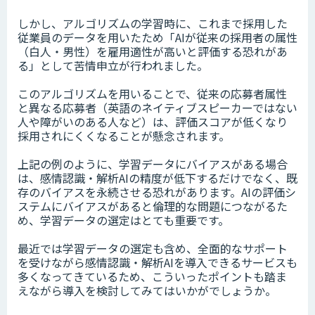
しかし、アルゴリズムの学習時に、これまで採用した
従業員のデータを用いたため「AIが従来の採用者の属性
（白人・男性）を雇用適性が高いと評価する恐れがあ
る」として苦情申立が行われました。
このアルゴリズムを用いることで、従来の応募者属性
と異なる応募者（英語のネイティブスピーカーではない
人や障がいのある人など）は、評価スコアが低くなり
採用されにくくなることが懸念されます。
上記の例のように、学習データにバイアスがある場合
は、感情認識・解析AIの精度が低下するだけでなく、既
存のバイアスを永続させる恐れがあります。AIの評価シ
ステムにバイアスがあると倫理的な問題につながるた
め、学習データの選定はとても重要です。
最近では学習データの選定も含め、全面的なサポート
を受けながら感情認識・解析AIを導入できるサービスも
多くなってきているため、こういったポイントも踏ま
えながら導入を検討してみてはいかがでしょうか。