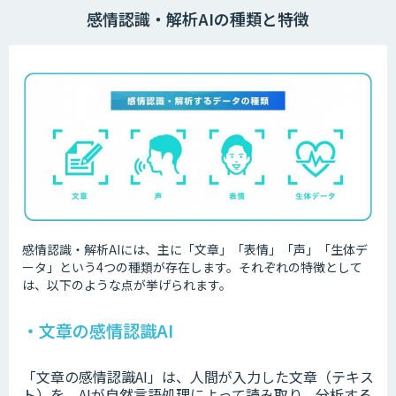
感情認識・解析AIの種類と特徴
感情認識・解析AIには、主に「文章」「表情」「声」「生体デ
ータ」という4つの種類が存在します。それぞれの特徴として
は、以下のような点が挙げられます。
・文章の感情認識AI
「文章の感情認識AI」は、人間が入力した文章（テキス
ト）を、AIが自然言語処理によって読み取り、分析する