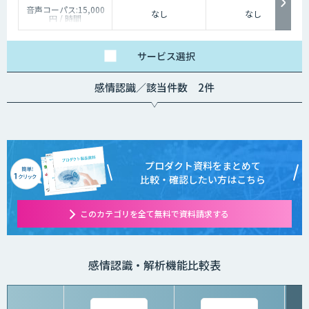
音声コーパス:15,000
なし
なし
円 / 時間
人物写真画像収集:300
円 / 画像
サービス
選択
感情認識／該当件数 2件
プロダクト資料をまとめて
比較・確認したい方はこちら
このカテゴリを全て無料で資料請求する
感情認識・解析機能比較表