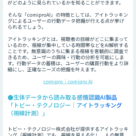
がどのように見られているかを知ることができます。
そんな「comiproAI」の特徴としては、アイトラッキン
グによるユーザーの行動データ把握が行える点が挙げ
られるでしょう。
アイトラッキングとは、視聴者の目線がどこに集まって
いるのか、視線が集中している時間帯などをAI解析する
ことです。無意識のうちに集まる視線を客観的に調査で
きるため、ユーザーの興味・行動の分析を可能にしま
す。行動データの蓄積は、ユーザーの購買行動をより詳
細にし、正確なニーズの把握を叶えます。
comipro｜comipro AI
●生体データから読み取る感情認識AI製品
「トビー・テクノロジー｜アイトラッキング
（視線計測）」
トビー・テクノロジー株式会社が提供するアイトラッキ
ング（視線計測）でも、視線を見える化し、人の無意