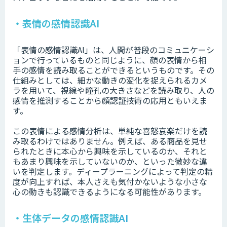
・表情の感情認識AI
「表情の感情認識AI」は、人間が普段のコミュニケーシ
ョンで行っているものと同じように、顔の表情から相
手の感情を読み取ることができるというものです。その
仕組みとしては、細かな動きの変化を捉えられるカメ
ラを用いて、視線や瞳孔の大きさなどを読み取り、人の
感情を推測することから顔認証技術の応用ともいえま
す。
この表情による感情分析は、単純な喜怒哀楽だけを読
み取るわけではありません。例えば、ある商品を見せ
られたときに本心から興味を示しているのか、それと
もあまり興味を示していないのか、といった微妙な違
いを判定します。ディープラーニングによって判定の精
度が向上すれば、本人さえも気付かないような小さな
心の動きも認識できるようになる可能性があります。
・生体データの感情認識AI