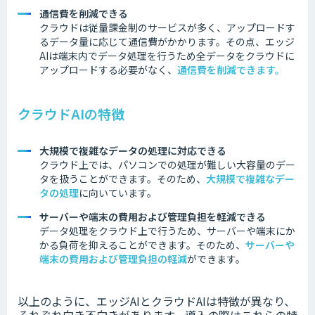
通信費を削減できる
クラウドは従量課金制のサービスが多く、アップロードす
るデータ量に応じて通信費がかかります。その点、エッジ
AIは端末内でデータ処理を行うため全データをクラウドに
アップロードする必要がなく、
通信費を削減できます。
クラウドAIの特徴
大規模で複雑なデータの処理に対応できる
クラウド上では、パソコンでの処理が難しい大容量のデー
タを扱うことができます。そのため、
大規模で複雑なデー
タの処理
に向いています。
サーバーや端末の費用および管理負担を軽減できる
データ処理をクラウド上で行うため、サーバーや端末にか
かる負荷を抑えることができます。そのため、
サーバーや
端末の費用および管理負担の軽減
ができます。
以上のように、エッジAIとクラウドAIは特徴が異なり、