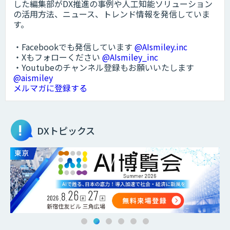
した編集部がDX推進の事例や人工知能ソリューション
の活用方法、ニュース、トレンド情報を発信していま
す。
・Facebookでも発信しています
@AIsmiley.inc
・Xもフォローください
@AIsmiley_inc
・Youtubeのチャンネル登録もお願いいたします
@aismiley
メルマガに登録する
DXトピックス