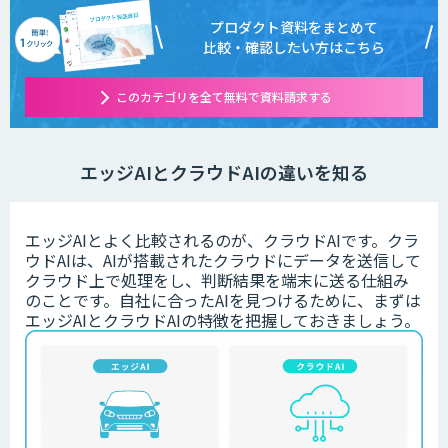
プロダクト資料をまとめて
比較・確認したい方はこちら
このカテゴリを全て無料で資料請求する
エッジAIとクラウドAIの違いを知る
エッジAIとよく比較されるのが、クラウドAIです。クラ
ウドAIは、AIが搭載されたクラウドにデータを送信して
クラウド上で処理をし、判断結果を端末に送る仕組み
のことです。自社に合ったAIを見つけるために、まずは
エッジAIとクラウドAIの特徴を把握しておきましょう。