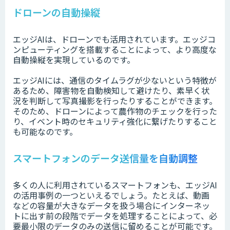
ドローンの自動操縦
エッジAIは、ドローンでも活用されています。エッジコ
ンピューティングを搭載することによって、より高度な
自動操縦を実現しているのです。
エッジAIには、通信のタイムラグが少ないという特徴が
あるため、障害物を自動検知して避けたり、素早く状
況を判断して写真撮影を行ったりすることができます。
そのため、ドローンによって農作物のチェックを行った
り、イベント時のセキュリティ強化に繋げたりすること
も可能なのです。
スマートフォンのデータ送信量を自動調整
多くの人に利用されているスマートフォンも、エッジAI
の活用事例の一つといえるでしょう。たとえば、動画
などの容量が大きなデータを扱う場合にインターネッ
トに出す前の段階でデータを処理することによって、必
要最小限のデータのみの送信に留めることが可能です。