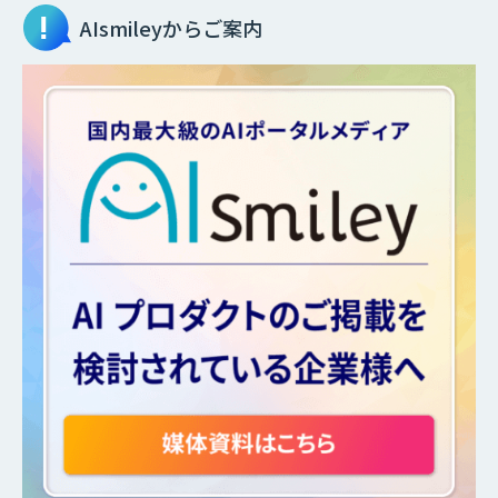
AIsmileyからご案内