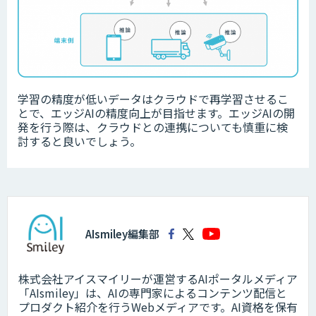
学習の精度が低いデータは
クラウドで再学習させるこ
とで、エッジAIの精度向上が目指せます。エッジAIの開
発を行う際は、クラウドとの連携についても慎重に検
討すると良いでしょう。
AIsmiley編集部
株式会社アイスマイリーが運営するAIポータルメディア
「AIsmiley」は、AIの専門家によるコンテンツ配信と
プロダクト紹介を行うWebメディアです。AI資格を保有