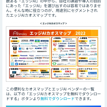
数ある「エッジAI」の中から、自社の課題や導入の目的
にあった「エッジAI」を選び出すのは容易ではありませ
ん。そんな時に役立つのが、用途別にセグメントされ
たエッジAIカオスマップです。
この便利なカオスマップとエッジAI ベンダーの一覧
は、以下の「
エッジAIカオスマップを無料でダウンロー
ドする」ボタンより
無料でダウンロード
できます。