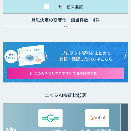
サービス
選択
意思決定の高度化／該当件数 4件
プロダクト資料をまとめて
比較・確認したい方はこちら
このカテゴリを全て無料で資料請求する
エッジAI機能比較表
製品名
Gravio Enterprise AI
AI・データ活用支援サ