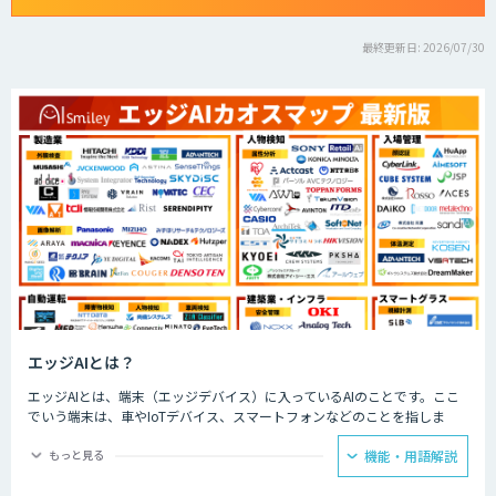
最終更新日: 2026/07/30
エッジAIとは？
エッジAIとは、端末（エッジデバイス）に入っているAIのことです。ここ
でいう端末は、車やIoTデバイス、スマートフォンなどのことを指しま
す。そのような端末自体、もしくは端末の近くのサーバーに搭載されたAI
のことを、エッジAIと呼びます。
もっと見る
機能・用語解説
エッジAIは端末内でデータ処理を行うため、クラウドAIに比べて遅延が少