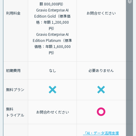
額 800,000円）
Gravio Enterprise AI
利用料金
お問合せください
Edition Gold（標準価
格：年額 1,200,000
円）
Gravio Enterprise AI
Edition Platinum（標準
価格：年額 1,600,000
円）
初期費用
なし
必要ありません
無料プラン
無料
お問合わせください
トライアル
「AI・データ活用支援