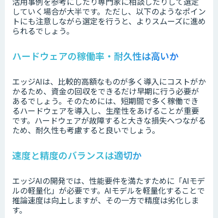
活用事例を参考にしたり専門家に相談したりして選定
していく場合が大半です。ただし、以下のようなポイン
トにも注意しながら選定を行うと、よりスムーズに進め
られるでしょう。
ハードウェアの稼働率・耐久性は高いか
エッジAIは、比較的高額なものが多く導入にコストがか
かるため、資金の回収をできるだけ早期に行う必要が
あるでしょう。そのためには、短期間で多く稼働でき
るハードウェアを導入し、生産性をあげることが重要
です。ハードウェアが故障すると大きな損失へつながる
ため、耐久性も考慮すると良いでしょう。
速度と精度のバランスは適切か
エッジAIの開発では、性能要件を満たすために「AIモデ
ルの軽量化」が必要です。AIモデルを軽量化することで
推論速度は向上しますが、その一方で精度は劣化しま
す。