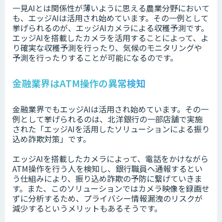
一見AIとは関係性が薄いように思える農業分野において
も、エッジAIは活用され始めています。その一例として
挙げられるのが、エッジAIカメラによる収穫予測です。
エッジAIを搭載したカメラを活用することによって、よ
り確実な収穫予測を行ったり、気候のモニタリングや
予測を行ったりすることが可能になるのです。
金融業界はATM操作の異常検知
金融業界でもエッジAIは活用され始めています。その一
例として挙げられるのは、北洋銀行の一部店舗で実施
された「エッジAIを活用したソリューションによる振り
込め詐欺対策」です。
エッジAIを搭載したカメラによって、電話をかけながら
ATM操作を行う人を検知し、銀行職員へ通報するとい
う仕組みにより、振り込め詐欺の予防に繋げていきま
す。また、このソリューションではカメラ映像を録画せ
ずに分析するため、プライバシー情報漏洩のリスクが
減少するというメリットもあるそうです。