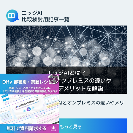
エッジAI
比較検討用記事一覧
×
エッジAIとは？クラウドAIとオンプレミスの違いやメリ
ット・デメリットを解説
もっと見る