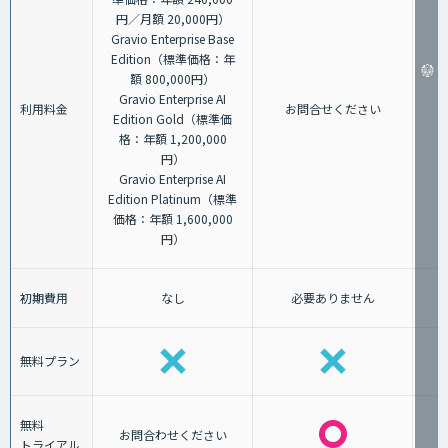
円／月額 20,000円）
Gravio Enterprise Base
Edition（標準価格：年
額 800,000円）
Gravio Enterprise AI
利用料金
お問合せください
Edition Gold（標準価
格：年額 1,200,000
円）
Gravio Enterprise AI
Edition Platinum（標準
価格：年額 1,600,000
円）
初期費用
なし
必要ありません
無料プラン
無料
お問合わせください
トライアル