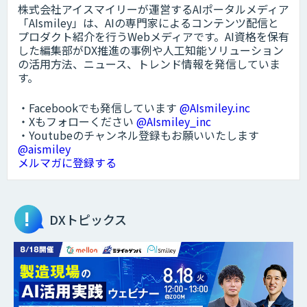
株式会社アイスマイリーが運営するAIポータルメディア
「AIsmiley」は、AIの専門家によるコンテンツ配信と
プロダクト紹介を行うWebメディアです。AI資格を保有
した編集部がDX推進の事例や人工知能ソリューション
の活用方法、ニュース、トレンド情報を発信していま
す。
・Facebookでも発信しています
@AIsmiley.inc
・Xもフォローください
@AIsmiley_inc
・Youtubeのチャンネル登録もお願いいたします
@aismiley
メルマガに登録する
DXトピックス