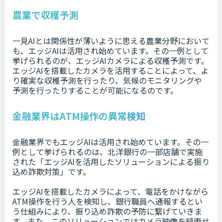
農業で収穫予測
一見AIとは関係性が薄いように思える農業分野において
も、エッジAIは活用され始めています。その一例として
挙げられるのが、エッジAIカメラによる収穫予測です。
エッジAIを搭載したカメラを活用することによって、よ
り確実な収穫予測を行ったり、気候のモニタリングや
予測を行ったりすることが可能になるのです。
金融業界はATM操作の異常検知
金融業界でもエッジAIは活用され始めています。その一
例として挙げられるのは、北洋銀行の一部店舗で実施
された「エッジAIを活用したソリューションによる振り
込め詐欺対策」です。
エッジAIを搭載したカメラによって、電話をかけながら
ATM操作を行う人を検知し、銀行職員へ通報するとい
う仕組みにより、振り込め詐欺の予防に繋げていきま
す。また、このソリューションではカメラ映像を録画せ