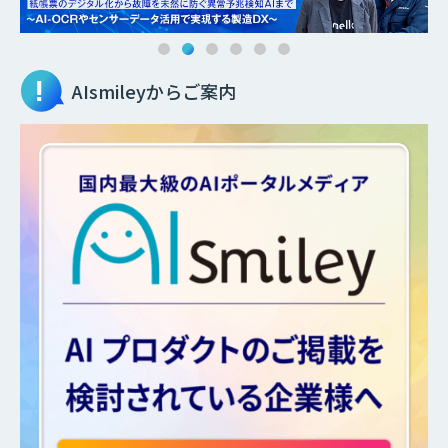
AIsmileyからご案内