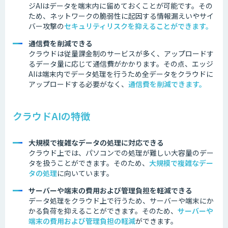
ジAIはデータを端末内に留めておくことが可能です。その
ため、ネットワークの脆弱性に起因する情報漏えいやサイ
バー攻撃の
セキュリティリスクを抑えることができます。
通信費を削減できる
クラウドは従量課金制のサービスが多く、アップロードす
るデータ量に応じて通信費がかかります。その点、エッジ
AIは端末内でデータ処理を行うため全データをクラウドに
アップロードする必要がなく、
通信費を削減できます。
クラウドAIの特徴
大規模で複雑なデータの処理に対応できる
クラウド上では、パソコンでの処理が難しい大容量のデー
タを扱うことができます。そのため、
大規模で複雑なデー
タの処理
に向いています。
サーバーや端末の費用および管理負担を軽減できる
データ処理をクラウド上で行うため、サーバーや端末にか
かる負荷を抑えることができます。そのため、
サーバーや
端末の費用および管理負担の軽減
ができます。