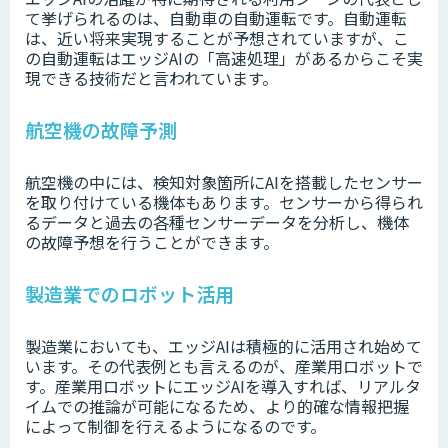
て挙げられるのは、自動車の自動運転です。自動運転
は、近い将来実現することが予想されていますが、こ
の自動運転はエッジAIの「高速処理」があるからこそ実
現できる技術だと言われています。
航空機の故障予測
航空機の中には、検知対象箇所にAIを搭載したセンサー
を取り付けている機体もあります。センサーから得られ
るデータと過去の各種センサーデータを分析し、機体
の故障予想を行うことができます。
製造業でのロボット活用
製造業においても、エッジAIは積極的に活用され始めて
います。その代表例とも言えるのが、産業用ロボットで
す。産業用ロボットにエッジAIを導入すれば、リアルタ
イムでの推論が可能になるため、より的確な情報把握
によって制御を行えるようになるのです。