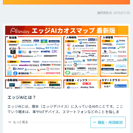
最終更新日: 2026/07/30
エッジAIとは？
エッジAIとは、端末（エッジデバイス）に入っているAIのことです。ここ
でいう端末は、車やIoTデバイス、スマートフォンなどのことを指しま
す。そのような端末自体、もしくは端末の近くのサーバーに搭載されたAI
のことを、エッジAIと呼びます。
もっと見る
機能・用語解説
エッジAIは端末内でデータ処理を行うため、クラウドAIに比べて遅延が少