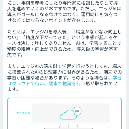
にし、事例を参考にしたり専門家に相談したりして導
入を進めていくのがおすすめです。ただし、エッジAIは
導入がゴールになるわけではなく、運用時にも気をつ
けなくてはならないポイントが存在します。
たとえば、エッジAIを導入後、「精度がなかなか向上し
ない」「精度が下がってきた」という事態が起こるケ
ースは決して珍しくありません。AIは、学習することで
精度の維持・向上ができるため、導入後の学習が不可
欠です。
また、エッジAIの端末側で学習を行おうとしても、端末
に搭載されたAIの処理能力に限界があるため、端末での
学習が困難な場合があります。そのような場合は、
学習
はクラウドで行い、端末で推論を行う
形が取られてい
ます。