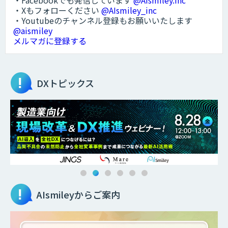
・Facebookでも発信しています
@AIsmiley.inc
・Xもフォローください
@AIsmiley_inc
・Youtubeのチャンネル登録もお願いいたします
@aismiley
メルマガに登録する
DXトピックス
AIsmileyからご案内