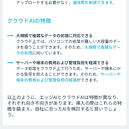
アップロードする必要がなく、
通信費を削減できます。
クラウドAIの特徴
大規模で複雑なデータの処理に対応できる
クラウド上では、パソコンでの処理が難しい大容量のデー
タを扱うことができます。そのため、
大規模で複雑なデー
タの処理
に向いています。
サーバーや端末の費用および管理負担を軽減できる
データ処理をクラウド上で行うため、サーバーや端末にか
かる負荷を抑えることができます。そのため、
サーバーや
端末の費用および管理負担の軽減
ができます。
以上のように、エッジAIとクラウドAIは特徴が異なり、
それぞれ向き不向きがあります。
導入の際はこれらの特
徴を踏まえ、自社に合ったAIを検討すると良いでしょ
う。