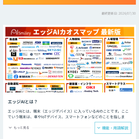
最終更新日: 2026/07/30
エッジAIとは？
エッジAIとは、端末（エッジデバイス）に入っているAIのことです。ここ
でいう端末は、車やIoTデバイス、スマートフォンなどのことを指しま
す。そのような端末自体、もしくは端末の近くのサーバーに搭載されたAI
のことを、エッジAIと呼びます。
もっと見る
機能・用語解説
エッジAIは端末内でデータ処理を行うため、クラウドAIに比べて遅延が少