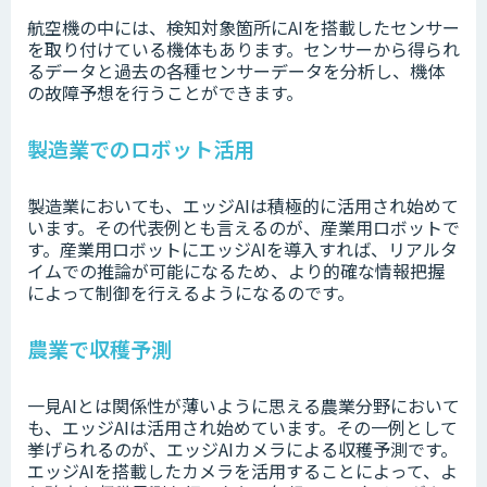
航空機の中には、検知対象箇所にAIを搭載したセンサー
を取り付けている機体もあります。センサーから得られ
るデータと過去の各種センサーデータを分析し、機体
の故障予想を行うことができます。
製造業でのロボット活用
製造業においても、エッジAIは積極的に活用され始めて
います。その代表例とも言えるのが、産業用ロボットで
す。産業用ロボットにエッジAIを導入すれば、リアルタ
イムでの推論が可能になるため、より的確な情報把握
によって制御を行えるようになるのです。
農業で収穫予測
一見AIとは関係性が薄いように思える農業分野において
も、エッジAIは活用され始めています。その一例として
挙げられるのが、エッジAIカメラによる収穫予測です。
エッジAIを搭載したカメラを活用することによって、よ