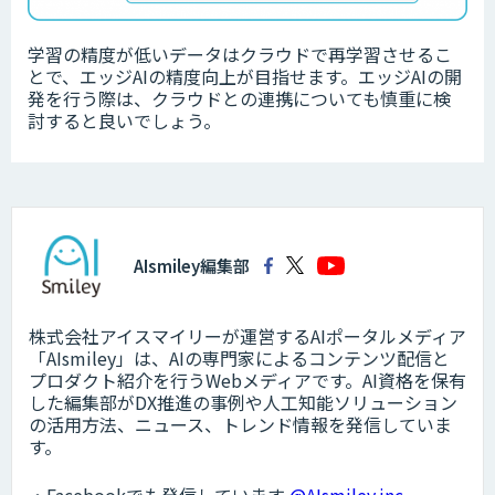
学習の精度が低いデータは
クラウドで再学習させるこ
とで、エッジAIの精度向上が目指せます。エッジAIの開
発を行う際は、クラウドとの連携についても慎重に検
討すると良いでしょう。
AIsmiley編集部
株式会社アイスマイリーが運営するAIポータルメディア
「AIsmiley」は、AIの専門家によるコンテンツ配信と
プロダクト紹介を行うWebメディアです。AI資格を保有
した編集部がDX推進の事例や人工知能ソリューション
の活用方法、ニュース、トレンド情報を発信していま
す。