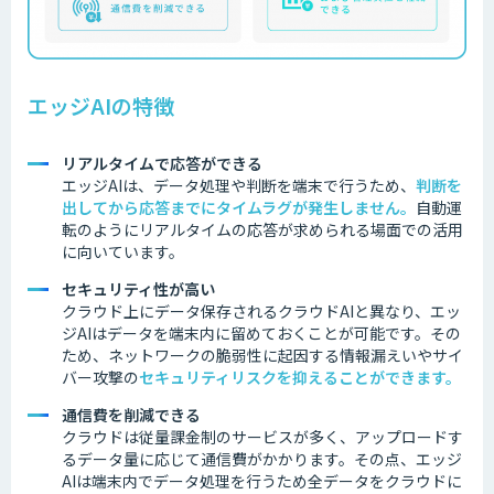
エッジAIの特徴
リアルタイムで応答ができる
エッジAIは、データ処理や判断を端末で行うため、
判断を
出してから応答までにタイムラグが発生しません
。
自動運
転のようにリアルタイムの応答が求められる場面での活用
に向いています。
セキュリティ性が高い
クラウド上にデータ保存されるクラウドAIと異なり、エッ
ジAIはデータを端末内に留めておくことが可能です。その
ため、ネットワークの脆弱性に起因する情報漏えいやサイ
バー攻撃の
セキュリティリスクを抑えることができます。
通信費を削減できる
クラウドは従量課金制のサービスが多く、アップロードす
るデータ量に応じて通信費がかかります。その点、エッジ
AIは端末内でデータ処理を行うため全データをクラウドに