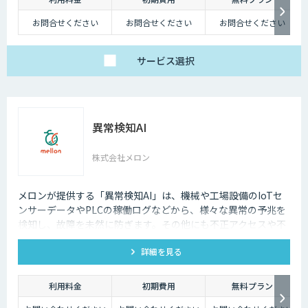
お問合せください
お問合せください
お問合せください
サービス
選択
異常検知AI
株式会社メロン
メロンが提供する「異常検知AI」は、機械や工場設備のIoTセ
ンサーデータやPLCの稼働ログなどから、様々な異常の予兆を
検知し、故障を未然に防ぎます。その他にも不正アクセスや不
正取引の検出といったサイバーセキュリティにも活用可能で
詳細を見る
す。
利用料金
初期費用
無料プラン