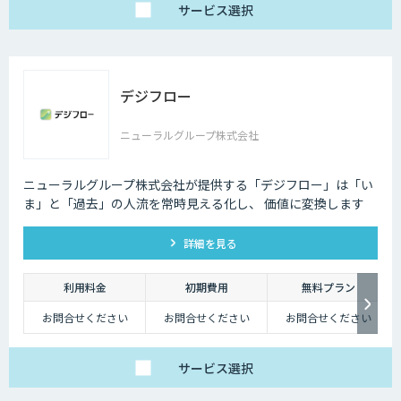
に応じて柔軟に対応し
サービス
選択
ます。データ処理のみ
希望する場合は、目安
として写真一枚あたり
数円程度とお考えくだ
さい。
デジフロー
ニューラルグループ株式会社
ニューラルグループ株式会社が提供する「デジフロー」は「い
ま」と「過去」の人流を常時見える化し、 価値に変換します
詳細を見る
利用料金
初期費用
無料プラン
お問合せください
お問合せください
お問合せください
サービス
選択