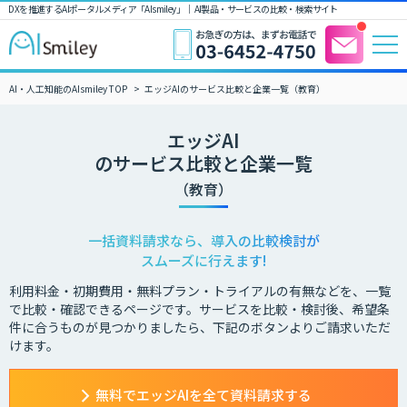
DXを推進するAIポータルメディア「AIsmiley」｜ AI製品・サービスの比較・検索サイト
AI・人工知能のAIsmiley TOP
エッジAIのサービス比較と企業一覧（教育）
エッジAI
のサービス比較と企業一覧
（教育）
一括資料請求なら、導入の比較検討が
スムーズに行えます!
利用料金・初期費用・無料プラン・トライアルの有無などを、一覧
で比較・確認できるページです。サービスを比較・検討後、希望条
件に合うものが見つかりましたら、下記のボタンよりご請求いただ
けます。
無料でエッジAIを全て資料請求する