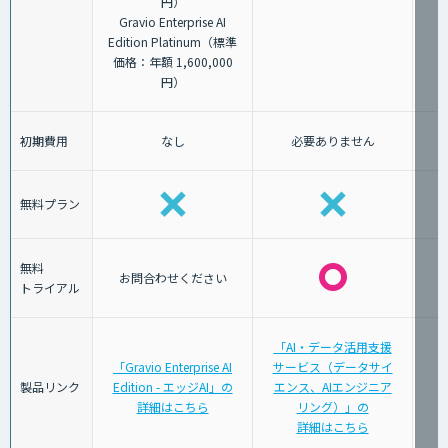
円）
Gravio Enterprise AI
Edition Platinum（標準
価格：年額 1,600,000
円）
初期費用
なし
必要ありません
無料プラン
無料
お問合わせください
トライアル
「AI・データ活用支援
「Gravio Enterprise AI
サービス（データサイ
製品リンク
Edition - エッジAI」の
エンス、AIエンジニア
詳細はこちら
リング）」の
詳細はこちら