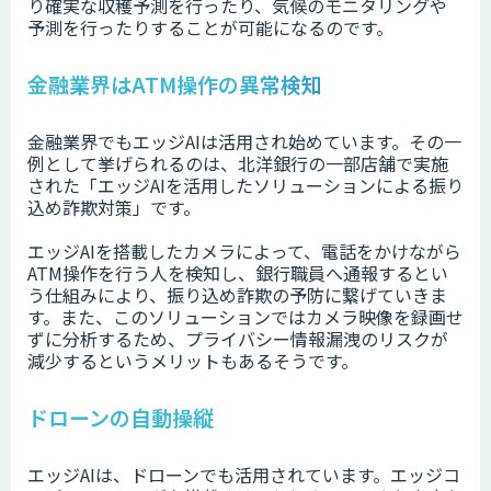
り確実な収穫予測を行ったり、気候のモニタリングや
予測を行ったりすることが可能になるのです。
金融業界はATM操作の異常検知
金融業界でもエッジAIは活用され始めています。その一
例として挙げられるのは、北洋銀行の一部店舗で実施
された「エッジAIを活用したソリューションによる振り
込め詐欺対策」です。
エッジAIを搭載したカメラによって、電話をかけながら
ATM操作を行う人を検知し、銀行職員へ通報するとい
う仕組みにより、振り込め詐欺の予防に繋げていきま
す。また、このソリューションではカメラ映像を録画せ
ずに分析するため、プライバシー情報漏洩のリスクが
減少するというメリットもあるそうです。
ドローンの自動操縦
エッジAIは、ドローンでも活用されています。エッジコ