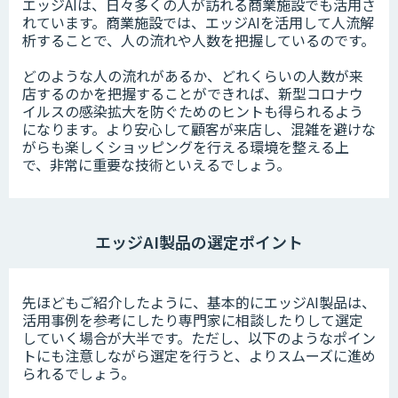
エッジAIは、日々多くの人が訪れる商業施設でも活用さ
れています。商業施設では、エッジAIを活用して人流解
析することで、人の流れや人数を把握しているのです。
どのような人の流れがあるか、どれくらいの人数が来
店するのかを把握することができれば、新型コロナウ
イルスの感染拡大を防ぐためのヒントも得られるよう
になります。より安心して顧客が来店し、混雑を避けな
がらも楽しくショッピングを行える環境を整える上
で、非常に重要な技術といえるでしょう。
エッジAI製品の選定ポイント
先ほどもご紹介したように、基本的にエッジAI製品は、
活用事例を参考にしたり専門家に相談したりして選定
していく場合が大半です。ただし、以下のようなポイン
トにも注意しながら選定を行うと、よりスムーズに進め
られるでしょう。