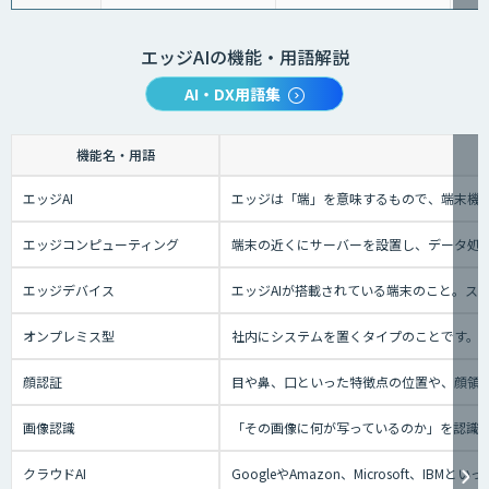
エッジAIの機能・用語解説
AI・DX用語集
機能名・用語
エッジAI
エッジは「端」を意味するもので、端末機械
エッジコンピューティング
端末の近くにサーバーを設置し、データ処理
エッジデバイス
エッジAIが搭載されている端末のこと。ス
オンプレミス型
社内にシステムを置くタイプのことです。
顔認証
目や鼻、口といった特徴点の位置や、顔領
画像認識
「その画像に何が写っているのか」を認識
クラウドAI
GoogleやAmazon、Microsoft、