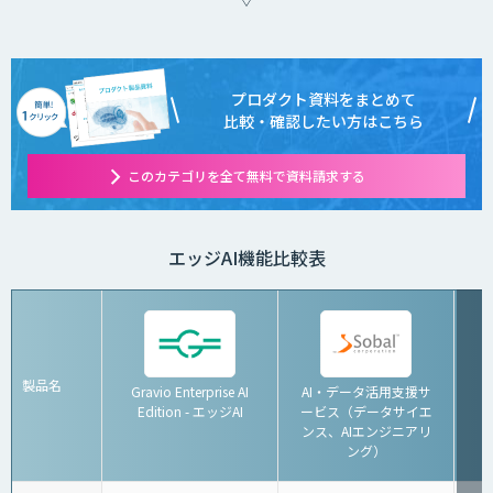
プロダクト資料をまとめて
比較・確認したい方はこちら
このカテゴリを全て無料で資料請求する
エッジAI機能比較表
製品名
Gravio Enterprise AI
AI・データ活用支援サ
Edition - エッジAI
ービス（データサイエ
ンス、AIエンジニアリ
ング）