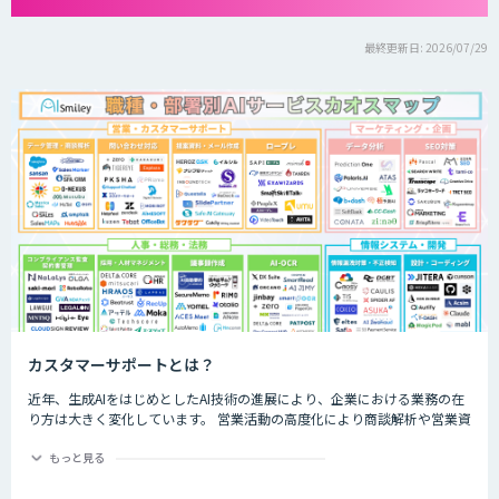
最終更新日: 2026/07/29
カスタマーサポートとは？
近年、生成AIをはじめとしたAI技術の進展により、企業における業務の在
り方は大きく変化しています。 営業活動の高度化により商談解析や営業資
料作成、営業ロールプレイング支援など営業活動の最適化に寄与するサー
ビスや、チャットボットによる問い合わせ対応の自動化など、CS部門の効
もっと見る
率化を支援するサービスが登場しました。