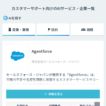
カスタマーサポート向けのAIサービス・企業一覧
AIを探す
産業・業種
目的
規模
Agentforce
株式会社セールスフォース・ジャパン
セールスフォース・ジャパンが提供する「Agentforce」は、
労働力不足や生産性課題に直面するカスタマーサービスやコー
ルセンター向けの自律型AIエージェントソリューションです。
顧客データのあるCRM上につくることで、顧客一人ひとりにパ
詳細を見る
ーソナライズされた対応を可能にし、業務効率化と顧客体験向
上を実現します。
利用料金
初期費用
無料プラン