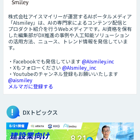
株式会社アイスマイリーが運営するAIポータルメディア
「AIsmiley」は、AIの専門家によるコンテンツ配信と
プロダクト紹介を行うWebメディアです。AI資格を保有
した編集部がDX推進の事例や人工知能ソリューション
の活用方法、ニュース、トレンド情報を発信していま
す。
・Facebookでも発信しています
@AIsmiley.inc
・Xもフォローください
@AIsmiley_inc
・Youtubeのチャンネル登録もお願いいたします
@aismiley
メルマガに登録する
DXトピックス