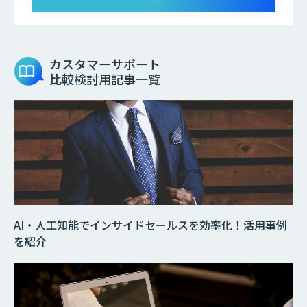
カスタマーサポート
比較検討用記事一覧
AI・人工知能でインサイドセールスを効率化！活用事例
を紹介