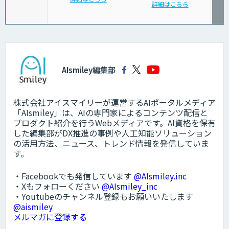
詳細はこちら
AIsmiley編集部
株式会社アイスマイリーが運営するAIポータルメディア
「AIsmiley」は、AIの専門家によるコンテンツ配信と
プロダクト紹介を行うWebメディアです。AI資格を保有
した編集部がDX推進の事例や人工知能ソリューション
の活用方法、ニュース、トレンド情報を発信していま
す。
・Facebookでも発信しています
@AIsmiley.inc
・Xもフォローください
@AIsmiley_inc
・Youtubeのチャンネル登録もお願いいたします
@aismiley
メルマガに登録する