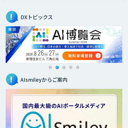
DXトピックス
AIsmileyからご案内