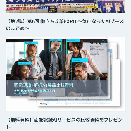
【第2弾】第6回 働き方改革EXPO ～気になったAIブース
のまとめ～
【無料資料】画像認識AIサービスの比較資料をプレゼン
ト