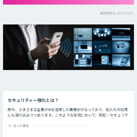
最終更新日: 2023/03/31
セキュリティー強化とは？
昨今、さまざまな企業がAIを活用した業務を行なっており、私たちの日常
にも溶け込みつつあります。このような状況において、防犯・セキュリテ
ィーの分野でもAIが活躍しているのをご存知でしょうか。
もっと見る
ライブ会場に導入した顔認証システムでチケット転売を防止したり、AIで
クレジットカードの不正使用を検知したりするなど、防犯・セキュリティ