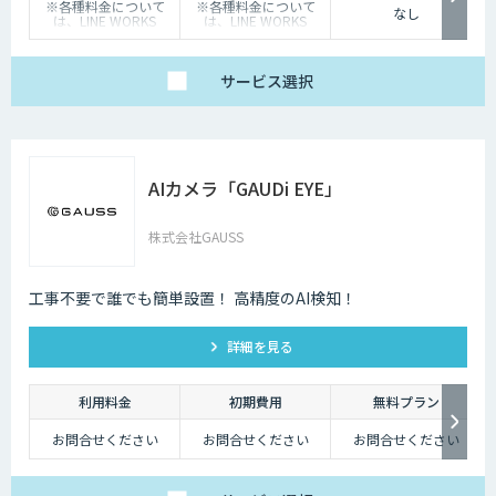
※各種料金について
※各種料金について
なし
は、LINE WORKS
は、LINE WORKS
Visionの販売店までお
Visionの販売店までお
問合せください。
問合せください。
サービス
選択
AIカメラ「GAUDi EYE」
株式会社GAUSS
工事不要で誰でも簡単設置！ 高精度のAI検知！
詳細を見る
利用料金
初期費用
無料プラン
お問合せください
お問合せください
お問合せください