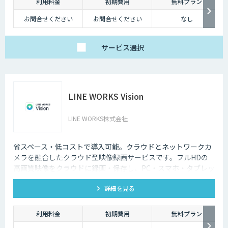
利用料金
初期費用
無料プラン
お問合せください
お問合せください
なし
サービス
選択
LINE WORKS Vision
LINE WORKS株式会社
省スペース・低コストで導入可能。クラウドとネットワークカ
メラを融合したクラウド型映像録画サービスです。フルHDの
高画質映像をクラウドに録画・保存し、PC・スマホ・タブレッ
トからいつでもどこでも確認可能。省スペース・低コストで導
詳細を見る
入でき、安定した品質と柔軟な運用性を兼ね備えています。
利用料金
初期費用
無料プラン