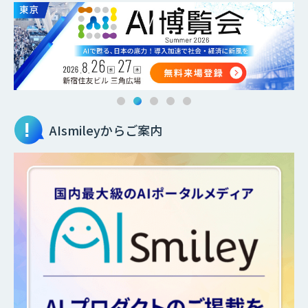
AIsmileyからご案内