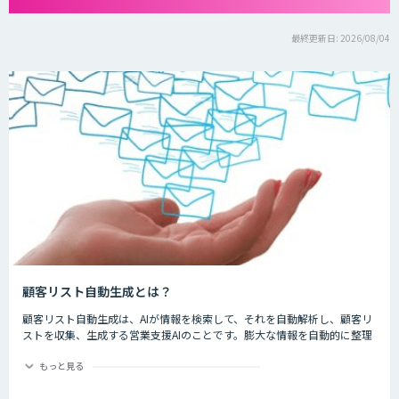
最終更新日: 2026/08/04
顧客リスト自動生成とは？
顧客リスト自動生成は、AIが情報を検索して、それを自動解析し、顧客リ
ストを収集、生成する営業支援AIのことです。膨大な情報を自動的に整理
してくれるため、作業時間の短縮、効率化が見込まれます。
もっと見る
新しい顧客リストを作成する時、手作業で一件一件リストを作成するのは
時間がかかるだけでなく、人為的なミスもあり得るため効率的ではありま