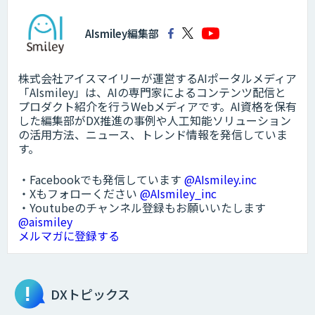
AIsmiley編集部
株式会社アイスマイリーが運営するAIポータルメディア
「AIsmiley」は、AIの専門家によるコンテンツ配信と
プロダクト紹介を行うWebメディアです。AI資格を保有
した編集部がDX推進の事例や人工知能ソリューション
の活用方法、ニュース、トレンド情報を発信していま
す。
・Facebookでも発信しています
@AIsmiley.inc
・Xもフォローください
@AIsmiley_inc
・Youtubeのチャンネル登録もお願いいたします
@aismiley
メルマガに登録する
DXトピックス