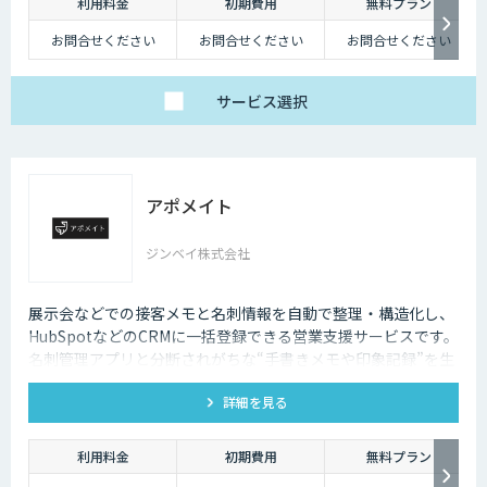
利用料金
初期費用
無料プラン
お問合せください
お問合せください
お問合せください
サービス
選択
アポメイト
ジンベイ株式会社
展示会などでの接客メモと名刺情報を自動で整理・構造化し、
HubSpotなどのCRMに一括登録できる営業支援サービスです。
名刺管理アプリと分断されがちな“手書きメモや印象記録”を生
成AIで読み取ります。
詳細を見る
利用料金
初期費用
無料プラン