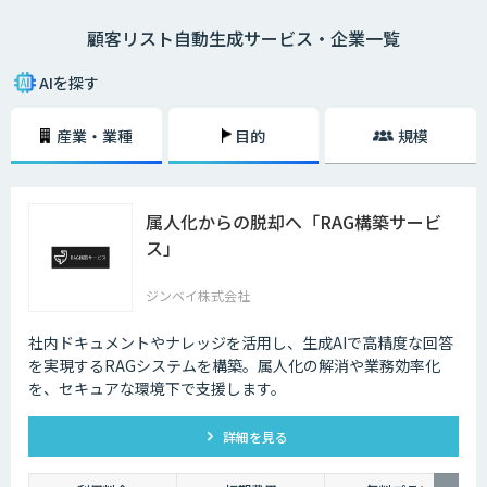
せん。この作業をAIに任せることで、必要なリストを短時間で正確に生成
顧客リスト自動生成サービス・企業一覧
することができるようになります。
AIを探す
産業・業種
目的
規模
属人化からの脱却へ「RAG構築サービ
ス」
ジンベイ株式会社
社内ドキュメントやナレッジを活用し、生成AIで高精度な回答
を実現するRAGシステムを構築。属人化の解消や業務効率化
を、セキュアな環境下で支援します。
詳細を見る