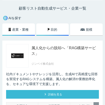
時間がかかるだけでなく、人為的なミスもあり得るため効率的ではありま
せん。この作業をAIに任せることで、必要なリストを短時間で正確に生成
顧客リスト自動生成サービス・企業一覧
することができるようになります。
AIを探す
産業・業種
目的
規模
属人化からの脱却へ「RAG構築サービ
ス」
ジンベイ株式会社
社内ドキュメントやナレッジを活用し、生成AIで高精度な回答
を実現するRAGシステムを構築。属人化の解消や業務効率化
を、セキュアな環境下で支援します。
詳細を見る