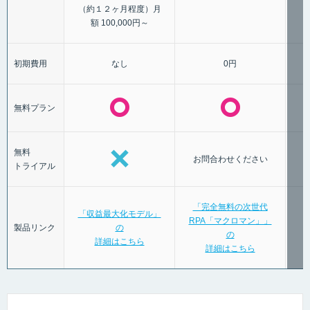
（約１２ヶ月程度）月
額 100,000円～
初期費用
なし
0円
無料プラン
無料
お問合わせください
トライアル
「完全無料の次世代
「収益最大化モデル」
RPA「マクロマン」」
製品リンク
の
の
詳細はこちら
詳細はこちら