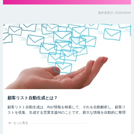
最終更新日: 2026/08/04
顧客リスト自動生成とは？
顧客リスト自動生成は、AIが情報を検索して、それを自動解析し、顧客リ
ストを収集、生成する営業支援AIのことです。膨大な情報を自動的に整理
してくれるため、作業時間の短縮、効率化が見込まれます。
もっと見る
新しい顧客リストを作成する時、手作業で一件一件リストを作成するのは