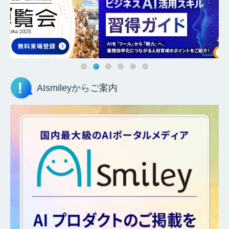
AIsmileyからご案内