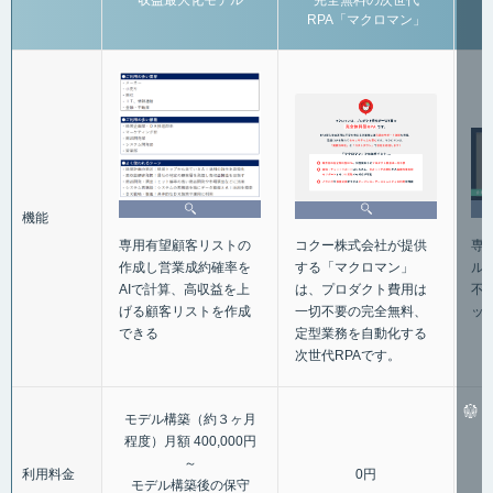
収益最大化モデル
完全無料の次世代
RPA「マクロマン」
機能
専
専用有望顧客リストの
コクー株式会社が提供
ル
作成し営業成約確率を
する「マクロマン」
不
AIで計算、高収益を上
は、プロダクト費用は
ッ
げる顧客リストを作成
一切不要の完全無料、
できる
定型業務を自動化する
次世代RPAです。
モデル構築（約３ヶ月
程度）月額 400,000円
～
利用料金
0円
モデル構築後の保守