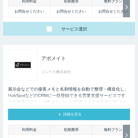
利用料金
初期費用
無料プラン
お問合せください
お問合せください
お問合せください
サービス
選択
アポメイト
ジンベイ株式会社
展示会などでの接客メモと名刺情報を自動で整理・構造化し、
HubSpotなどのCRMに一括登録できる営業支援サービスです。
名刺管理アプリと分断されがちな“手書きメモや印象記録”を生
成AIで読み取ります。
詳細を見る
利用料金
初期費用
無料プラン