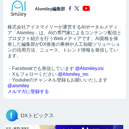
AIsmiley編集部
株式会社アイスマイリーが運営するAIポータルメディ
ア「AIsmiley」は、AIの専門家によるコンテンツ配信と
プロダクト紹介を行うWebメディアです。AI資格を保
有した編集部がDX推進の事例や人工知能ソリューショ
ンの活用方法、ニュース、トレンド情報を発信してい
ます。
・Facebookでも発信しています
@AIsmiley.inc
・Xもフォローください
@AIsmiley_inc
・Youtubeのチャンネル登録もお願いいたします
@aismiley
メルマガに登録する
DXトピックス