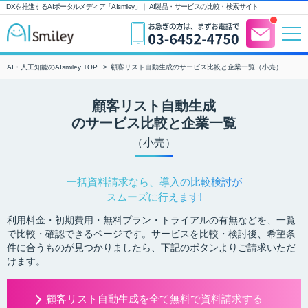
DXを推進するAIポータルメディア「AIsmiley」｜ AI製品・サービスの比較・検索サイト
AI・人工知能のAIsmiley TOP
顧客リスト自動生成のサービス比較と企業一覧（小売）
顧客リスト自動生成
のサービス比較と企業一覧
（小売）
一括資料請求なら、導入の比較検討が
スムーズに行えます!
利用料金・初期費用・無料プラン・トライアルの有無などを、一覧
で比較・確認できるページです。サービスを比較・検討後、希望条
件に合うものが見つかりましたら、下記のボタンよりご請求いただ
けます。
顧客リスト自動生成を全て無料で資料請求する