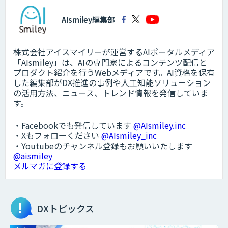
AIsmiley編集部
株式会社アイスマイリーが運営するAIポータルメディア
「AIsmiley」は、AIの専門家によるコンテンツ配信と
プロダクト紹介を行うWebメディアです。AI資格を保有
した編集部がDX推進の事例や人工知能ソリューション
の活用方法、ニュース、トレンド情報を発信していま
す。
・Facebookでも発信しています
@AIsmiley.inc
・Xもフォローください
@AIsmiley_inc
・Youtubeのチャンネル登録もお願いいたします
@aismiley
メルマガに登録する
DXトピックス