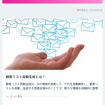
最終更新日: 2026/08/04
顧客リスト自動生成とは？
顧客リスト自動生成は、AIが情報を検索して、それを自動解析し、顧客リ
ストを収集、生成する営業支援AIのことです。膨大な情報を自動的に整理
してくれるため、作業時間の短縮、効率化が見込まれます。
もっと見る
新しい顧客リストを作成する時、手作業で一件一件リストを作成するのは
時間がかかるだけでなく、人為的なミスもあり得るため効率的ではありま