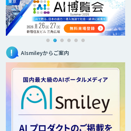
AIsmileyからご案内