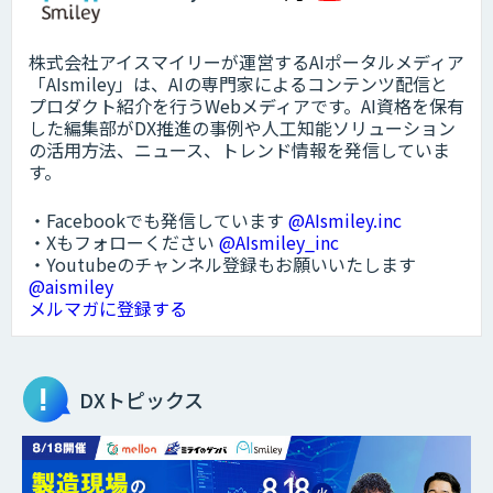
株式会社アイスマイリーが運営するAIポータルメディア
「AIsmiley」は、AIの専門家によるコンテンツ配信と
プロダクト紹介を行うWebメディアです。AI資格を保有
した編集部がDX推進の事例や人工知能ソリューション
の活用方法、ニュース、トレンド情報を発信していま
す。
・Facebookでも発信しています
@AIsmiley.inc
・Xもフォローください
@AIsmiley_inc
・Youtubeのチャンネル登録もお願いいたします
@aismiley
メルマガに登録する
DXトピックス