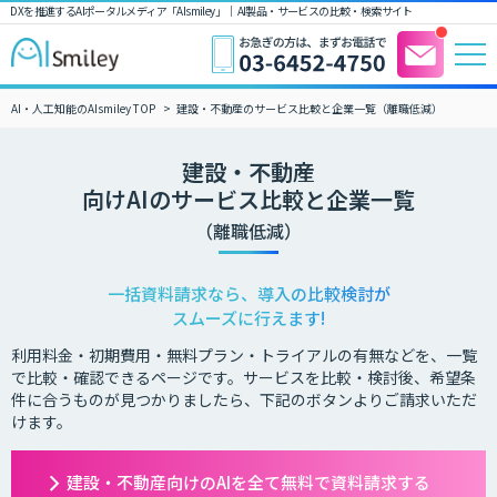
DXを推進するAIポータルメディア「AIsmiley」｜ AI製品・サービスの比較・検索サイト
AI・人工知能のAIsmiley TOP
建設・不動産のサービス比較と企業一覧（離職低減）
建設・不動産
向けAIのサービス比較と企業一覧
（離職低減）
一括資料請求なら、導入の比較検討が
スムーズに行えます!
利用料金・初期費用・無料プラン・トライアルの有無などを、一覧
で比較・確認できるページです。サービスを比較・検討後、希望条
件に合うものが見つかりましたら、下記のボタンよりご請求いただ
けます。
建設・不動産向けのAIを全て無料で資料請求する