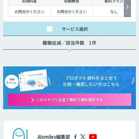
利用料金
初期費用
無料プラン
お問合せください
お問合せください
なし
サービス
選択
離職低減／該当件数 1件
プロダクト資料をまとめて
比較・確認したい方はこちら
このカテゴリを全て無料で資料請求する
AIsmiley編集部