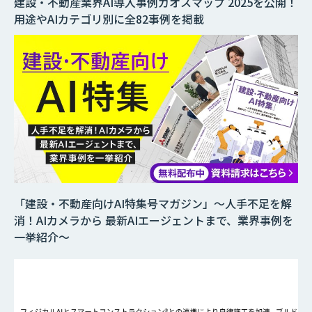
建設・不動産業界AI導入事例カオスマップ 2025を公開！
用途やAIカテゴリ別に全82事例を掲載
「建設・不動産向けAI特集号マガジン」～人手不足を解
消！AIカメラから 最新AIエージェントまで、業界事例を
一挙紹介～