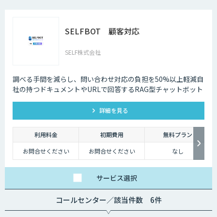
SELFBOT 顧客対応
SELF株式会社
調べる手間を減らし、問い合わせ対応の負担を50%以上軽減自
社の持つドキュメントやURLで回答するRAG型チャットボット
詳細を見る
利用料金
初期費用
無料プラン
お問合せください
お問合せください
なし
サービス
選択
コールセンター／該当件数 6件