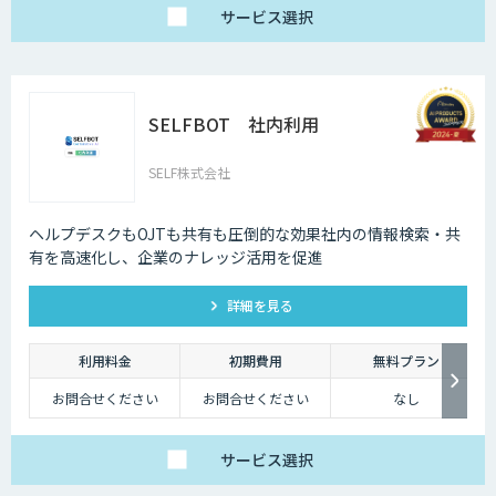
サービス
選択
SELFBOT 社内利用
SELF株式会社
ヘルプデスクもOJTも共有も圧倒的な効果社内の情報検索・共
有を高速化し、企業のナレッジ活用を促進
詳細を見る
利用料金
初期費用
無料プラン
お問合せください
お問合せください
なし
サービス
選択