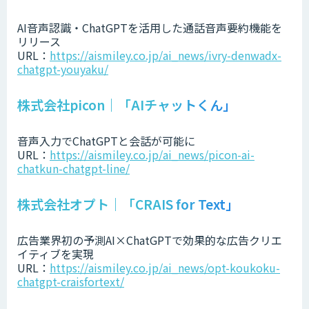
AI音声認識・ChatGPTを活用した通話音声要約機能を
リリース
URL：
https://aismiley.co.jp/ai_news/ivry-denwadx-
chatgpt-youyaku/
株式会社picon｜「AIチャットくん」
音声入力でChatGPTと会話が可能に
URL：
https://aismiley.co.jp/ai_news/picon-ai-
chatkun-chatgpt-line/
株式会社オプト｜「CRAIS for Text」
広告業界初の予測AI×ChatGPTで効果的な広告クリエ
イティブを実現
URL：
https://aismiley.co.jp/ai_news/opt-koukoku-
chatgpt-craisfortext/