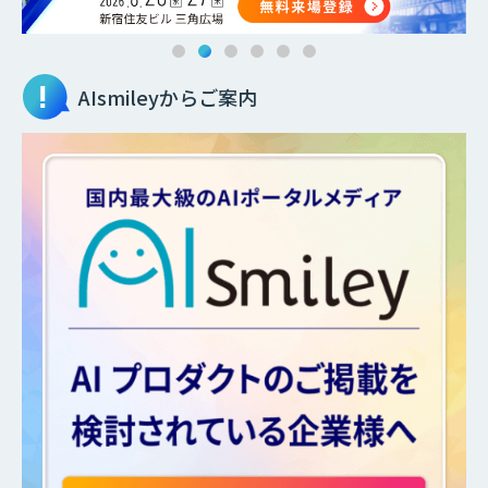
AIsmileyからご案内