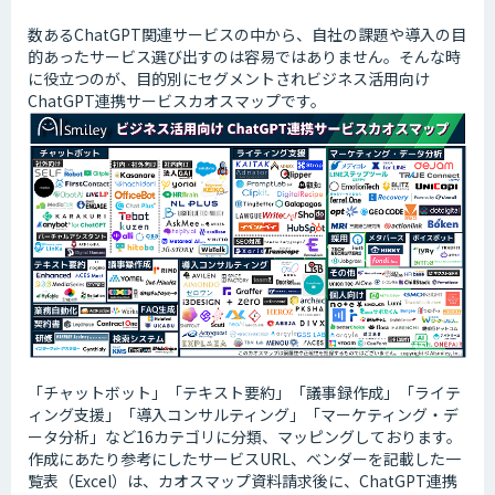
数あるChatGPT関連サービスの中から、自社の課題や導入の目
的あったサービス選び出すのは容易ではありません。そんな時
に役立つのが、目的別にセグメントされビジネス活用向け
ChatGPT連携サービスカオスマップです。
「チャットボット」「テキスト要約」「議事録作成」「ライテ
ィング支援」「導入コンサルティング」「マーケティング・デ
ータ分析」など16カテゴリに分類、マッピングしております。
作成にあたり参考にしたサービスURL、ベンダーを記載した一
覧表（Excel）は、カオスマップ資料請求後に、ChatGPT連携