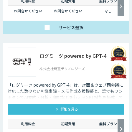
利用料金
初期費用
無料プラン
お問合せください
お問合せください
なし
サービス
選択
ログミーツ powered by GPT-4
株式会社時空テクノロジーズ
「ログミーツ powered by GPT-4」は、対面＆ウェブ両会議に
対応した数少ないAI議事録・メモ作成支援機能と、誰でもワン
ボタンでAI要約・分析・翻訳などを行えるGPT機能を搭載して
いる、最強会議支援ツールです。
詳細を見る
利用料金
初期費用
無料プラン