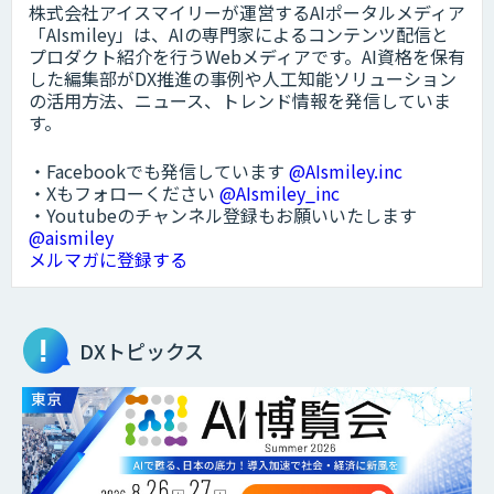
株式会社アイスマイリーが運営するAIポータルメディア
「AIsmiley」は、AIの専門家によるコンテンツ配信と
プロダクト紹介を行うWebメディアです。AI資格を保有
した編集部がDX推進の事例や人工知能ソリューション
の活用方法、ニュース、トレンド情報を発信していま
す。
・Facebookでも発信しています
@AIsmiley.inc
・Xもフォローください
@AIsmiley_inc
・Youtubeのチャンネル登録もお願いいたします
@aismiley
メルマガに登録する
DXトピックス