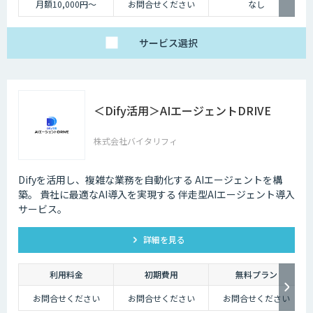
月額10,000円～
お問合せください
なし
サービス
選択
＜Dify活用＞AIエージェントDRIVE
株式会社バイタリフィ
Difyを活用し、複雑な業務を自動化する AIエージェントを構
築。 貴社に最適なAI導入を実現する 伴走型AIエージェント導入
サービス。
詳細を見る
利用料金
初期費用
無料プラン
お問合せください
お問合せください
お問合せください