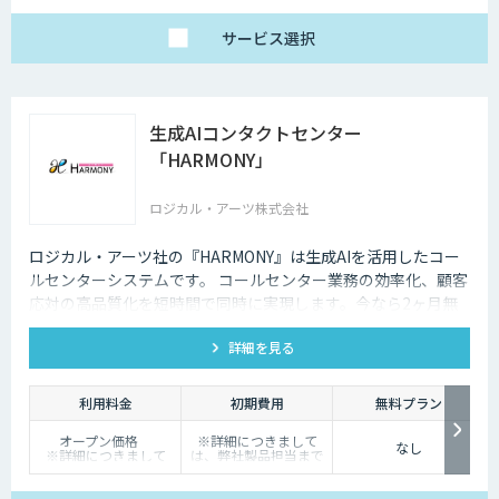
サービス
選択
生成AIコンタクトセンター
「HARMONY」
ロジカル・アーツ株式会社
ロジカル・アーツ社の『HARMONY』は生成AIを活用したコー
ルセンターシステムです。 コールセンター業務の効率化、顧客
応対の高品質化を短時間で同時に実現します。今なら2ヶ月無
料でお試し可能
詳細を見る
利用料金
初期費用
無料プラン
オープン価格
※詳細につきまして
なし
※詳細につきまして
は、弊社製品担当まで
は、弊社製品担当まで
お問い合わせくださ
お問い合わせくださ
い。
い。