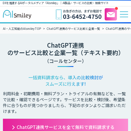
DXを推進するAIポータルメディア「AIsmiley」｜ AI製品・サービスの比較・検索サイト
AI・人工知能のAIsmiley TOP
ChatGPT連携のサービス比較と企業一覧
ChatGPT連携
ChatGPT連携
のサービス比較と企業一覧（テキスト要約）
（コールセンター）
一括資料請求なら、導入の比較検討が
スムーズに行えます!
利用料金・初期費用・無料プラン・トライアルの有無などを、一覧
で比較・確認できるページです。サービスを比較・検討後、希望条
件に合うものが見つかりましたら、下記のボタンよりご請求いただ
けます。
ChatGPT連携サービスを全て無料で資料請求する