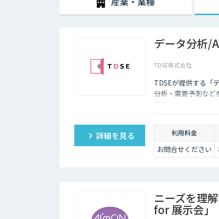
産業・業種
データ分析/
TDSE株式会社
TDSEが提供する「
分析・需要予測など
です。
利用料金
詳細を見る
お問合せください
ニーズを理解
for 展示会」