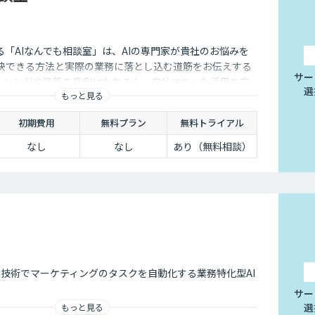
供する「AIなんでも相談室」は、AIの専門家が貴社のお悩みを
解決できる方法と実際の業務に落とし込む道筋をお伝えする
サー
のトレンドや最新の事例はもちろん、自社にあった活用を安
選
もっと見る
ことができます。
初期費用
無料プラン
無料トライアル
なし
なし
あり（無料相談）
AI技術でマーケティングのタスクを自動化する業務特化型AI
サー
選
もっと見る