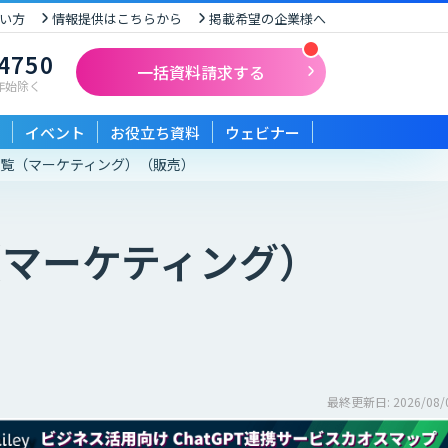
い方
情報提供はこちらから
掲載希望の企業様へ
-4750
一括資料請求する
末年始除く
イベント
お役立ち資料
ウェビナー
一覧（マーケティング）
（販売）
マーケティング）
最終更新日: 2026/08/