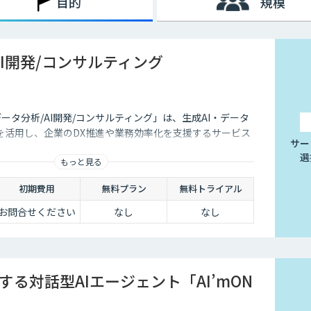
目的
規模
AI開発/コンサルティング
データ分析/AI開発/コンサルティング」は、生成AI・データ
を活用し、企業のDX推進や業務効率化を支援するサービス
サー
選
もっと見る
初期費用
無料プラン
無料トライアル
お問合せください
なし
なし
する対話型AIエージェント「AI’mON