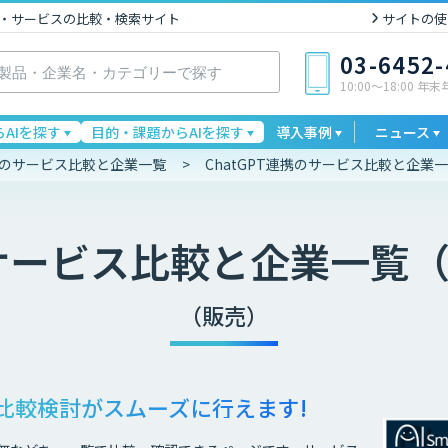
I製品・サービスの比較・検索サイト
サイトの使
03-6452
10:00〜18:00 年
AIを探す
目的・課題からAIを探す
導入事例
ニュース
連携のサービス比較と企業一覧
ChatGPT連携のサービス比較と企業
サービス比較と企業一覧（
（販売）
比較検討が
スムーズに行えます!