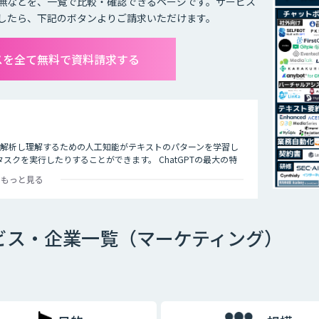
無などを、一覧で比較・確認できるページです。サービス
したら、下記のボタンよりご請求いただけます。
ビスを全て無料で資料請求する
タを解析し理解するための人工知能がテキストのパターンを学習し
クを実行したりすることができます。 ChatGPTの最大の特
多くの企業や研究者によりさまざまな応用分野で活用されていま
もっと見る
サービス・企業一覧（マーケティング）