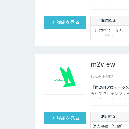
ョンへと導きます。
報担当です。
利用料金
詳細を見る
月額料金：５万
円〜
m2view
株式会社M2DS
【m2viewはデー
実行でき、テンプレ
トやスマホなどマル
や需要予測など高度
利用料金
詳細を見る
法人会員（年額）