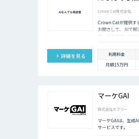
Crown Cat株式会社
Crown Catが提
お聞きして、 AIで
サービスです。AI
価にクイックに知る
利用料金
詳細を見る
月額15万円
マーケGAI
株式会社ギブリー
マーケGAIは、生成
サービスです。