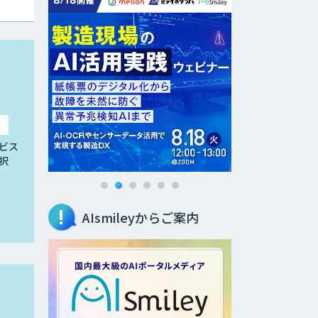
ビス
択
AIsmileyからご案内