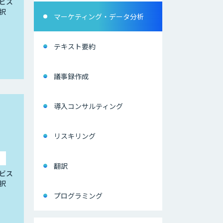
ビス
択
マーケティング・データ分析
テキスト要約
議事録作成
導入コンサルティング
リスキリング
翻訳
ビス
択
プログラミング