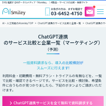
DXを推進するAIポータルメディア「AIsmiley」｜ AI製品・サービスの比較・検索サイト
AI・人工知能のAIsmiley TOP
ChatGPT連携のサービス比較と企業一覧
ChatGPT連携
ChatGPT連携
のサービス比較と企業一覧（マーケティング）
（予測）
一括資料請求なら、導入の比較検討が
スムーズに行えます!
利用料金・初期費用・無料プラン・トライアルの有無などを、一覧
で比較・確認できるページです。サービスを比較・検討後、希望条
件に合うものが見つかりましたら、下記のボタンよりご請求いただ
けます。
ChatGPT連携サービスを全て無料で資料請求する