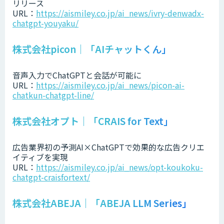
リリース
URL：
https://aismiley.co.jp/ai_news/ivry-denwadx-
chatgpt-youyaku/
株式会社picon｜「AIチャットくん」
音声入力でChatGPTと会話が可能に
URL：
https://aismiley.co.jp/ai_news/picon-ai-
chatkun-chatgpt-line/
株式会社オプト｜「CRAIS for Text」
広告業界初の予測AI×ChatGPTで効果的な広告クリエ
イティブを実現
URL：
https://aismiley.co.jp/ai_news/opt-koukoku-
chatgpt-craisfortext/
株式会社ABEJA｜「ABEJA LLM Series」