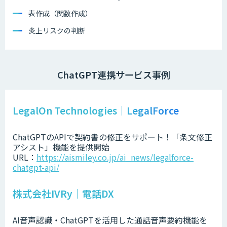
表作成（関数作成）
炎上リスクの判断
ChatGPT連携サービス事例
LegalOn Technologies｜LegalForce
ChatGPTのAPIで契約書の修正をサポート！「条文修正
アシスト」機能を提供開始
URL：
https://aismiley.co.jp/ai_news/legalforce-
chatgpt-api/
株式会社IVRy｜電話DX
AI音声認識・ChatGPTを活用した通話音声要約機能を