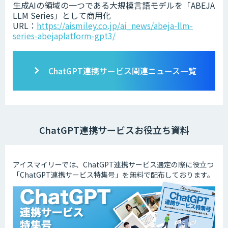
生成AIの領域の一つである大規模言語モデルを「ABEJA
LLM Series」として商用化
URL：
https://aismiley.co.jp/ai_news/abeja-llm-
series-abejaplatform-gpt3/
ChatGPT連携サービス関連ニュース一覧
ChatGPT連携サービスお役立ち資料
アイスマイリーでは、ChatGPT連携サービス選定の際に役立つ
「ChatGPT連携サービス特集号」を無料で配布しております。