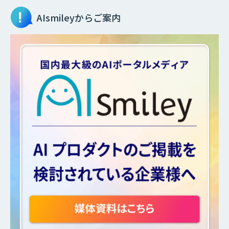
AIsmileyからご案内