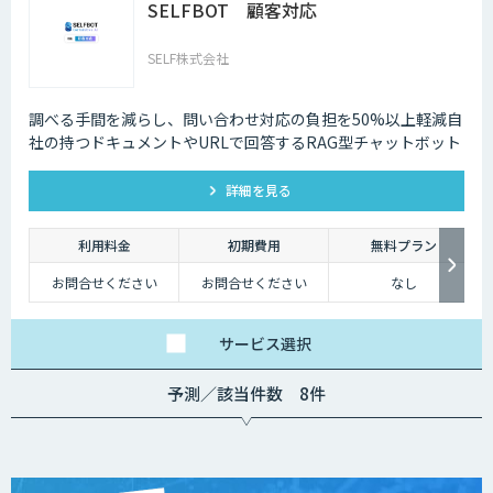
SELFBOT 顧客対応
SELF株式会社
調べる手間を減らし、問い合わせ対応の負担を50%以上軽減自
社の持つドキュメントやURLで回答するRAG型チャットボット
詳細を見る
利用料金
初期費用
無料プラン
お問合せください
お問合せください
なし
サービス
選択
予測／該当件数 8件