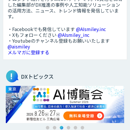
した編集部がDX推進の事例や人工知能ソリューション
の活用方法、ニュース、トレンド情報を発信していま
す。
・Facebookでも発信しています
@AIsmiley.inc
・Xもフォローください
@AIsmiley_inc
・Youtubeのチャンネル登録もお願いいたします
@aismiley
メルマガに登録する
DXトピックス