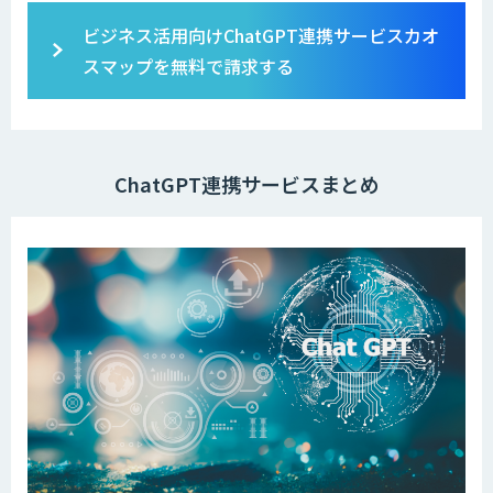
ビジネス活用向けChatGPT連携サービスカオ
スマップを無料で請求する
ChatGPT連携サービスまとめ