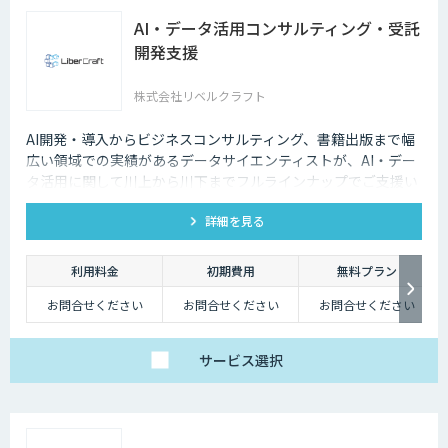
AI・データ活用コンサルティング・受託
開発支援
株式会社リベルクラフト
AI開発・導入からビジネスコンサルティング、書籍出版まで幅
広い領域での実績があるデータサイエンティストが、AI・デー
タ活用に関して川上から川下までフルラインナップでご支援い
たします。
詳細を見る
利用料金
初期費用
無料プラン
お問合せください
お問合せください
お問合せください
サービス
選択