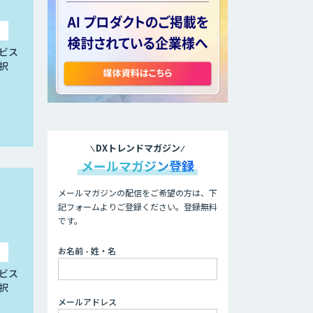
ビス
択
DXトレンドマガジン
メールマガジン登録
メールマガジンの配信をご希望の方は、下
記フォームよりご登録ください。登録無料
です。
お名前 - 姓・名
ビス
択
メールアドレス