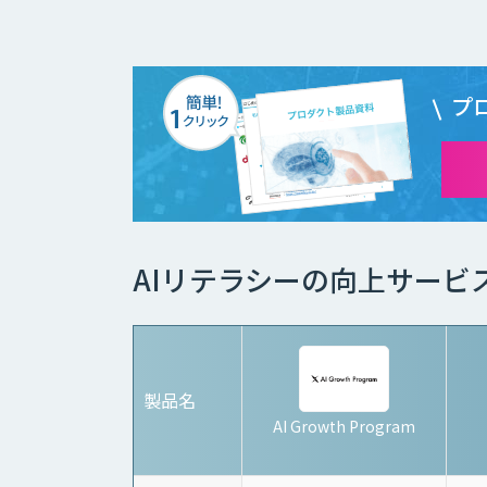
プ
AIリテラシーの向上サービ
製品名
AI Growth Program