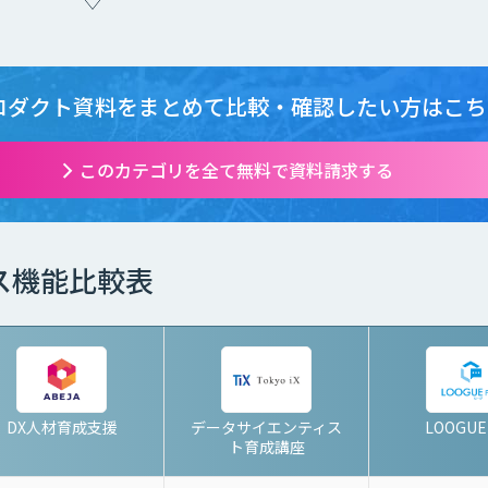
ロダクト資料をまとめて
比較・確認したい方はこち
このカテゴリを全て無料で資料請求する
ス機能比較表
DX人材育成支援
データサイエンティス
LOOGUE
ト育成講座