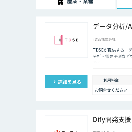
産業・業種
データ分析/
TDSE株式会社
TDSEが提供する「
分析・需要予測など
です。
利用料金
詳細を見る
お問合せください
Dify開発支援