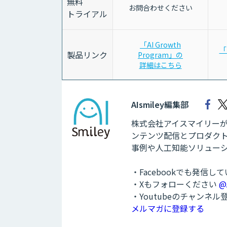
無料
お問合わせください
トライアル
「AI Growth
「
製品リンク
Program」の
詳細はこちら
AIsmiley編集部
株式会社アイスマイリーが運
ンテンツ配信とプロダクト
事例や人工知能ソリュー
・Facebookでも発信し
・Xもフォローください
@
・Youtubeのチャンネ
メルマガに登録する