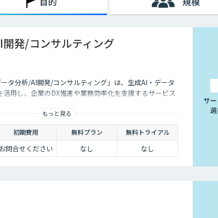
目的
規模
AI開発/コンサルティング
データ分析/AI開発/コンサルティング」は、生成AI・データ
を活用し、企業のDX推進や業務効率化を支援するサービス
サー
選
もっと見る
初期費用
無料プラン
無料トライアル
お問合せください
なし
なし