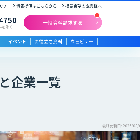
い方
情報提供はこちらから
掲載希望の企業様へ
-4750
一括資料請求する
末年始除く
イベント
お役立ち資料
ウェビナー
と企業一覧
最終更新日: 2026/08/