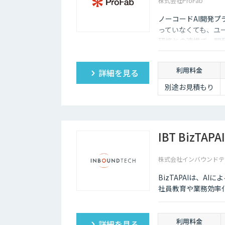
株式会社ProFab
ノーコードAI開発プ
っていなくても、ユ
研修との連携で、開
利用料金
詳細を見る
別途お見積もり
IBT BizTAPAI
株式会社インバウンドテ
BizTAPAIは、A
社員教育や業務効率
利用料金
詳細を見る