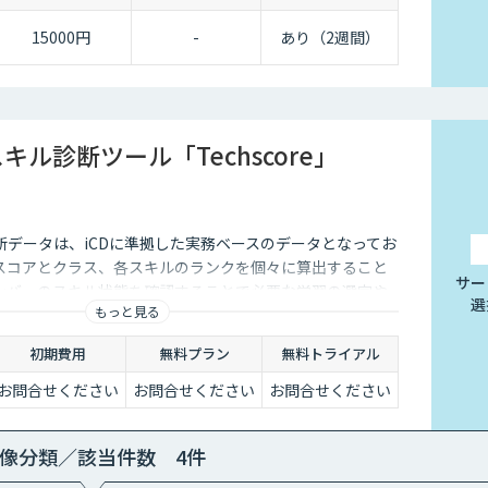
15000円
-
あり（2週間）
キル診断ツール「Techscore」
」の診断データは、iCDに準拠した実務ベースのデータとなってお
スコアとクラス、各スキルのランクを個々に算出すること
サー
ンバーのスキル状態を確認することで必要な学習の選定や
選
もっと見る
もご活用いただけます。
初期費用
無料プラン
無料トライアル
お問合せください
お問合せください
お問合せください
像分類／該当件数 4件