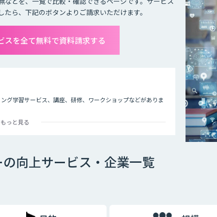
無などを、一覧で比較・確認できるページです。サービス
したら、下記のボタンよりご請求いただけます。
ービスを全て無料で資料請求する
ラミング学習サービス、講座、研修、ワークショップなどがありま
もっと見る
てIT企業の14.3%が「AI人材はいる」と回答し、28.4%が
しています。また、ユーザー企業においては82%が「AI人材は
す。 AIを扱えるエンジニアがいない、AIを導入するプロジェ
ないなどの課題を解決するには、チームのAIリテラシー向上が大
ーの向上サービス・企業一覧