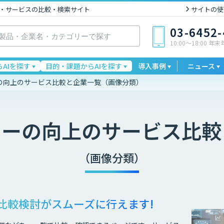
I製品・サービスの比較・検索サイト
サイトの使
03-6452
10:00〜18:00 年
AIを探す
目的・課題からAIを探す
導入事例
ニュース
ーの向上のサービス比較と企業一覧（画像分類）
シーの向上
のサービス比較
（画像分類）
比較検討が
スムーズに行えます!