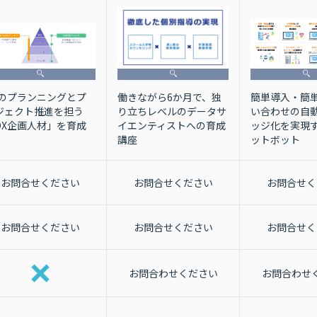
簡単導入・簡単
働きながら6か月で、独
Xのプランニングとプ
い合わせの自
り立ちレベルのデータサ
ジェクト推進を担う
ッジ化を実現す
イエンティストへの育成
DX企画人材」を育成
ットボット
講座
お問合せください
お問合せください
お問合せく
お問合せください
お問合せください
お問合せく
お問合わせください
お問合わせ