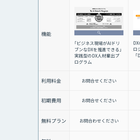
機能
D
｢ビジネス現場がAIドリ
ロ
ブンなDXを推進できる｣
「
実践型のDX人材輩出プ
ログラム
利用料金
お問合せください
初期費用
お問合せください
無料プラン
お問合わせください