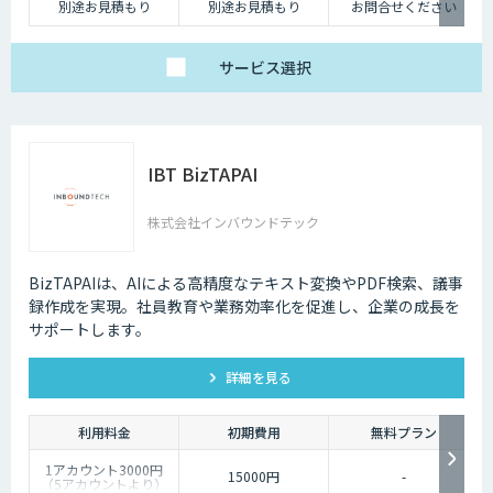
別途お見積もり
別途お見積もり
お問合せください
サービス
選択
IBT BizTAPAI
株式会社インバウンドテック
BizTAPAIは、AIによる高精度なテキスト変換やPDF検索、議事
録作成を実現。社員教育や業務効率化を促進し、企業の成長を
サポートします。
詳細を見る
利用料金
初期費用
無料プラン
1アカウント3000円
15000円
-
（5アカウントより）