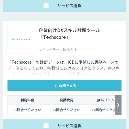
サービス
選択
企業向けDXスキル診断ツール
「Techscore」
マインドテック株式会社
「Techscore」の診断データは、iCDに準拠した実務ベースの
データとなっており、各職域におけるスコアとクラス、各スキ
ルのランクを個々に算出することが可能です。またメンバーの
スキル状態を確認することで必要な学習の選定やPJメンバーの
詳細を見る
選定にもご活用いただけます。
利用料金
初期費用
無料プラン
お問合せください
お問合せください
お問合せください
サービス
選択