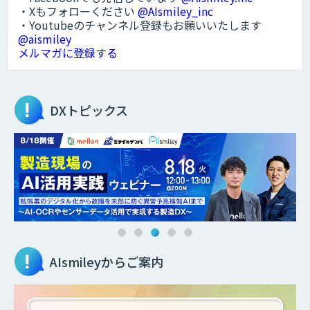
・Xもフォローください
@AIsmiley_inc
・Youtubeのチャンネル登録もお願いいたします
@aismiley
メルマガに登録する
DXトピックス
AIsmileyからご案内