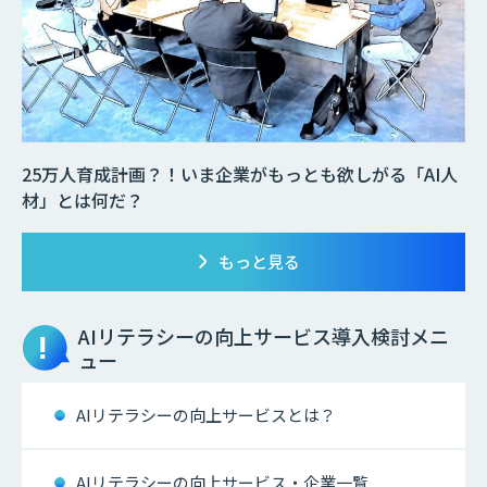
25万人育成計画？！いま企業がもっとも欲しがる「AI人
材」とは何だ？
もっと見る
AIリテラシーの向上サービス
導入検討メニ
ュー
AIリテラシーの向上サービスとは？
AIリテラシーの向上サービス・企業一覧